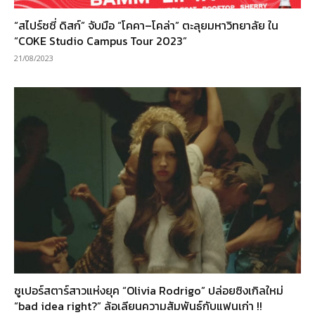
“สไปร์ซซี่ ดิสก์” จับมือ “โคคา–โคล่า” ตะลุยมหาวิทยาลัย ใน
“COKE Studio Campus Tour 2023”
21/08/2023
ซูเปอร์สตาร์สาวแห่งยุค “Olivia Rodrigo” ปล่อยซิงเกิลใหม่
“bad idea right?” ล้อเลียนความสัมพันธ์กับแฟนเก่า !!