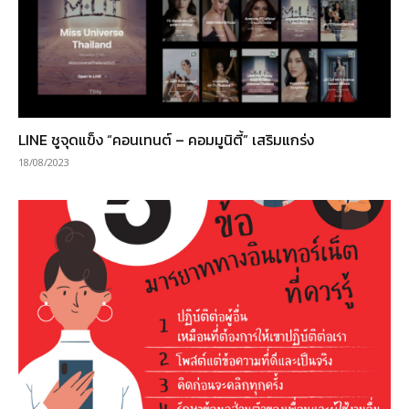
LINE ชูจุดแข็ง “คอนเทนต์ – คอมมูนิตี้” เสริมแกร่ง
18/08/2023