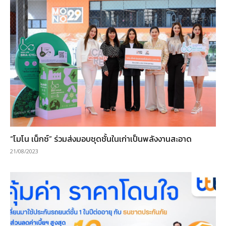
“โมโน เน็กซ์” ร่วมส่งมอบชุดชั้นในเก่าเป็นพลังงานสะอาด
21/08/2023