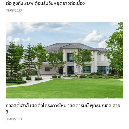
ต่อ สูงถึง 20% ต้อนรับวันหยุดยาวต่อเนื่อง
18/08/2023
ควอลิตี้เฮ้าส์ เปิดตัวโครงการใหม่ “ลัดดารมย์ พุทธมณฑล สาย
3
18/08/2023