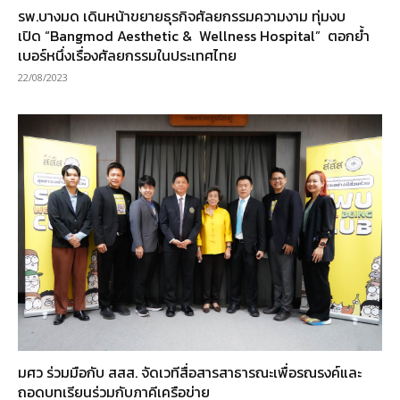
รพ.บางมด เดินหน้าขยายธุรกิจศัลยกรรมความงาม ทุ่มงบ
เปิด “Bangmod Aesthetic & Wellness Hospital” ตอกย้ำ
เบอร์หนึ่งเรื่องศัลยกรรมในประเทศไทย
22/08/2023
มศว ร่วมมือกับ สสส. จัดเวทีสื่อสารสาธารณะเพื่อรณรงค์และ
ถอดบทเรียนร่วมกับภาคีเครือข่าย