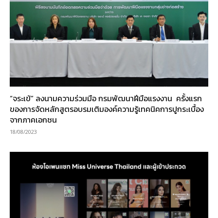
“จระเข้” ลงนามความร่วมมือ กรมพัฒนาฝีมือแรงงาน ครั้งแรก
ของการจัดหลักสูตรอบรมเติมองค์ความรู้เทคนิคการปูกระเบื้อง
จากภาคเอกชน
18/08/2023