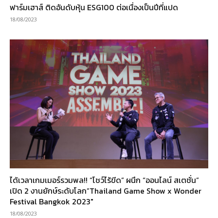
ฟาร์มเฮาส์ ติดอันดับหุ้น ESG100 ต่อเนื่องเป็นปีที่แปด
18/08/2023
ได้เวลาเกมเมอร์รวมพล!! “โชว์ไร้ขีด” ผนึก “ออนไลน์ สเตชั่น”
เปิด 2 งานยักษ์ระดับโลก”Thailand Game Show x Wonder
Festival Bangkok 2023″
18/08/2023