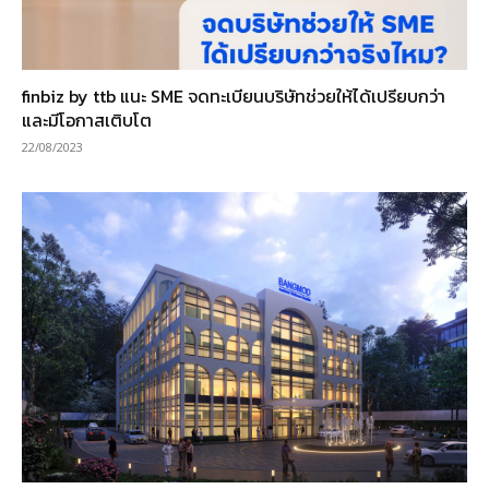
finbiz by ttb แนะ SME จดทะเบียนบริษัทช่วยให้ได้เปรียบกว่า
และมีโอกาสเติบโต
22/08/2023