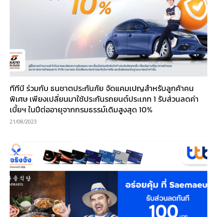
ทีทีบี ร่วมกับ ธนชาตประกันภัย จัดแคมเปญสำหรับลูกค้าคน
พิเศษ เพียงเปลี่ยนมาใช้ประกันรถยนต์ประเภท 1 รับส่วนลดค่า
เบี้ยฯ ในปีต่ออายุจากกรมธรรม์เดิมสูงสุด 10%
21/08/2023