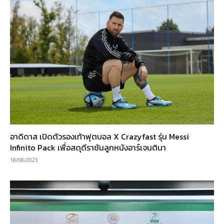
อาดิดาส เปิดตัวรองเท้าฟุตบอล X Crazyfast รุ่น Messi
Infinito Pack เพื่อสดุดีราชันลูกหนังอาร์เจนตินา
18/08/2023