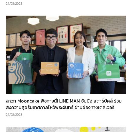
21/08/2023
สาวก Mooncake ฟังทางนี้! LINE MAN จับมือ สตาร์บัคส์ ร่วม
ส่งความสุขรับเทศกาลไหว้พระจันทร์ ผ่านช่องทางเดลิเวอรี
21/08/2023