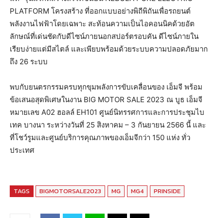
PLATFORM โครงสร้าง ที่ออกแบบอย่างพิถีพิถันเพื่อรถยนต์
พลังงานไฟฟ้าโดยเฉพาะ สะท้อนความเป็นไอคอนนิคด้วยอัต
ลักษณ์ที่เด่นชัดกับดีไซน์ภายนอกสปอร์ตรอบคัน ดีไซน์ภายใน
เรียบง่ายแต่มีสไตล์ และเพียบพร้อมด้วยระบบความปลอดภัยมาก
ถึง 26 ระบบ
พบกับยนตรกรรมครบทุกขุมพลังการขับเคลื่อนของ เอ็มจี พร้อม
ข้อเสนอสุดพิเศษในงาน BIG MOTOR SALE 2023 ณ บูธ เอ็มจี
หมายเลข A02 ฮอลล์ EH101 ศูนย์นิทรรศการและการประชุมไบ
เทค บางนา ระหว่างวันที่ 25 สิงหาคม – 3 กันยายน 2566 นี้ และ
ที่โชว์รูมและศูนย์บริการคุณภาพของเอ็มจีกว่า 150 แห่ง ทั่ว
ประเทศ
TAGS
BIGMOTORSALE2023
MG
MG4
PRINSIDE