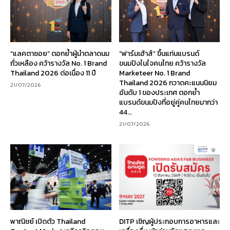
“แลคตาซอย” ตอกย้ำผู้นำตลาดนม
“ฟาร์มเฮ้าส์” ขึ้นแท่นแบรนด์
ถั่วเหลือง คว้ารางวัล No. 1 Brand
ขนมปังในใจคนไทย คว้ารางวัล
Thailand 2026 ต่อเนื่อง 11 ปี
Marketeer No. 1 Brand
Thailand 2026 กวาดคะแนนนิยม
21/07/2026
อันดับ 1 ของประเทศ ตอกย้ำ
แบรนด์ขนมปังที่อยู่คู่คนไทยมากว่า
44...
21/07/2026
พาณิชย์ เปิดตัว Thailand
DITP เชิญผู้ประกอบการอาหารและ