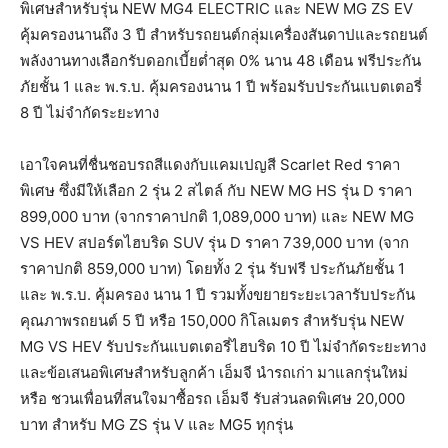
พิเศษสำหรับรุ่น NEW MG4 ELECTRIC และ NEW MG ZS EV
คุ้มครองนานถึง 3 ปี สำหรับรถยนต์กลุ่มเครื่องสันดาปและรถยนต์
พลังงานทางเลือกรับดอกเบี้ยต่ำสุด 0% นาน 48 เดือน ฟรีประกัน
ภัยชั้น 1 และ พ.ร.บ. คุ้มครองนาน 1 ปี พร้อมรับประกันแบตเตอรี่
8 ปี ไม่จำกัดระยะทาง
เอาใจคนที่ชื่นชอบรถสีแดงกับแคมเปญสี Scarlet Red ราคา
พิเศษ ซึ่งมีให้เลือก 2 รุ่น 2 สไตล์ กับ NEW MG HS รุ่น D ราคา
899,000 บาท (จากราคาปกติ 1,089,000 บาท) และ NEW MG
VS HEV สปอร์ตไฮบริด SUV รุ่น D ราคา 739,000 บาท (จาก
ราคาปกติ 859,000 บาท) โดยทั้ง 2 รุ่น รับฟรี ประกันภัยชั้น 1
และ พ.ร.บ. คุ้มครอง นาน 1 ปี รวมทั้งขยายระยะเวลารับประกัน
คุณภาพรถยนต์ 5 ปี หรือ 150,000 กิโลเมตร สำหรับรุ่น NEW
MG VS HEV รับประกันแบตเตอรี่ไฮบริด 10 ปี ไม่จำกัดระยะทาง
และข้อเสนอพิเศษสำหรับลูกค้า เอ็มจี นำรถเก่า มาแลกรุ่นใหม่
หรือ ชวนเพื่อนที่สนใจมาซื้อรถ เอ็มจี รับส่วนลดพิเศษ 20,000
บาท สำหรับ MG ZS รุ่น V และ MG5 ทุกรุ่น