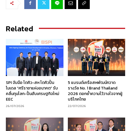
Related
SPI จับมือ โตคิว-สห โตคิวปั้น
5 แบรนด์เครือสหพัฒน์กวาด
โมเดล “ศรีราชาแห่งอนาคต” รับ
รางวัล No. 1 Brand Thailand
คลื่นทุนโลก-ปั้นฮับเศรษฐกิจใหม่
2026 ตอกย้ำความไว้วางใจจากผู้
EEC
บริโภคไทย
26/07/2026
22/07/2026