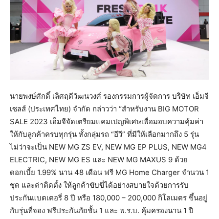
นายพงษ์ศักดิ์ เลิศฤดีวัฒนวงศ์ รองกรรมการผู้จัดการ บริษัท เอ็มจี
เซลส์ (ประเทศไทย) จำกัด กล่าวว่า “สำหรับงาน BIG MOTOR
SALE 2023 เอ็มจีจัดเตรียมแคมเปญพิเศษเพื่อมอบความคุ้มค่า
ให้กับลูกค้าครบทุกรุ่น ทั้งกลุ่มรถ “อีวี” ที่มีให้เลือกมากถึง 5 รุ่น
ไม่ว่าจะเป็น NEW MG ZS EV, NEW MG EP PLUS, NEW MG4
ELECTRIC, NEW MG ES และ NEW MG MAXUS 9 ด้วย
ดอกเบี้ย 1.99% นาน 48 เดือน ฟรี MG Home Charger จำนวน 1
ชุด และค่าติดตั้ง ให้ลูกค้าขับขี่ได้อย่างสบายใจด้วยการรับ
ประกันแบตเตอรี่ 8 ปี หรือ 180,000 – 200,000 กิโลเมตร ขึ้นอยู่
กับรุ่นที่จอง ฟรีประกันภัยชั้น 1 และ พ.ร.บ. คุ้มครองนาน 1 ปี