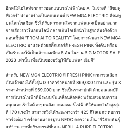
อีกหนึ่งไฮไลท์จากการออกแบบรถไฟฟ้าโดย AI ในช่วงที่ “สีชมพู
ฟีเวอร์” นำมาสร้างเป็นคอนเทนต์ NEW MG4 ELECTRIC สีชมพู
บนโลกโซเชียล ซึ่งได้รับความสนใจจากแฟนเพจเป็นอย่างมาก
จากเรื่องราวในออนไลน์ กลายเป็นไอเดียนำไปสู่รถคันจริงด้วย
คอนเซ็ปต์ “FROM AI TO REALITY” โดยการนำเอา NEW MG4
ELECTRIC มาแรพด้วยสติ๊กเกอร์สี FRESH PINK ทั้งคัน พร้อม
เปิดรับจองให้เป็นเจ้าของเพียง 8 คัน ในงาน BIG MOTOR SALE
2023 เท่านั้น เพื่อเป็นของขวัญให้กับแฟนๆ เอ็มจี”
สำหรับ NEW MG4 ELECTRIC สี FRESH PINK สามารถเลือก
เป็นเจ้าของได้ทั้งรุ่น D ราคาจำหน่ายที่ 869,000 บาท และ รุ่น X
ราคาจำหน่ายที่ 969,000 บาท ซึ่งเป็นราคาปกติ ด้วยคุณสมบัติ
การเป็นรถไฟฟ้าที่มีระบบขับเคลื่อนล้อหลัง พร้อมส่งมอบความ
สนุกและเร้าใจด้วยขุมพลังจากมอเตอร์ไฟฟ้าที่ให้พละกำลังสูงสุด
ที่ 170 แรงม้า สามารถวิ่งได้ระยะทางกว่า 425 กิโลเมตร ต่อการ
ชาร์จเต็ม 1 ครั้งตามมาตรฐาน NEDC คงความเป็น “อีวีสายพันธุ์
แท้” รุ่นแรกที่สร้างสรรค์ขึ้นบน NEBULA PURE ELECTRIC