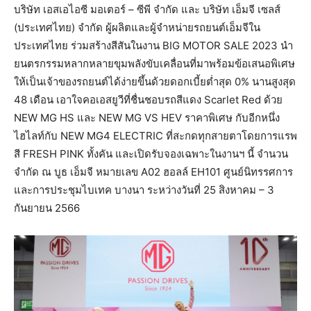
บริษัท เอสเอไอซี มอเตอร์ – ซีพี จำกัด และ บริษัท เอ็มจี เซลส์
(ประเทศไทย) จำกัด ผู้ผลิตและผู้จำหน่ายรถยนต์เอ็มจีใน
ประเทศไทย ร่วมสร้างสีสันในงาน BIG MOTOR SALE 2023 นำ
ยนตรกรรมหลากหลายขุมพลังขับเคลื่อนที่มาพร้อมข้อเสนอพิเศษ
ให้เป็นเจ้าของรถยนต์ได้ง่ายขึ้นด้วยดอกเบี้ยต่ำสุด 0% นานสูงสุด
48 เดือน เอาใจคอเอสยูวีที่ชื่นชอบรถสีแดง Scarlet Red ด้วย
NEW MG HS และ NEW MG VS HEV ราคาพิเศษ กับอีกหนึ่ง
ไฮไลท์กับ NEW MG4 ELECTRIC ที่สะกดทุกสายตาโดยการแรพ
สี FRESH PINK ทั้งคัน และเปิดรับจองเฉพาะในงานฯ นี้ จำนวน
จำกัด ณ บูธ เอ็มจี หมายเลข A02 ฮอลล์ EH101 ศูนย์นิทรรศการ
และการประชุมไบเทค บางนา ระหว่างวันที่ 25 สิงหาคม – 3
กันยายน 2566