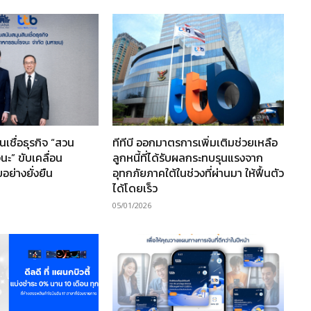
ินเชื่อธุรกิจ “สวน
ทีทีบี ออกมาตรการเพิ่มเติมช่วยเหลือ
ะ” ขับเคลื่อน
ลูกหนี้ที่ได้รับผลกระทบรุนแรงจาก
ย่างยั่งยืน
อุทกภัยภาคใต้ในช่วงที่ผ่านมา ให้ฟื้นตัว
ได้โดยเร็ว
05/01/2026