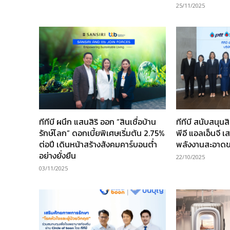
25/11/2025
ทีทีบี ผนึก แสนสิริ ออก “สินเชื่อบ้าน
ทีทีบี สนับสนุนสิ
รักษ์โลก” ดอกเบี้ยพิเศษเริ่มต้น 2.75%
พีอี แอลเอ็นจี 
ต่อปี เดินหน้าสร้างสังคมคาร์บอนต่ำ
พลังงานสะอาด
อย่างยั่งยืน
22/10/2025
03/11/2025