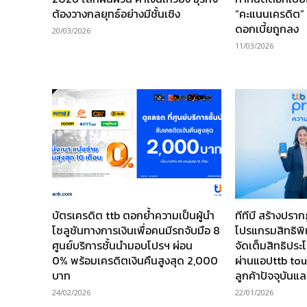
ต้องวางกลยุทธ์อย่างมีชั้นเชิง
“คะแนนเครดิต” ช
ดอกเบี้ยถูกลง
20/03/2026
11/03/2026
บัตรเครดิต ttb ตอกย้ำความเป็นผู้นำ
ทีทีบี สร้างปร
โซลูชันทางการเงินเพื่อคนมีรถจับมือ 8
โปรแกรมสิทธิพิ
ศูนย์บริการชั้นนำมอบโปรฯ ผ่อน
จัดเต็มสิทธิประโ
0% พร้อมเครดิตเงินคืนสูงสุด 2,000
ผ่านแอปttb tou
บาท
ลูกค้าปัจจุบันแล
24/02/2026
22/01/2026