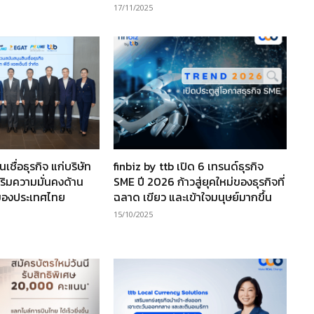
17/11/2025
นเชื่อธุรกิจ แก่บริษัท
finbiz by ttb เปิด 6 เทรนด์ธุรกิจ
เสริมความมั่นคงด้าน
SME ปี 2026 ก้าวสู่ยุคใหม่ของธุรกิจที่
ของประเทศไทย
ฉลาด เขียว และเข้าใจมนุษย์มากขึ้น
15/10/2025