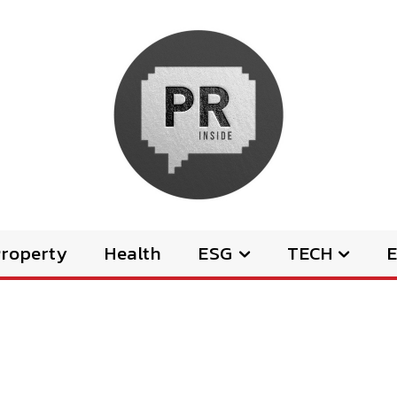
Property
Health
ESG
TECH
E