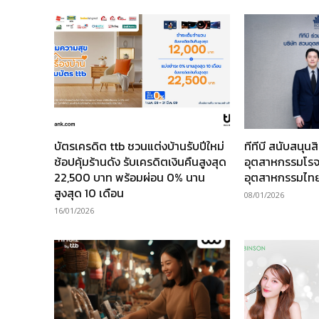
บัตรเครดิต ttb ชวนแต่งบ้านรับปีใหม่
ทีทีบี สนับสนุนส
ช้อปคุ้มร้านดัง รับเครดิตเงินคืนสูงสุด
อุตสาหกรรมโรจน
22,500 บาท พร้อมผ่อน 0% นาน
อุตสาหกรรมไทยอ
สูงสุด 10 เดือน
08/01/2026
16/01/2026