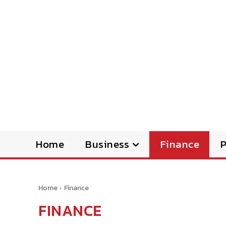
Home
Business
Finance
Home
Finance
FINANCE