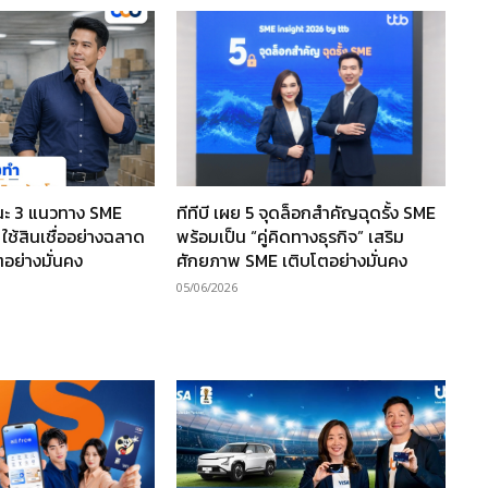
แนะ 3 แนวทาง SME
ทีทีบี เผย 5 จุดล็อกสำคัญฉุดรั้ง SME
ใช้สินเชื่ออย่างฉลาด
พร้อมเป็น “คู่คิดทางธุรกิจ” เสริม
ตอย่างมั่นคง
ศักยภาพ SME เติบโตอย่างมั่นคง
05/06/2026