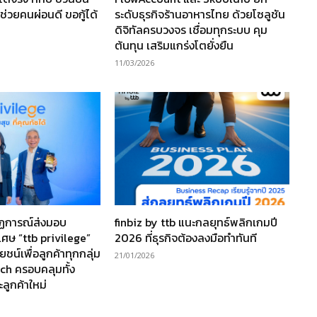
่วยคนผ่อนดี ขอกู้ได้
ระดับธุรกิจร้านอาหารไทย ด้วยโซลูชัน
ดิจิทัลครบวงจร เชื่อมทุกระบบ คุม
ต้นทุน เสริมแกร่งโตยั่งยืน
11/03/2026
ากฏการณ์ส่งมอบ
finbiz by ttb แนะกลยุทธ์พลิกเกมปี
เศษ “ttb privilege”
2026 ที่ธุรกิจต้องลงมือทำทันที
ยชน์เพื่อลูกค้าทุกกลุ่ม
21/01/2026
ch ครอบคลุมทั้ง
ะลูกค้าใหม่