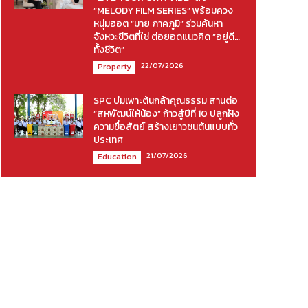
“MELODY FILM SERIES” พร้อมควง
หนุ่มฮอต “มาย ภาคภูมิ” ร่วมค้นหา
จังหวะชีวิตที่ใช่ ต่อยอดแนวคิด “อยู่ดี…
ทั้งชีวิต”
22/07/2026
Property
SPC บ่มเพาะต้นกล้าคุณธรรม สานต่อ
“สหพัฒน์ให้น้อง” ก้าวสู่ปีที่ 10 ปลูกฝัง
ความซื่อสัตย์ สร้างเยาวชนต้นแบบทั่ว
ประเทศ
21/07/2026
Education