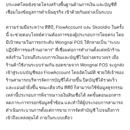
ประเทศไทยยังขาดโครงสร้างพื้นฐานด้านการเงิน และบัญชีที่
เชื่อมโยงข้อมูลการดำเนินธุรกิจ เข้าด้วยกันอย่างเป็นระบบ
ความร่วมมือระหว่าง ทีทีบี, FlowAccount และ Skooldio ในครั้ง
นี้ จะช่วยตอบโจทย์ความต้องการของผู้ประกอบการโดยตรง โดย
มีเป้าหมายในการยกระดับ Wongnai POS ให้กลายเป็น “ระบบ
ปฏิบัติการของร้านอาหาร” ที่เชื่อมต่อการทำงานตั้งแต่หน้าร้าน
หลังร้าน ไปจนถึงระบบการเงินและบัญชีไว้อย่างครบวงจร เมื่อ
ร้านค้าใช้งานระบบร่วมกัน ยอดขายจาก Wongnai POS จะถูกส่ง
เข้าสู่ระบบบัญชีของ FlowAccount โดยอัตโนมัติ ช่วยให้เจ้าของ
ร้านสามารถบริหารจัดการบัญชีได้ง่ายขึ้น ปิดบัญชีได้รวดเร็ว
และแม่นยำยิ่งขึ้น ขณะเดียวกัน ทีทีบี ก็สามารถใช้ข้อมูลธุรกรรม
เหล่านี้ประกอบการพิจารณาวงเงินสินเชื่อได้ ลดขั้นตอนเอกสาร
ลดภาระการกรอกข้อมูลซ้ำซ้อน และทำให้ผู้ประกอบการสามารถ
ดำเนินกระบวนการตั้งแต่การขาย การจัดทำบัญชี ไปจนถึงการ
เข้าถึงแหล่งทุนได้ ภายในระบบเดียว