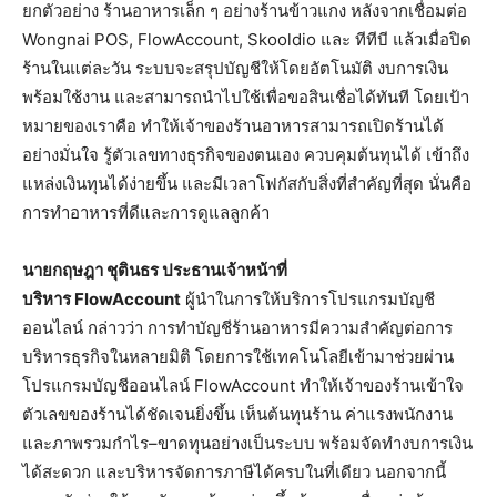
ยกตัวอย่าง ร้านอาหารเล็ก ๆ อย่างร้านข้าวแกง หลังจากเชื่อมต่อ
Wongnai POS, FlowAccount, Skooldio และ ทีทีบี แล้วเมื่อปิด
ร้านในแต่ละวัน ระบบจะสรุปบัญชีให้โดยอัตโนมัติ งบการเงิน
พร้อมใช้งาน และสามารถนำไปใช้เพื่อขอสินเชื่อได้ทันที โดยเป้า
หมายของเราคือ ทำให้เจ้าของร้านอาหารสามารถเปิดร้านได้
อย่างมั่นใจ รู้ตัวเลขทางธุรกิจของตนเอง ควบคุมต้นทุนได้ เข้าถึง
แหล่งเงินทุนได้ง่ายขึ้น และมีเวลาโฟกัสกับสิ่งที่สำคัญที่สุด นั่นคือ
การทำอาหารที่ดีและการดูแลลูกค้า
นายกฤษฎา ชุตินธร ประธานเจ้าหน้าที่
บริหาร
FlowAccount
ผู้นำในการให้บริการโปรแกรมบัญชี
ออนไลน์ กล่าวว่า การทำบัญชีร้านอาหารมีความสำคัญต่อการ
บริหารธุรกิจในหลายมิติ โดยการใช้เทคโนโลยีเข้ามาช่วยผ่าน
โปรแกรมบัญชีออนไลน์ FlowAccount ทำให้เจ้าของร้านเข้าใจ
ตัวเลขของร้านได้ชัดเจนยิ่งขึ้น เห็นต้นทุนร้าน ค่าแรงพนักงาน
และภาพรวมกำไร–ขาดทุนอย่างเป็นระบบ พร้อมจัดทำงบการเงิน
ได้สะดวก และบริหารจัดการภาษีได้ครบในที่เดียว นอกจากนี้