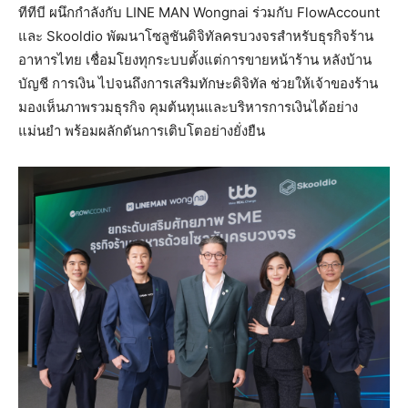
ทีทีบี ผนึกกำลังกับ LINE MAN Wongnai ร่วมกับ FlowAccount
และ Skooldio พัฒนาโซลูชันดิจิทัลครบวงจรสำหรับธุรกิจร้าน
อาหารไทย เชื่อมโยงทุกระบบตั้งแต่การขายหน้าร้าน หลังบ้าน
บัญชี การเงิน ไปจนถึงการเสริมทักษะดิจิทัล ช่วยให้เจ้าของร้าน
มองเห็นภาพรวมธุรกิจ คุมต้นทุนและบริหารการเงินได้อย่าง
แม่นยำ พร้อมผลักดันการเติบโตอย่างยั่งยืน