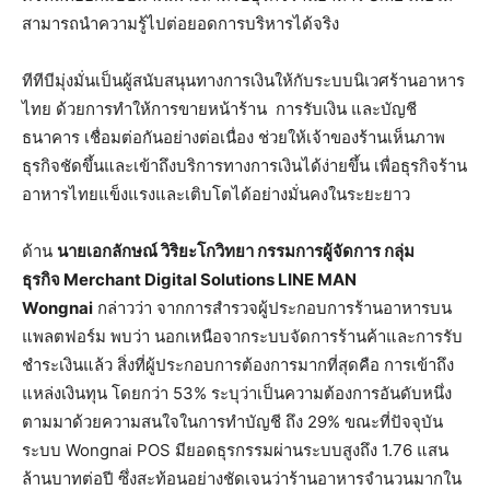
สามารถนำความรู้ไปต่อยอดการบริหารได้จริง
ทีทีบีมุ่งมั่นเป็นผู้สนับสนุนทางการเงินให้กับระบบนิเวศร้านอาหาร
ไทย ด้วยการทำให้การขายหน้าร้าน การรับเงิน และบัญชี
ธนาคาร เชื่อมต่อกันอย่างต่อเนื่อง ช่วยให้เจ้าของร้านเห็นภาพ
ธุรกิจชัดขึ้นและเข้าถึงบริการทางการเงินได้ง่ายขึ้น เพื่อธุรกิจร้าน
อาหารไทยแข็งแรงและเติบโตได้อย่างมั่นคงในระยะยาว
ด้าน
นายเอกลักษณ์ วิริยะโกวิทยา กรรมการผู้จัดการ กลุ่ม
ธุรกิจ
Merchant Digital Solutions LINE MAN
Wongnai
กล่าวว่า จากการสำรวจผู้ประกอบการร้านอาหารบน
แพลตฟอร์ม พบว่า นอกเหนือจากระบบจัดการร้านค้าและการรับ
ชำระเงินแล้ว สิ่งที่ผู้ประกอบการต้องการมากที่สุดคือ การเข้าถึง
แหล่งเงินทุน โดยกว่า 53% ระบุว่าเป็นความต้องการอันดับหนึ่ง
ตามมาด้วยความสนใจในการทำบัญชี ถึง 29% ขณะที่ปัจจุบัน
ระบบ Wongnai POS มียอดธุรกรรมผ่านระบบสูงถึง 1.76 แสน
ล้านบาทต่อปี ซึ่งสะท้อนอย่างชัดเจนว่าร้านอาหารจำนวนมากใน