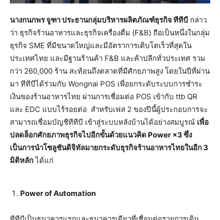
นางกนกพร จูฑา ประธานกลุ่มบริหารผลิตภัณฑ์ธุรกิจ ทีทีบี
กล่าว
ว่า ธุรกิจร้านอาหารและธุรกิจเครื่องดื่ม (F&B) ถือเป็นหนึ่งในกลุ่ม
ธุรกิจ SME ที่มีขนาดใหญ่และมีอัตราการเติบโตเร็วที่สุดใน
ประเทศไทย และมีฐานร้านค้า F&B และค้าปลีกทั่วประเทศ รวม
กว่า 260,000 ร้าน สะท้อนถึงตลาดที่มีศักยภาพสูง โดยในปีที่ผ่าน
มา ทีทีบีได้ร่วมกับ Wongnai POS เพื่อยกระดับระบบการชำระ
เงินของร้านอาหารไทย ผ่านการเชื่อมต่อ POS เข้ากับ ttb QR
และ EDC แบบไร้รอยต่อ สำหรับเฟส 2 ของปีนี้ผู้ประกอบการจะ
สามารถเชื่อมบัญชีทีทีบี เข้าสู่ระบบหลังบ้านได้อย่างสมบูรณ์
เพื่อ
ปลดล็อกศักยภาพธุรกิจไปอีกขั้นด้วยแนวคิด
Power ×3 ซึ่ง
เป็นการนำโซลูชันดิจิทัลมายกระดับธุรกิจร้านอาหารไทยในอีก 3
มิติหลัก
ได้แก่
Power of Automation
ทีทีบีเป็นธนาคารแรกและธนาคารเดียวที่เชื่อมต่อรายการเดิน