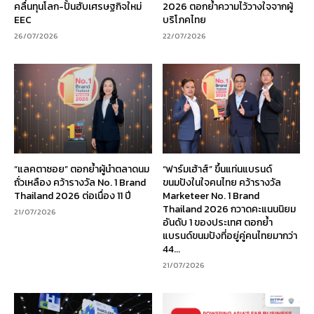
คลื่นทุนโลก-ปั้นฮับเศรษฐกิจใหม่
2026 ตอกย้ำความไว้วางใจจากผู้
EEC
บริโภคไทย
26/07/2026
22/07/2026
“แลคตาซอย” ตอกย้ำผู้นำตลาดนม
“ฟาร์มเฮ้าส์” ขึ้นแท่นแบรนด์
ถั่วเหลือง คว้ารางวัล No. 1 Brand
ขนมปังในใจคนไทย คว้ารางวัล
Thailand 2026 ต่อเนื่อง 11 ปี
Marketeer No. 1 Brand
Thailand 2026 กวาดคะแนนนิยม
21/07/2026
อันดับ 1 ของประเทศ ตอกย้ำ
แบรนด์ขนมปังที่อยู่คู่คนไทยมากว่า
44...
21/07/2026