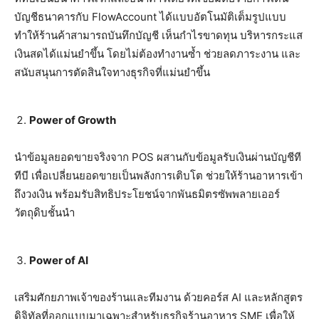
บัญชีธนาคารกับ FlowAccount ได้แบบอัตโนมัติเต็มรูปแบบ
ทำให้ร้านค้าสามารถบันทึกบัญชี เห็นกำไรขาดทุน บริหารกระแส
เงินสดได้แม่นยำขึ้น โดยไม่ต้องทำงานซ้ำ ช่วยลดภาระงาน และ
สนับสนุนการตัดสินใจทางธุรกิจที่แม่นยำขึ้น
Power of Growth
นำข้อมูลยอดขายจริงจาก POS ผสานกับข้อมูลรับเงินผ่านบัญชีที
ทีบี เพื่อเปลี่ยนยอดขายเป็นพลังการเติบโต ช่วยให้ร้านอาหารเข้า
ถึงวงเงิน พร้อมรับสิทธิประโยชน์จากพันธมิตรซัพพลายเออร์
วัตถุดิบชั้นนำ
Power of AI
เสริมศักยภาพเจ้าของร้านและทีมงาน ด้วยคอร์ส AI และหลักสูตร
ดิจิทัลที่ออกแบบมาเฉพาะสำหรับธุรกิจร้านอาหาร SME เพื่อให้