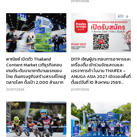
21/07/2026
พาณิชย์ เปิดตัว Thailand
DITP เชิญผู้ประกอบการอาหารและ
Content Market เวทีธุรกิจคอน
เครื่องดื่ม เข้าร่วมจัดแสดงและ
เทนต์ระดับนานาชาติงานแรกของ
เจรจาการค้า ในงาน THAIFEX –
ไทย ดันเศรษฐกิจสร้างสรรค์ไทยสู่
ANUGA ASIA 2027 เปิดจองพื้นที่
ตลาดโลก ตั้งเป้า 2,000 ล้านบาท
ตั้งแต่วันที่ 10 สิงหาคม 2569...
21/07/2026
21/07/2026