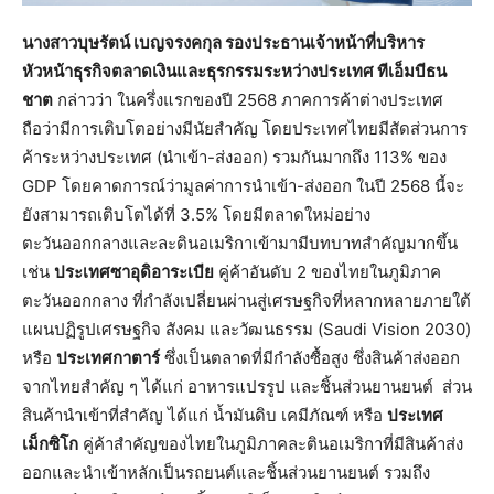
นางสาวบุษรัตน์ เบญจรงคกุล รองประธานเจ้าหน้าที่บริหาร
หัวหน้าธุรกิจตลาดเงินและธุรกรรมระหว่างประเทศ ทีเอ็มบีธน
ชาต
กล่าวว่า ในครึ่งแรกของปี 2568 ภาคการค้าต่างประเทศ
ถือว่ามีการเติบโตอย่างมีนัยสำคัญ โดยประเทศไทยมีสัดส่วนการ
ค้าระหว่างประเทศ (นำเข้า-ส่งออก) รวมกันมากถึง 113% ของ
GDP โดยคาดการณ์ว่ามูลค่าการนำเข้า-ส่งออก ในปี 2568 นี้จะ
ยังสามารถเติบโตได้ที่ 3.5% โดยมีตลาดใหม่อย่าง
ตะวันออกกลางและละตินอเมริกาเข้ามามีบทบาทสำคัญมากขึ้น
เช่น
ประเทศซาอุดิอาระเบีย
คู่ค้าอันดับ 2 ของไทยในภูมิภาค
ตะวันออกกลาง ที่กำลังเปลี่ยนผ่านสู่เศรษฐกิจที่หลากหลายภายใต้
แผนปฏิรูปเศรษฐกิจ สังคม และวัฒนธรรม (Saudi Vision 2030)
หรือ
ประเทศกาตาร์
ซึ่งเป็นตลาดที่มีกำลังซื้อสูง ซึ่งสินค้าส่งออก
จากไทยสำคัญ ๆ ได้แก่ อาหารแปรรูป และชิ้นส่วนยานยนต์ ส่วน
สินค้านำเข้าที่สำคัญ ได้แก่ น้ำมันดิบ เคมีภัณฑ์ หรือ
ประเทศ
เม็กซิโก
คู่ค้าสำคัญของไทยในภูมิภาคละตินอเมริกาที่มีสินค้าส่ง
ออกและนำเข้าหลักเป็นรถยนต์และชิ้นส่วนยานยนต์ รวมถึง