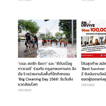
“เดอะ สตรีท รัชดา” และ “ซีดับเบิ้ลยู
โค้งสุดท้าย สมั
ทาวเวอร์” ร่วมกับ กรุงเทพมหานคร จับ
‘Best Survivo
มือ 5 หน่วยงานในพื้นที่จัดกิจกรรม
Z ชิงเงินรางวั
‘Big Cleaning Day 2566’ รับวันสิ่ง
ยอดผู้รอดแห่งย
แวดล้อมโลก
13/07/2023
13/07/2023