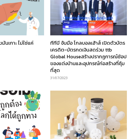
ไขมันเกาะ ไม่ใช่แค่
ทีทีบี จับมือ โกลบอลเฮ้าส์ เปิดตัวบัตร
เครดิต-บัตรกดเงินสดร่วม ttb
Global Houseสร้างปรากฏการณ์ช้อป
ของแต่งบ้านและอุปกรณ์ก่อสร้างที่คุ้ม
ที่สุด
31/07/2023