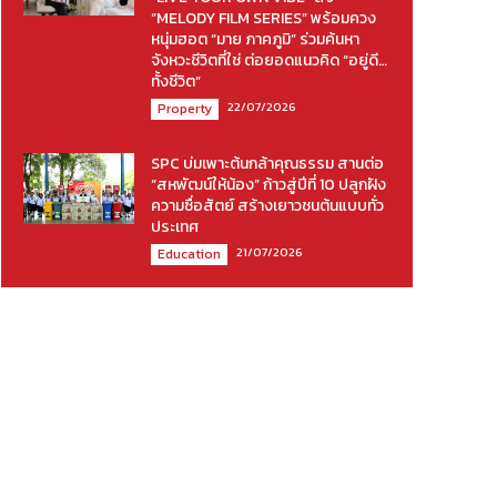
“MELODY FILM SERIES” พร้อมควง
หนุ่มฮอต “มาย ภาคภูมิ” ร่วมค้นหา
จังหวะชีวิตที่ใช่ ต่อยอดแนวคิด “อยู่ดี…
ทั้งชีวิต”
22/07/2026
Property
SPC บ่มเพาะต้นกล้าคุณธรรม สานต่อ
“สหพัฒน์ให้น้อง” ก้าวสู่ปีที่ 10 ปลูกฝัง
ความซื่อสัตย์ สร้างเยาวชนต้นแบบทั่ว
ประเทศ
21/07/2026
Education