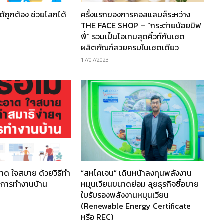
ะได้ถูกต้อง ช่วยโลกได้
ครั้งแรกของการคอลแลบส์ระหว่าง
THE FACE SHOP – “กระต่ายน้อยมิฟ
ฟี่” รวมเป็นไอเทมสุดคิ้วท์กับเซต
ผลิตภัณฑ์สวยครบในเซตเดียว
17/07/2023
ะอาด ใจสบาย ด้วยวิธีทำ
“สหโคเจน” เดินหน้าลงทุนพลังงาน
านการทำงานบ้าน
หมุนเวียนขนาดย่อม ลุยธุรกิจซื้อขาย
ใบรับรองพลังงานหมุนเวียน
(Renewable Energy Certificate
หรือ REC)