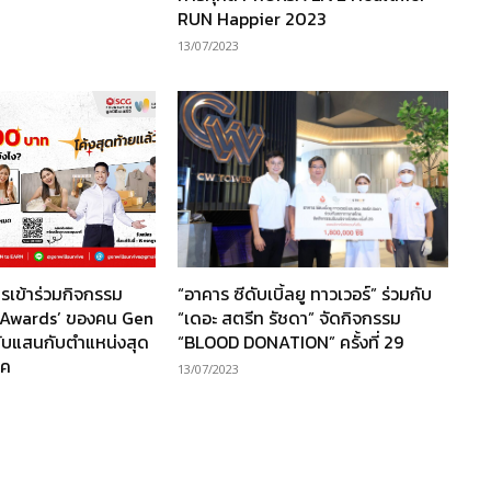
RUN Happier 2023
13/07/2023
ครเข้าร่วมกิจกรรม
“อาคาร ซีดับเบิ้ลยู ทาวเวอร์” ร่วมกับ
r Awards’ ของคน Gen
“เดอะ สตรีท รัชดา” จัดกิจกรรม
ลนับแสนกับตำแหน่งสุด
“BLOOD DONATION” ครั้งที่ 29
ุค
13/07/2023