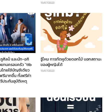
13/07/2023
ภูศิลป์ และนัท-อภิ
รู้ไหม การทัดหูด้วยดอกไม้ บอกสถานะ
ตัวแทนครอบครัว “ttb
ของผู้หญิงได้
นไทยใช้บัญชีเดียว
13/07/2023
้ฟรีมากขึ้น ทั้งฟรีค่า
ประกันอุบัติเหตุ