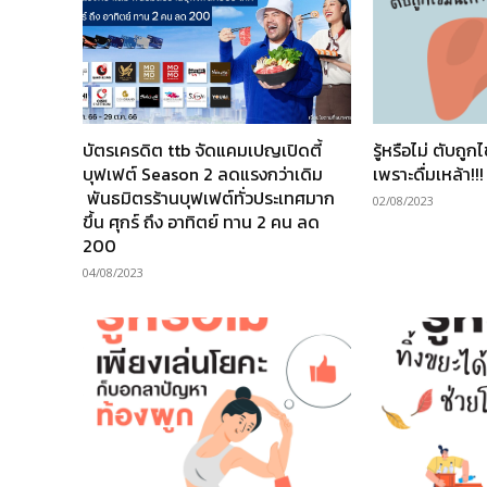
บัตรเครดิต ttb จัดแคมเปญเปิดตี้
รู้หรือไม่ ตับถูก
บุฟเฟต์ Season 2 ลดแรงกว่าเดิม
เพราะดื่มเหล้า!!!
พันธมิตรร้านบุฟเฟต์ทั่วประเทศมาก
02/08/2023
ขึ้น ศุกร์ ถึง อาทิตย์ ทาน 2 คน ลด
200
04/08/2023