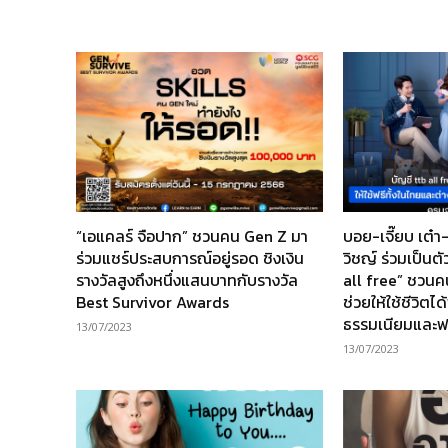
“เอแคลร์ จือปาก” ชวนคน Gen Z มา
บอย-เจี๊ยบ เต๋า-
ร่วมแชร์ประสบการณ์อยู่รอด ชิงเงิน
วิชญ์ ร่วมเป็น
รางวัลสูงถึงหนึ่งแสนบาทกับรางวัล
all free” ชวนค
Best Survivor Awards
ช่วยให้ใช้ชีวิตได
ธรรมเนียมและฟรี
13/07/2023
13/07/2023