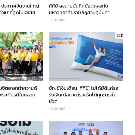
T ประกาศจัดงานใหญ่
ทีทีบี ลงนามบันทึกข้อตกลงกับ
่าแก่ที่สุดในเอเชีย
มหาวิทยาลัยราชภัฏสวนสุนันทา
10/08/2023
รมจิตอาสาทำความดี
บัญชีเงินเดือน ‘ทีทีบี’ ไม่ได้มีดีแค่รอ
มพระเกียรติในหลวง
รับเงินเดือน แต่รองรับได้ทุกภาระใน
ชีวิต
05/08/2023