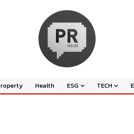
Property
Health
ESG
TECH
E