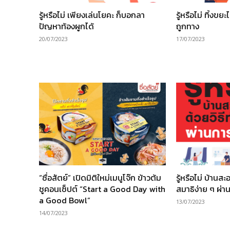
รู้หรือไม่ เพียงเล่นโยคะ ก็บอกลา
รู้หรือไม่ ทิ้งขย
ปัญหาท้องผูกได้
ถูกทาง
20/07/2023
17/07/2023
“ซื่อสัตย์” เปิดมิติใหม่เมนูโจ๊ก ข้าวต้ม
รู้หรือไม่ บ้านส
ชูคอนเซ็ปต์ “Start a Good Day with
สมาธิง่าย ๆ ผ่
a Good Bowl”
13/07/2023
14/07/2023