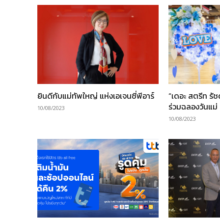
ยินดีกับแม่ทัพใหญ่ แห่งเอเจนซี่พีอาร์
“เดอะ สตรีท รั
ร่วมฉลองวันแม่
10/08/2023
10/08/2023