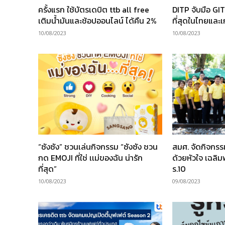
ครั้งแรก ใช้บัตรเดบิต ttb all free
DITP จับมือ GI
เติมน้ำมันและช้อปออนไลน์ ได้คืน 2%
ที่สุดในไทยและเก
10/08/2023
10/08/2023
“ซังซัง” ชวนเล่นกิจกรรม “ซังซัง ชวน
สมศ. จัดกิจกร
กด EMOJI ที่ใช่ เเม่ของฉัน น่ารัก
ด้วยหัวใจ เฉลิ
ที่สุด”
ร.10
10/08/2023
09/08/2023