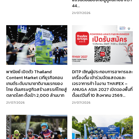
44...
21/07/2026
พาณิชย์ เปิดตัว Thailand
DITP เชิญผู้ประกอบการอาหารและ
Content Market เวทีธุรกิจคอน
เครื่องดื่ม เข้าร่วมจัดแสดงและ
เทนต์ระดับนานาชาติงานแรกของ
เจรจาการค้า ในงาน THAIFEX –
ไทย ดันเศรษฐกิจสร้างสรรค์ไทยสู่
ANUGA ASIA 2027 เปิดจองพื้นที่
ตลาดโลก ตั้งเป้า 2,000 ล้านบาท
ตั้งแต่วันที่ 10 สิงหาคม 2569...
21/07/2026
21/07/2026