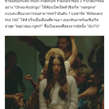
ขายอัลบั้มระดับ multi-Platinum รวมถึงเจ้าของ 3 รางวัลแกรมมี
อย่าง “Olivia Rodrigo” ได้คัมแบ็คเปิดตัวซิงเกิล “vampire”
แบบสะเทือนวงการจนสามารถคว้าอันดับ 1 บนชาร์ต “Billboard
Hot 100” ได้สำเร็จเมื่อเดือนที่ผ่านมา เธอกลับมาพร้อมซิงเกิล
ล่าสุด “bad idea right?” ซึ่งเป็นเพลงที่สองจากอัลบั้ม “GUTS”