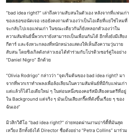
“bad idea right?” เล่าถึงความสับสนในตัวเอง หลังจากที่แฟนเก่า
ของเธอขอนัดเจอ เธอยังคงถามตัวเองว่าเป็นไอเดียที่แย่ใช่ไหมที่
จะกลับไปเจอแฟนเก่า ในขณะเดียวกันก็ยังหลอกตัวเองว่าใน
ความสัมพันธ์นี้พวกเรายังสามารถเป็นเพื่อนกันได้ อีกทั้งยังมีเสียง
กีตาร์ และจังหวะกลองที่หนักหน่วงแสดงให้เห็นถึงความวุ่นวาย
สับสน โดยซิงเกิลดังกล่าวเธอได้ทำร่วมกับโปรดิวเซอร์คู่ใจอย่าง
“Daniel Nigro” อีกด้วย
“Olivia Rodrigo” กล่าวว่า “จุดเริ่มต้นของ bad idea right? มา
จากที่พวกเราทำเพลงเพื่อล้อเลียนในความสัมพันธ์ที่มีกับแฟนเก่า
แต่แล้วก็ได้ไอเดียใหม่ ๆ ในท่อนหนึ่งของคอรัสมีเสียงดนตรีที่อยู่
ใน Background แต่จริง ๆ มันเป็นเสียงกรี๊ดที่ดังขึ้นเรื่อย ๆ ของ
ฉันเอง”
มิวสิกวิดีโอ “bad idea right?” ถ่ายทอดผ่านงานปาร์ตี้ที่มันสุด
เหวี่ยง อีกทั้งยังได้ Director ชื่อดังอย่าง “Petra Collins” มาร่วม