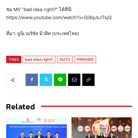
ชม MV “bad idea right?” ได้ที่นี่:
https://www.youtube.com/watch?v=Dj9qJsJTsjQ
ที่มา: ยูนิเวอร์ซัล มิวสิค (ประเทศไทย)
TAGS
bad idea right?
GUTS
PRINSIDE
Related