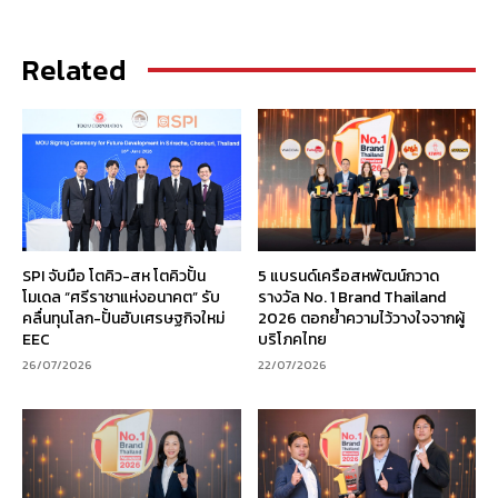
Related
SPI จับมือ โตคิว-สห โตคิวปั้น
5 แบรนด์เครือสหพัฒน์กวาด
โมเดล “ศรีราชาแห่งอนาคต” รับ
รางวัล No. 1 Brand Thailand
คลื่นทุนโลก-ปั้นฮับเศรษฐกิจใหม่
2026 ตอกย้ำความไว้วางใจจากผู้
EEC
บริโภคไทย
26/07/2026
22/07/2026