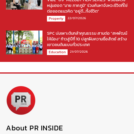
หนุ่มฮอต “มาย ภาคภูมิ” ร่วมค้นหาจังหวะชีวิตที่ใช่
ต่อยอดแนวคิด “อยู่ดี…ทั้งชีวิต”
22/07/2026
Property
SPC บ่มเพาะต้นกล้าคุณธรรม สานต่อ “สหพัฒน์
ให้น้อง” ก้าวสู่ปีที่ 10 ปลูกฝังความซื่อสัตย์ สร้าง
เยาวชนต้นแบบทั่วประเทศ
21/07/2026
Education
About PR INSIDE