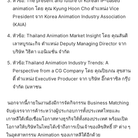
หัวข้อ: The present and future of Korean IP-based
animation โดย คุณ Kyung Hoon Cho ตำแหน่ง Vice
President จาก Korea Animation Industry Association
(KAIA)
หัวข้อ: Thailand Animation Market Insight โดย คุณสันติ
เลาหบูรณะกิจ ตำแหน่ง Deputy Managing Director จาก
บริษัท วิธิตา แอนิเมชั่น จำกัด
หัวข้อ:Thailand Animation Industry Trends: A
Perspective from a CG Company โดย คุณปิยภณ สุขสาน
ติ์ ตำแหน่ง Executive Producer จาก บริษัท อิ๊กดราซิล กรุ๊ป
จำกัด (มหาชน
นอกจากนี้ภายในงานยังมีการจัดกิจกรรม Business Matching
จับคู่เจรจาการค้าระหว่างผู้ประกอบการทั้งประเทศไทยและ
เกาหลีใต้เพื่อเชื่อมโอกาสทางธุรกิจให้ทั้งสองประเทศ พร้อมเปิด
โอกาสให้บริษัทในไทยได้เข้าถึงการเป็นเจ้าของลิขสิทธิ์ IP ต่าง ๆ
ในอุตสาหกรรม Animation ของเกาหลีใต้อีกด้วย