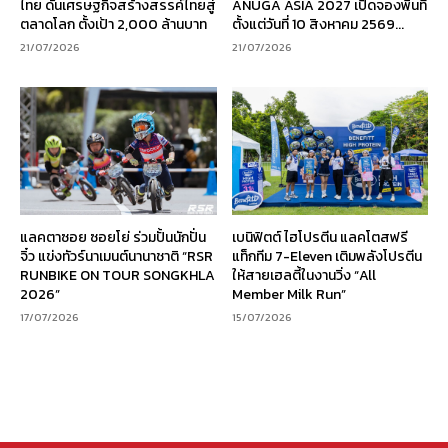
ไทย ดันเศรษฐกิจสร้างสรรค์ไทยสู่
ANUGA ASIA 2027 เปิดจองพื้นที่
ตลาดโลก ตั้งเป้า 2,000 ล้านบาท
ตั้งแต่วันที่ 10 สิงหาคม 2569...
21/07/2026
21/07/2026
แลคตาซอย ซอยโย่ ร่วมปั้นนักปั่น
เบนิฟิตต์ ไฮโปรตีน แลคโตสฟรี
จิ๋ว แข่งทัวร์นาเมนต์นานาชาติ “RSR
แท็กทีม 7-Eleven เติมพลังโปรตีน
RUNBIKE ON TOUR SONGKHLA
ให้สายเฮลตี้ในงานวิ่ง “All
2026”
Member Milk Run”
17/07/2026
15/07/2026