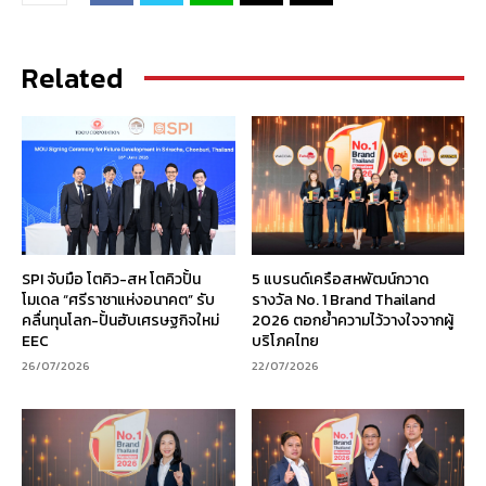
Related
SPI จับมือ โตคิว-สห โตคิวปั้น
5 แบรนด์เครือสหพัฒน์กวาด
โมเดล “ศรีราชาแห่งอนาคต” รับ
รางวัล No. 1 Brand Thailand
คลื่นทุนโลก-ปั้นฮับเศรษฐกิจใหม่
2026 ตอกย้ำความไว้วางใจจากผู้
EEC
บริโภคไทย
26/07/2026
22/07/2026