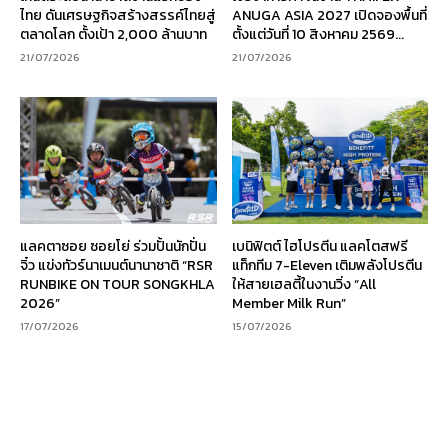
ไทย ดันเศรษฐกิจสร้างสรรค์ไทยสู่
ANUGA ASIA 2027 เปิดจองพื้นที่
ตลาดโลก ตั้งเป้า 2,000 ล้านบาท
ตั้งแต่วันที่ 10 สิงหาคม 2569...
21/07/2026
21/07/2026
แลคตาซอย ซอยโย่ ร่วมปั้นนักปั่น
เบนิฟิตต์ ไฮโปรตีน แลคโตสฟรี
จิ๋ว แข่งทัวร์นาเมนต์นานาชาติ “RSR
แท็กทีม 7-Eleven เติมพลังโปรตีน
RUNBIKE ON TOUR SONGKHLA
ให้สายเฮลตี้ในงานวิ่ง “All
2026”
Member Milk Run”
17/07/2026
15/07/2026