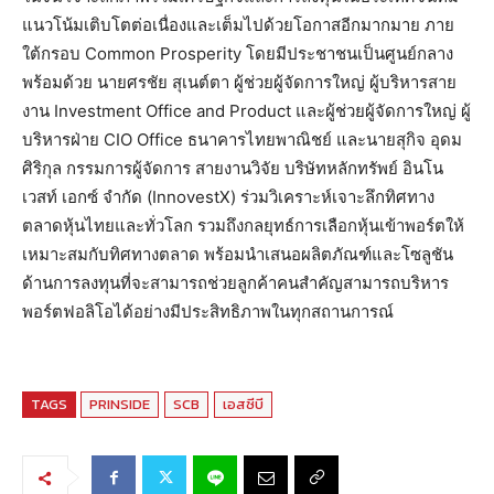
แนวโน้มเติบโตต่อเนื่องและเต็มไปด้วยโอกาสอีกมากมาย ภาย
ใต้กรอบ Common Prosperity โดยมีประชาชนเป็นศูนย์กลาง
พร้อมด้วย นายศรชัย สุเนต์ตา ผู้ช่วยผู้จัดการใหญ่ ผู้บริหารสาย
งาน Investment Office and Product และผู้ช่วยผู้จัดการใหญ่ ผู้
บริหารฝ่าย CIO Office ธนาคารไทยพาณิชย์ และนายสุกิจ อุดม
ศิริกุล กรรมการผู้จัดการ สายงานวิจัย บริษัทหลักทรัพย์ อินโน
เวสท์ เอกซ์ จำกัด (InnovestX) ร่วมวิเคราะห์เจาะลึกทิศทาง
ตลาดหุ้นไทยและทั่วโลก รวมถึงกลยุทธ์การเลือกหุ้นเข้าพอร์ตให้
เหมาะสมกับทิศทางตลาด พร้อมนำเสนอผลิตภัณฑ์และโซลูชัน
ด้านการลงทุนที่จะสามารถช่วยลูกค้าคนสำคัญสามารถบริหาร
พอร์ตฟอลิโอได้อย่างมีประสิทธิภาพในทุกสถานการณ์
TAGS
PRINSIDE
SCB
เอสซีบี