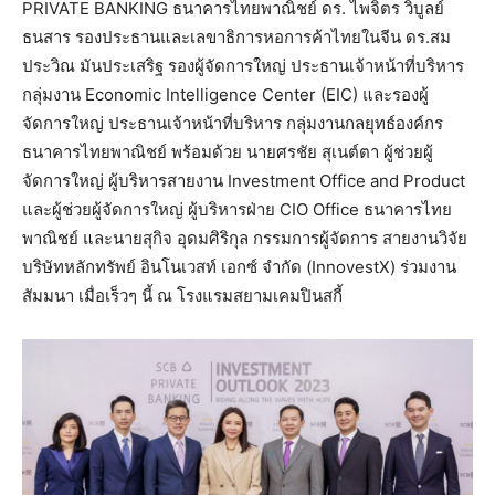
PRIVATE BANKING ธนาคารไทยพาณิชย์ ดร. ไพจิตร วิบูลย์
ธนสาร รองประธานและเลขาธิการหอการค้าไทยในจีน ดร.สม
ประวิณ มันประเสริฐ รองผู้จัดการใหญ่ ประธานเจ้าหน้าที่บริหาร
กลุ่มงาน Economic Intelligence Center (EIC) และรองผู้
จัดการใหญ่ ประธานเจ้าหน้าที่บริหาร กลุ่มงานกลยุทธ์องค์กร
ธนาคารไทยพาณิชย์ พร้อมด้วย นายศรชัย สุเนต์ตา ผู้ช่วยผู้
จัดการใหญ่ ผู้บริหารสายงาน Investment Office and Product
และผู้ช่วยผู้จัดการใหญ่ ผู้บริหารฝ่าย CIO Office ธนาคารไทย
พาณิชย์ และนายสุกิจ อุดมศิริกุล กรรมการผู้จัดการ สายงานวิจัย
บริษัทหลักทรัพย์ อินโนเวสท์ เอกซ์ จำกัด (InnovestX) ร่วมงาน
สัมมนา เมื่อเร็วๆ นี้ ณ โรงแรมสยามเคมปินสกี้