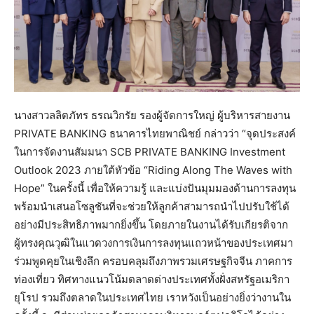
นางสาวลลิตภัทร ธรณวิกรัย รองผู้จัดการใหญ่ ผู้บริหารสายงาน
PRIVATE BANKING ธนาคารไทยพาณิชย์ กล่าวว่า “จุดประสงค์
ในการจัดงานสัมมนา SCB PRIVATE BANKING Investment
Outlook 2023 ภายใต้หัวข้อ “Riding Along The Waves with
Hope” ในครั้งนี้ เพื่อให้ความรู้ และแบ่งปันมุมมองด้านการลงทุน
พร้อมนำเสนอโซลูชันที่จะช่วยให้ลูกค้าสามารถนำไปปรับใช้ได้
อย่างมีประสิทธิภาพมากยิ่งขึ้น โดยภายในงานได้รับเกียรติจาก
ผู้ทรงคุณวุฒิในแวดวงการเงินการลงทุนแถวหน้าของประเทศมา
ร่วมพูดคุยในเชิงลึก ครอบคลุมถึงภาพรวมเศรษฐกิจจีน ภาคการ
ท่องเที่ยว ทิศทางแนวโน้มตลาดต่างประเทศทั้งฝั่งสหรัฐอเมริกา
ยุโรป รวมถึงตลาดในประเทศไทย เราหวังเป็นอย่างยิ่งว่างานใน