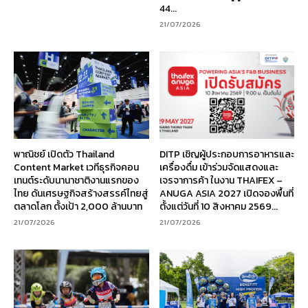
44...
21/07/2026
พาณิชย์ เปิดตัว Thailand
DITP เชิญผู้ประกอบการอาหารและ
Content Market เวทีธุรกิจคอน
เครื่องดื่ม เข้าร่วมจัดแสดงและ
เทนต์ระดับนานาชาติงานแรกของ
เจรจาการค้า ในงาน THAIFEX –
ไทย ดันเศรษฐกิจสร้างสรรค์ไทยสู่
ANUGA ASIA 2027 เปิดจองพื้นที่
ตลาดโลก ตั้งเป้า 2,000 ล้านบาท
ตั้งแต่วันที่ 10 สิงหาคม 2569...
21/07/2026
21/07/2026