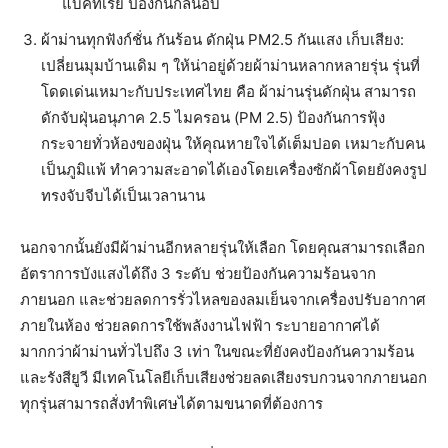
แบคทีเรีย ป้องกันกลิ่นอับ
ผ้าม่านทุกฟังก์ชั่น กันร้อน ดักฝุ่น PM2.5 กันแสง เก็บเสียง:
เปลี่ยนมุมบ้านเดิม ๆ ให้น่าอยู่ด้วยผ้าม่านหลากหลายรุ่น รุ่นที่
โดดเด่นเหมาะกับประเทศไทย คือ ผ้าม่านรุ่นดักฝุ่น สามารถ
ดักจับฝุ่นอนุภาค 2.5 ไมครอน (PM 2.5) ป้องกันการฟุ้ง
กระจายทั่วห้องของฝุ่น ให้คุณหายใจได้เต็มปอด เหมาะกับคน
เป็นภูมิแพ้ ทำความสะอาดได้เองโดยเครื่องซักผ้าโดยยังคงรูป
ทรงจับจีบได้เป็นเวลานาน
นอกจากนั้นยังมีผ้าม่านอีกหลายรุ่นให้เลือก โดยคุณสามารถเลือก
อัตราการบังแสงได้ถึง 3 ระดับ ช่วยป้องกันความร้อนจาก
ภายนอก และช่วยลดการรั่วไหลของลมเย็นจากเครื่องปรับอากาศ
ภายในห้อง ช่วยลดการใช้พลังงานไฟฟ้า ระบายอากาศได้
มากกว่าผ้าม่านทั่วไปถึง 3 เท่า ในขณะที่ยังคงป้องกันความร้อน
และรังสียูวี มีเทคโนโลยีเก็บเสียงช่วยลดเสียงรบกวนจากภายนอก
ทุกรุ่นสามารถสั่งทำพิเศษได้ตามขนาดที่ต้องการ