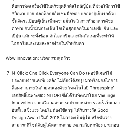
คือสารพัดเครื่องใช้ในครัวสุดคิวท์สไตล์ญี่ปุ่น ที่ช่วยให้การใช้
ชีวิตง่ายดาย ปลดล็อกสกิลเชฟมือทอง บอกลาตู้เย็นรกด้วย
ชั้นจัดระเบียบตู้เย็น เพิ่มความมั่นใจในการทำอาหารด้วย
ตาข่ายกันน้ำมันกระเด็น ไอเท็มสุดฮอตในมาเลเซีย จีน และ
ญี่ปุ่น แม้กระทั่งช้อน ตักไอศกรีมและมีดตัดเนยที่จะทำให้
ไอศกรีมและเนยละลายง่ายในชั่วพริบตา
Wow Innovation: นวัตกรรมสุดว้าว
N-Click: One Click Everyone Can Do เฟอร์นิเจอร์ไม้
ประกอบง่ายแค่เพียงคลิก ไม่ต้องใช้สกรู! มาพร้อมกลไกการ
ล็อคจากภายในด้วยตนเองด้วย ‘เทคโนโลยี Threespine’
เอกสิทธิ์เฉพาะของ NITORI ซึ่งได้รับพัฒนาโดย Vaelinge
Innovation จากสวีเดน สามารถประกอบง่าย รวดเร็วในเวลา
อันสั้น แข็งแรง โดยไม่ต้องใช้สกรู! ได้รับรางวัล Good
Design Award ในปี 2018 ไม่ว่าจะเป็นตู้ไม้ หรือชั้นวาง
สามารถดีไซน์จับคู่ได้หลากหลาย เหมาะกับทุกห้อง ประกอบ