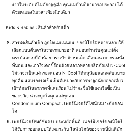
ง่ายในระดับที่ไม่ต้องดูคู่มือ คุณแม่บ้านก็สามารถประกอบได้
ด้วยตนเองในเวลาเพียงนิดเดียว
Kids & Babies : สินค้าสำหรับเด็ก
สารพัดสินค้าเด็ก ถูกใจแม่แน่นอน: ของนิโตริมีหลากหลายให้
เลือกแบบตื่นตาในราคาสบายอาทิ หมอนสำหรับคุณแม่ตั้ง
ครรภ์และเบบี้ตัวน้อย กระเป๋า ผ้าห่มเด็ก เสื่อนอน เบาะรองนั่ง
ที่นอน และเอาใจเด็กขี้ร้อนด้วยหลากหลายผลิตภัณฑ์ N-Cool
ไม่ว่าจะเป็นแผ่นรองหมอน N-Cool ให้หนูน้อยนอนหลับสบาย
ทุกคืน แผ่นรองรถเข็นเย็นที่เหมาะกับการพาลูกน้อยออกเที่ยว
เอ๊าท์ดอร์ในอากาศที่แสนร้อน ไม่ว่าจะซื้อใช้เองหรือซื้อเป็น
ของขวัญ น่าจะถูกใจคุณแม่ทุกคน
Condominium Compact : เฟอร์นิเจอร์ดีไซน์เหมาะกับคอน
โด
เฟอร์นิเจอร์ฟังก์ชั่นครบประหยัดพื้นที่: เฟอร์นิเจอร์ของนิโตริ
ได้รับการออกแบบให้เหมาะกับ ไลฟ์สไตล์ของชาวญี่ปุ่นที่มัก