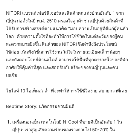
NITORI แบรนด์เฟอร์นิเจอร์และสินค้าตกแต่งบ้านอันดับ 1 จาก
ญี่ปุ่น ก่อตั้งในปี พ.ศ. 2510 ครองใจลูกค้าชาวญี่ปุ่นด้วยสินค้าที่
ได้รับการสร้างสรรค์ตามแนวคิด “มอบความเป็นอยู่ที่ดีแก่ผู้คนทั่ว
โลก” ด้วยความตั้งใจที่จะทำให้การใช้ชีวิตในแต่ละวันของผู้คน
สะดวกสบายยิ่งขึ้น สินค้าของ NITORI จึงคำนึงถึงประโยชน์
ใช้สอย เน้นฟังก์ชั่นการใช้งาน ใส่ใจในรายละเอียดเล็กๆน้อยๆ
และยังตอบโจทย์ด้านสไตล์ สามารถใช้พื้นที่ทุกตารางนิ้วของที่พัก
อาศัยให้คุ้มค่าที่สุด และสอดรับกับสรีระของคนญี่ปุ่นและคน
เอเชีย
ไฮไลท์ 10 ไอเท็มสุดล้ำ ที่จะทำให้การใช้ชีวิตง่าย สบายกว่าที่เคย
Bedtime Story: นวัตกรรมชวนฝันดี
เครื่องนอนเย็น เทคโนโลยี N-Cool ที่ขายดีเป็นอันดับ 1 ใน
ญี่ปุ่น: เราสูญเสียความร้อนของร่างกายไป 50-70% ใน