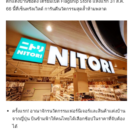
ตกแต่งบ้านชื่อดัง เตรียมเปิด Flagship Store แห่งแรก 31 ส.ค.
66 นี้ที่เซ็นทรัลเวิลด์ การันตีนวัตกรรมสุดล้ำห้ามพลาด
ครั้งแรก! อาณาจักรนวัตกรรมเฟอร์นิเจอร์และสินค้าแต่งบ้าน
จากญี่ปุ่น บินข้ามฟ้าให้คนไทยได้เลือกช้อปในราคาที่จับต้อง
ได้