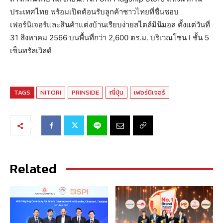
ประเทศไทย พร้อมเปิดต้อนรับลูกค้าชาวไทยที่ชื่นชอบ
เฟอร์นิเจอร์และสินค้าแต่งบ้านเรียบง่ายสไตล์มินิมอล ตั้งแต่วันที่
31 สิงหาคม 2566 บนพื้นที่กว่า 2,600 ตร.ม. บริเวณโซน I ชั้น 5
เซ็นทรัลเวิลด์
TAGS
NITORI
PRINSIDE
ญี่ปุ่น
เฟอร์นิเจอร์
Related