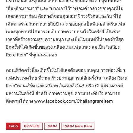
แรก ก่อนจะส่งทุกคนกลับบ้านด้วยรอยยิ้มและความสุขในเพลง
“อื่นๆอีกมากมาย” และ “ฝากเอาไว้” พร้อมคำกล่าวขอบคุณที่ไม่
เคยกล่าวมาก่อน คือต่างก็ขอบคุณสมาชิกวงซึ่งกันและกัน ที่ได้
เดินทางร่วมกันมาหลายสิบปี และ ขอบคุณเป็นพิเศษสำหรับแฟน
เพลงทุกท่านที่ได้มาร่วมเก็บภาพความทรงใจในครั้งนี้ เป็นช่วง
เวลาที่สร้างความสุข ความสนุก และเป็นโมเมนต์ที่น่าจดจำที่สุด
อีกครั้งที่ได้เกิดขึ้นของวงเฉลียงและแฟนเพลง สมเป็น “เฉลียง
Rare Item” ที่ทุกคนรอคอย
คอนเสิร์ตครั้งนี้จะเกิดขึ้นไม่ได้เลยต้องขอขอบคุณ การท่องเที่ยว
แห่งประเทศไทย ที่ร่วมสร้างปรากฏการณ์อีกครั้งใน “เฉลียง Rare
Item”คอนเสิร์ต และ ครีเอท อินเทลลิเจ้นซ์ หรือ CI ผู้สร้างสรรค์
ผลงานในครั้งนี้ สำหรับภาพความสุข ความประทับใจ สามารถ
ติดตามได้ทาง www.facebook.com/Chaliangrareitem
TAGS
PRINSIDE
เฉลียง
เฉลียง Rare Item