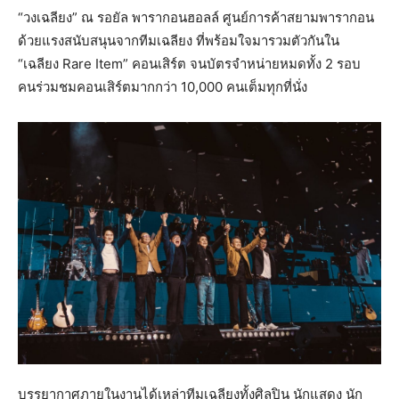
“วงเฉลียง” ณ รอยัล พารากอนฮอลล์ ศูนย์การค้าสยามพารากอน
ด้วยแรงสนับสนุนจากทีมเฉลียง ที่พร้อมใจมารวมตัวกันใน
“เฉลียง Rare Item” คอนเสิร์ต จนบัตรจำหน่ายหมดทั้ง 2 รอบ
คนร่วมชมคอนเสิร์ตมากกว่า 10,000 คนเต็มทุกที่นั่ง
บรรยากาศภายในงานได้เหล่าทีมเฉลียงทั้งศิลปิน นักแสดง นัก