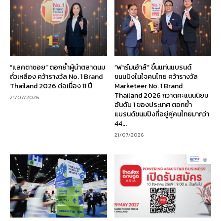
“แลคตาซอย” ตอกย้ำผู้นำตลาดนม
“ฟาร์มเฮ้าส์” ขึ้นแท่นแบรนด์
ถั่วเหลือง คว้ารางวัล No. 1 Brand
ขนมปังในใจคนไทย คว้ารางวัล
Thailand 2026 ต่อเนื่อง 11 ปี
Marketeer No. 1 Brand
Thailand 2026 กวาดคะแนนนิยม
21/07/2026
อันดับ 1 ของประเทศ ตอกย้ำ
แบรนด์ขนมปังที่อยู่คู่คนไทยมากว่า
44...
21/07/2026