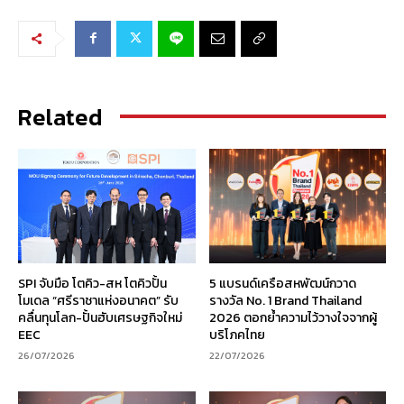
Related
SPI จับมือ โตคิว-สห โตคิวปั้น
5 แบรนด์เครือสหพัฒน์กวาด
โมเดล “ศรีราชาแห่งอนาคต” รับ
รางวัล No. 1 Brand Thailand
คลื่นทุนโลก-ปั้นฮับเศรษฐกิจใหม่
2026 ตอกย้ำความไว้วางใจจากผู้
EEC
บริโภคไทย
26/07/2026
22/07/2026