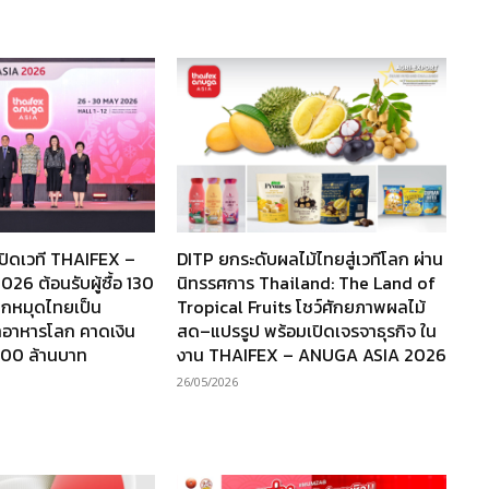
ปิดเวที THAIFEX –
DITP ยกระดับผลไม้ไทยสู่เวทีโลก ผ่าน
6 ต้อนรับผู้ซื้อ 130
นิทรรศการ Thailand: The Land of
ปักหมุดไทยเป็น
Tropical Fruits โชว์ศักยภาพผลไม้
าอาหารโลก คาดเงิน
สด–แปรรูป พร้อมเปิดเจรจาธุรกิจ ใน
000 ล้านบาท
งาน THAIFEX – ANUGA ASIA 2026
26/05/2026