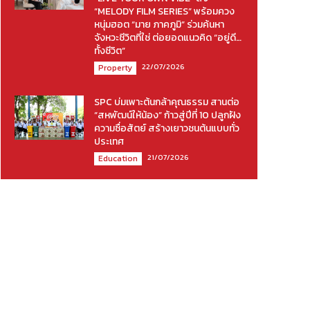
“MELODY FILM SERIES” พร้อมควง
หนุ่มฮอต “มาย ภาคภูมิ” ร่วมค้นหา
จังหวะชีวิตที่ใช่ ต่อยอดแนวคิด “อยู่ดี…
ทั้งชีวิต”
22/07/2026
Property
SPC บ่มเพาะต้นกล้าคุณธรรม สานต่อ
“สหพัฒน์ให้น้อง” ก้าวสู่ปีที่ 10 ปลูกฝัง
ความซื่อสัตย์ สร้างเยาวชนต้นแบบทั่ว
ประเทศ
21/07/2026
Education