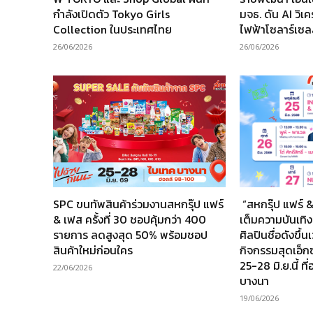
กำลังเปิดตัว Tokyo Girls
มจธ. ดัน AI วิเ
Collection ในประเทศไทย
ไฟฟ้าโซลาร์เซล
26/06/2026
26/06/2026
SPC ขนทัพสินค้าร่วมงานสหกรุ๊ป แฟร์
“สหกรุ๊ป แฟร์ & 
& เฟส ครั้งที่ 30 ชอปคุ้มกว่า 400
เต็มความบันเทิ
รายการ ลดสูงสุด 50% พร้อมชอป
ศิลปินชื่อดังขึ้
สินค้าใหม่ก่อนใคร
กิจกรรมสุดเอ็ก
25-28 มิ.ย.นี้ 
22/06/2026
บางนา
19/06/2026