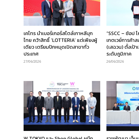
เคโทร นำเบอร์เกอร์สไตล์เกาหลีบุก
“SSCC – ช้อป โ
ไทย คว้าสิทธิ์ ‘LOTTERIA’ แต่เพียงผู้
เกตเวย์การค้าส
เดียว เตรียมปักหมุดเปิดสาขาทั่ว
(เสฉวน) ตั้งเป้
ประเทศ
ระดับภูมิภาค
27/06/2026
26/06/2026
W TOKYO และ Shop Global ผนึก
ราชพัฒนา เอ็นเ