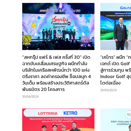
“สหกรุ๊ป แฟร์ & เฟส ครั้งที่ 30” เปิด
“เคโทร” ผนึก “
ฉากขับเคลื่อนเศรษฐกิจ ผนึกกำลัง
เจกต์ เปิด Gol
บริษัทในเครือสหพัฒน์กว่า 100 แห่ง
สู่การร่วมทุน พร้
ตรึงราคา ลดค่าครองชีพ ช็อปสนุก 4
Indoor Golf สุด
วันเต็ม พร้อมสร้างประวัติศาสตร์ดีล
โตต่อเนื่อง
พันธมิตร 20 โครงการ
29/06/2026
30/06/2026