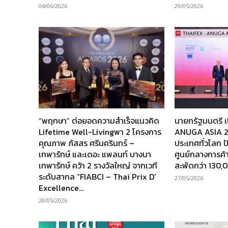
04/06/2026
29/05/2026
“พฤกษา” ต่อยอดความสำเร็จแนวคิด
นายกรัฐมนตรี เ
Lifetime Well-Livingพา 2 โครงการ
ANUGA ASIA 202
คุณภาพ ภัสสร ศรีนครินทร์ –
ประเทศทั่วโลก 
เทพารักษ์ และเดอะ แพลนท์ บางนา
ศูนย์กลางการค้
เทพารักษ์ คว้า 2 รางวัลใหญ่ จากเวที
สะพัดกว่า 130,
ระดับสากล “FIABCI – Thai Prix D’
27/05/2026
Excellence...
28/05/2026