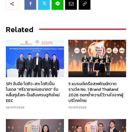
Related
SPI จับมือ โตคิว-สห โตคิวปั้น
5 แบรนด์เครือสหพัฒน์กวาด
โมเดล “ศรีราชาแห่งอนาคต” รับ
รางวัล No. 1 Brand Thailand
คลื่นทุนโลก-ปั้นฮับเศรษฐกิจใหม่
2026 ตอกย้ำความไว้วางใจจากผู้
EEC
บริโภคไทย
26/07/2026
22/07/2026