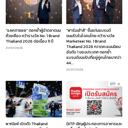
“แลคตาซอย” ตอกย้ำผู้นำตลาดนม
“ฟาร์มเฮ้าส์” ขึ้นแท่นแบรนด์
ถั่วเหลือง คว้ารางวัล No. 1 Brand
ขนมปังในใจคนไทย คว้ารางวัล
Thailand 2026 ต่อเนื่อง 11 ปี
Marketeer No. 1 Brand
Thailand 2026 กวาดคะแนนนิยม
21/07/2026
อันดับ 1 ของประเทศ ตอกย้ำ
แบรนด์ขนมปังที่อยู่คู่คนไทยมากว่า
44...
21/07/2026
พาณิชย์ เปิดตัว Thailand
DITP เชิญผู้ประกอบการอาหารและ