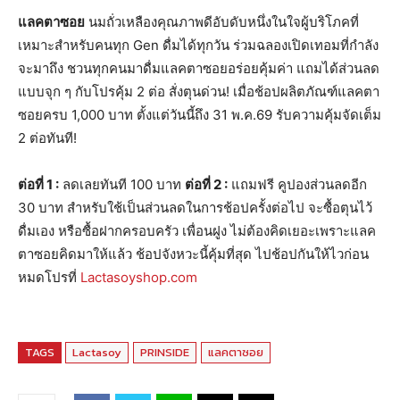
แลคตาซอย
นมถั่วเหลืองคุณภาพดีอับดับหนึ่งในใจผู้บริโภคที่
เหมาะสำหรับคนทุก Gen ดื่มได้ทุกวัน ร่วมฉลองเปิดเทอมที่กำลัง
จะมาถึง ชวนทุกคนมาดื่มแลคตาซอยอร่อยคุ้มค่า แถมได้ส่วนลด
แบบจุก ๆ กับโปรคุ้ม 2 ต่อ สั่งตุนด่วน! เมื่อช้อปผลิตภัณฑ์แลคตา
ซอยครบ 1,000 บาท ตั้งแต่วันนี้ถึง 31 พ.ค.69 รับความคุ้มจัดเต็ม
2 ต่อทันที!
ต่อที่
1 :
ลดเลยทันที 100 บาท
ต่อที่
2 :
แถมฟรี คูปองส่วนลดอีก
30 บาท สำหรับใช้เป็นส่วนลดในการช้อปครั้งต่อไป จะซื้อตุนไว้
ดื่มเอง หรือซื้อฝากครอบครัว เพื่อนฝูง ไม่ต้องคิดเยอะเพราะแลค
ตาซอยคิดมาให้แล้ว ช้อปจังหวะนี้คุ้มที่สุด ไปช้อปกันให้ไวก่อน
หมดโปรที่
Lactasoyshop.com
TAGS
Lactasoy
PRINSIDE
แลคตาซอย