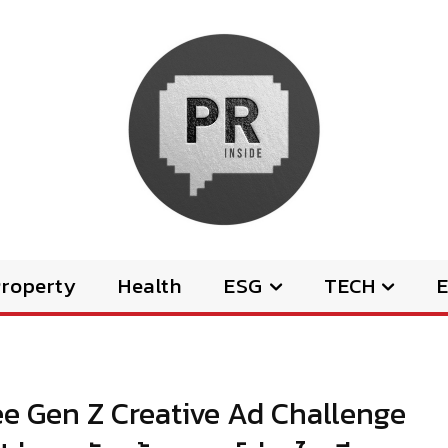
Property
Health
ESG
TECH
E
ee Gen Z Creative Ad Challenge