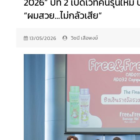
2026” ปีที่ 2 เปิดเวทีคนรุ่นใหม
“ผมสวย…ไม่กลัวเสีย”
วิชนี เสือพงษ์
13/05/2026