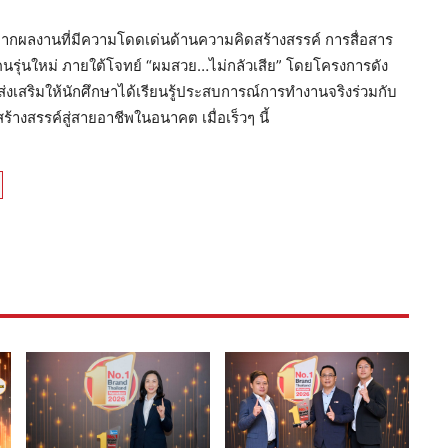
กผลงานที่มีความโดดเด่นด้านความคิดสร้างสรรค์ การสื่อสาร
รุ่นใหม่ ภายใต้โจทย์ “ผมสวย…ไม่กลัวเสีย” โดยโครงการดัง
ช่วยส่งเสริมให้นักศึกษาได้เรียนรู้ประสบการณ์การทำงานจริงร่วมกับ
างสรรค์สู่สายอาชีพในอนาคต เมื่อเร็วๆ นี้