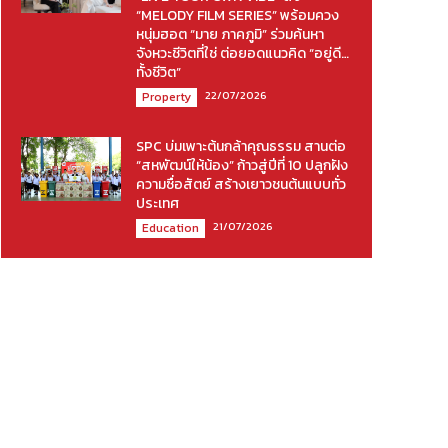
“MELODY FILM SERIES” พร้อมควง
หนุ่มฮอต “มาย ภาคภูมิ” ร่วมค้นหา
จังหวะชีวิตที่ใช่ ต่อยอดแนวคิด “อยู่ดี…
ทั้งชีวิต”
22/07/2026
Property
SPC บ่มเพาะต้นกล้าคุณธรรม สานต่อ
“สหพัฒน์ให้น้อง” ก้าวสู่ปีที่ 10 ปลูกฝัง
ความซื่อสัตย์ สร้างเยาวชนต้นแบบทั่ว
ประเทศ
21/07/2026
Education