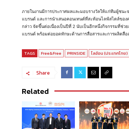
ภายในงานมีการประกาศผลและมอบรางวัลให้แก่ทีมผู้ชนะจา
แบรนด์ และการนำเสนอคอนเทนต์ที่สะท้อนไลฟ์สไตล์ของคน
กล่าว จัดขึ้นต่อเนื่องเป็นปีที่ 2 นับเป็นอีกหนึ่งกิจกรรมที่
แบรนด์ พร้อมต่อยอดทักษะด้านการสื่อสารและการผลิตสื่อสร้
TAGS
Free&Free
PRINSIDE
ไลอ้อน (ประเทศไทย)
Share
Related