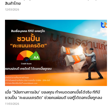
สินค้าไทย
12/03/2026
เมื่อ “วินัยทางการเงิน” ของคุณ กำหนดดอกเบี้ยได้จริง ทีทีบี
ชวนปั้น “คะแนนเครดิต” ช่วยคนผ่อนดี ขอกู้ได้ดอกเบี้ยถูกลง
11/03/2026