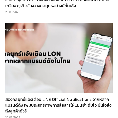
เหวี่ยง ธุรกิจต้องวางกลยุทธ์อย่างมีชั้นเชิง
20/03/2026
ส่องกลยุทธ์แจ้งเตือน LINE Official Notifications จากหลาก
แบรนด์ดัง เพิ่มประสิทธิภาพการสื่อสารให้แม่นยำ ฉับไว มั่นใจส่ง
ถึงลูกค้าชัวร์
20/03/2026