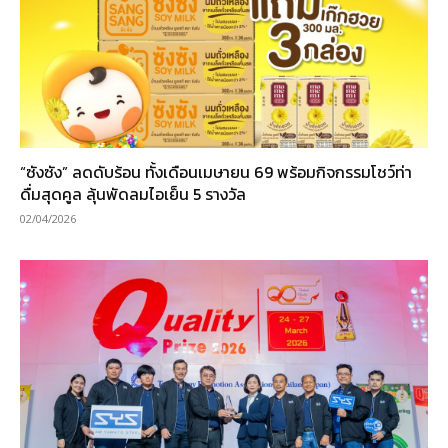
“ซังซัง” ลดดับร้อน ทั้งเดือนเมษายน 69 พร้อมกิจกรรมโชว์ท่า
ดื่มสุดคูล ลุ้นพัดลมไอเย็น 5 รางวัล
02/04/2026