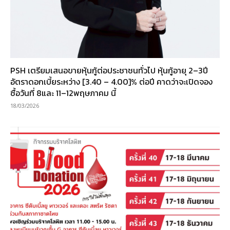
PSH เตรียมเสนอขายหุ้นกู้ต่อประชาชนทั่วไป หุ้นกู้อายุ 2–3ปี
อัตราดอกเบี้ยระหว่าง [3.40 – 4.00]% ต่อปี คาดว่าจะเปิดจอง
ซื้อวันที่ 8และ 11–12พฤษภาคม นี้
18/03/2026