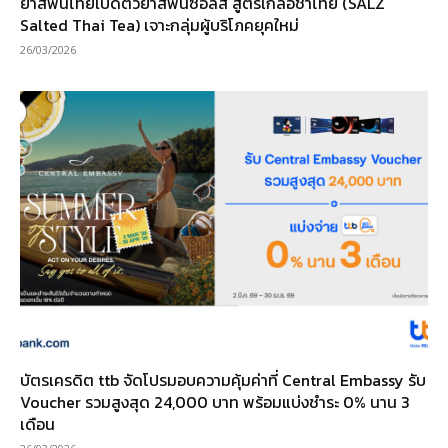
ยาสีฟันไทยเปิดตัวยาสีฟันซอลส์ สูตรเกลือชาไทย (SALZ
Salted Thai Tea) เจาะกลุ่มผู้บริโภคยุคใหม่
26/03/2026
บัตรเครดิต ttb จัดโปรมอบความคุ้มค่าที่ Central Embassy รับ
Voucher รวมสูงสุด 24,000 บาท พร้อมแบ่งชำระ 0% นาน 3
เดือน