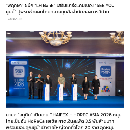
“พฤกษา” ผนึก “LH Bank” เสริมแกร่งแคมเปญ “SEE YOU
ศูนย์” ปูพรมช่วยคนไทยทลายทุกข้อจำกัดของการมีบ้าน
17/03/2026
นายก “อนุทิน” เปิดงาน THAIFEX – HOREC ASIA 2026 หนุน
ไทยเป็นฮับ HoReCa เอเชีย คาดเงินสะพัด 3.5 พันล้านบาท
พร้อมขอบคุณผู้นำเข้ารายใหญ่จากทั่วโลก 20 ราย อุดหนุน