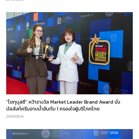
“โชกุบุสซึ” คว้ารางวัล Market Leader Brand Award นั่ง
บัลลังก์ครีมอาบน้ำอันดับ 1 ครองใจผู้บริโภคไทย
20/03/2026