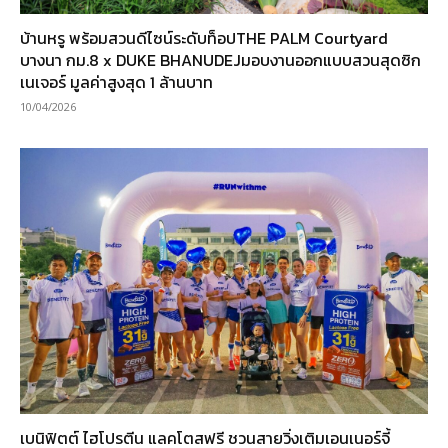
บ้านหรู พร้อมสวนดีไซน์ระดับท็อปTHE PALM Courtyard
บางนา กม.8 x DUKE BHANUDEJมอบงานออกแบบสวนสุดซิก
เนเจอร์ มูลค่าสูงสุด 1 ล้านบาท
10/04/2026
เบนิฟิตต์ ไฮโปรตีน แลคโตสฟรี ชวนสายวิ่งเติมเอนเนอร์จี้