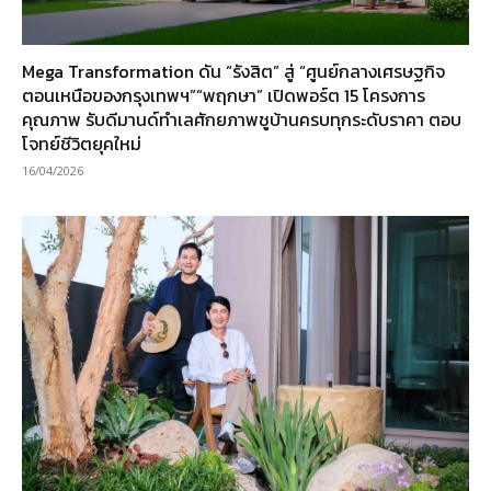
Mega Transformation ดัน “รังสิต” สู่ “ศูนย์กลางเศรษฐกิจ
ตอนเหนือของกรุงเทพฯ”“พฤกษา” เปิดพอร์ต 15 โครงการ
คุณภาพ รับดีมานด์ทำเลศักยภาพชูบ้านครบทุกระดับราคา ตอบ
โจทย์ชีวิตยุคใหม่
16/04/2026