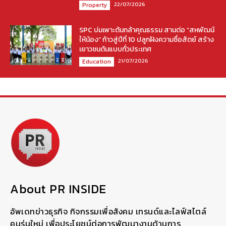
22/07/2026
Property
SPC บ่มเพาะต้นกล้าคุณธรรม สานต่อ “สหพัฒน์
ให้น้อง” ก้าวสู่ปีที่ 10 ปลูกฝังความซื่อสัตย์ สร้าง
เยาวชนต้นแบบทั่วประเทศ
21/07/2026
Education
About PR INSIDE
อัพเดทข่าวธุรกิจ กิจกรรมเพื่อสังคม เทรนด์และไลฟ์สไตล์
คนรุ่นใหม่ เพื่อประโยชน์ต่อการพัฒนางานด้านการ