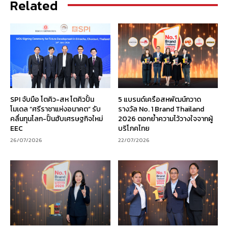
Related
SPI จับมือ โตคิว-สห โตคิวปั้น
5 แบรนด์เครือสหพัฒน์กวาด
โมเดล “ศรีราชาแห่งอนาคต” รับ
รางวัล No. 1 Brand Thailand
คลื่นทุนโลก-ปั้นฮับเศรษฐกิจใหม่
2026 ตอกย้ำความไว้วางใจจากผู้
EEC
บริโภคไทย
26/07/2026
22/07/2026