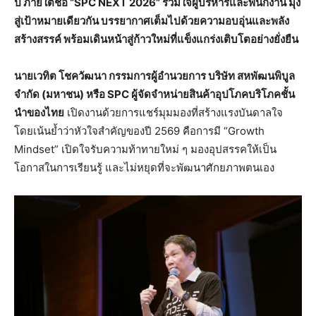
ปี ภายใต้ชื่อ “SPC NEXT 2026” รวมใจผู้บริหารและพนักงาน มุ่ง
สู่เป้าหมายเดียวกัน บรรยากาศเต็มไปด้วยความอบอุ่นและพลัง
สร้างสรรค์ พร้อมเดินหน้าสู่ก้าวใหม่ที่แข็งแกร่งเติบโตอย่างยั่งยืน
นายเวทิต โชควัฒนา กรรมการผู้อำนวยการ บริษัท สหพัฒนพิบูล
จำกัด (มหาชน) หรือ
SPC
ผู้จัดจำหน่ายสินค้าอุปโภคบริโภคชั้น
นำของไทย
เปิดงานด้วยการแชร์มุมมองที่สร้างแรงบันดาลใจ
โดยเน้นย้ำว่าหัวใจสำคัญของปี 2569 คือการมี “Growth
Mindset” เปิดใจรับความท้าทายใหม่ ๆ มองอุปสรรคให้เป็น
โอกาสในการเรียนรู้ และไม่หยุดที่จะพัฒนาศักยภาพตนเอง