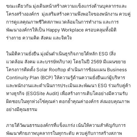
ขณะเดียวกัน มุ่งเดินหน้าสร้างความแข็งแกร่งด้านบุคลากรและ
โครงสร้างองค์กร มุ่งเสริมสร้างความพึงพอใจของพนักงาน ควบคู่
การดูแลคุณภาพชีวิตสภาพแวดล้อมในการทำงาน และการ
พัฒนาองค์กรให้เป็น Happy Workplace ครอบคลุมทั้งมิติ
ร่างกาย ความคิด สังคม และจิตใจ
ในมิติความยั่งยืน มุ่งมั่นดำเนินธุรกิจภายใต้หลัก ESG (สิ่ง
แวดล้อม สังคม และบรรษัทภิบาล) โดยในปี 2569 มีแผนขยาย
โครงการติดตั้ง Solar Rooftop ดำเนินการซ้อมแผน Business
Continuity Plan (BCP) ให้ความรู้ด้านความยั่งยืนแก่ผู้บริหาร
และพนักงานและดำเนินการประเมินและพัฒนา ESG ร่วมกับคู่ค้า
ทางธุรกิจ (ESGSite Audit) เพื่อสร้างการเติบโตอย่างมีความรับ
ผิดชอบในทุกห่วงโซ่คุณค่า ตอกย้ำคุณค่าองค์กร ส่งมอบคุณภาพ
อย่างมีคุณธรรม
ภายใต้วัฒนธรรมองค์กรที่แข็งแกร่ง เน้นให้ความสำคัญกับการ
พัฒนาศักยภาพบุคลากรในทุกระดับ ควบคู่กับการสร้างสภาพ