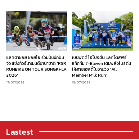
แลคตาซอย ซอยโย่ ร่วมปั้นนักปั่น
เบนิฟิตต์ ไฮโปรตีน แลคโตสฟรี
จิ๋ว แข่งทัวร์นาเมนต์นานาชาติ “RSR
แท็กทีม 7-Eleven เติมพลังโปรตีน
RUNBIKE ON TOUR SONGKHLA
ให้สายเฮลตี้ในงานวิ่ง “All
2026”
Member Milk Run”
17/07/2026
15/07/2026
Lastest