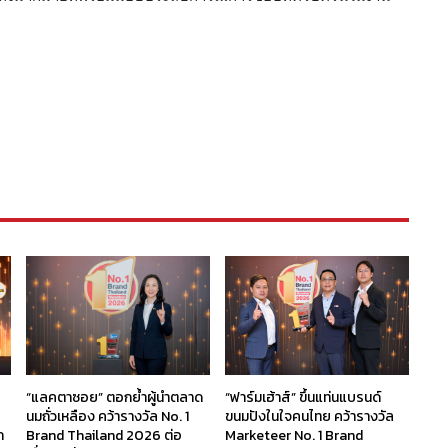
“แลคตาซอย” ตอกย้ำผู้นำตลาด
“ฟาร์มเฮ้าส์” ขึ้นแท่นแบรนด์
นมถั่วเหลือง คว้ารางวัล No. 1
ขนมปังในใจคนไทย คว้ารางวัล
ก
Brand Thailand 2026 ต่อ
Marketeer No. 1 Brand