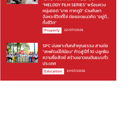
“MELODY FILM SERIES” พร้อมควง
หนุ่มฮอต “มาย ภาคภูมิ” ร่วมค้นหา
จังหวะชีวิตที่ใช่ ต่อยอดแนวคิด “อยู่ดี…
ทั้งชีวิต”
22/07/2026
Property
SPC บ่มเพาะต้นกล้าคุณธรรม สานต่อ
“สหพัฒน์ให้น้อง” ก้าวสู่ปีที่ 10 ปลูกฝัง
ความซื่อสัตย์ สร้างเยาวชนต้นแบบทั่ว
ประเทศ
21/07/2026
Education