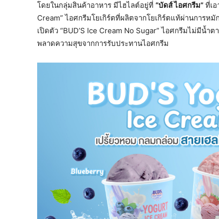
โดยในกลุ่มสินค้าอาหาร มีไฮไลต์อยู่ที่
“บัดส์ ไอศกรีม”
ที่เ
Cream” ไอศกรีมโยเกิร์ตที่ผลิตจากโยเกิร์ตแท้ผ่านการหม
เปิดตัว “BUD’S Ice Cream No Sugar” ไอศกรีมไม่มีน้ำตาล
พลาดความสุขจากการรับประทานไอศกรีม