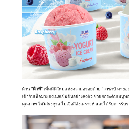
ด้าน
“คิวพี”
เพิ่มมิติใหม่แห่งความอร่อยด้วย “วาซาบิ มายอ
เข้ากับเนื้อมายองเนสเข้มข้นอย่างลงตัว ช่วยยกระดับเมนูทอ
คุณภาพ ไม่ใส่ผงชูรส ไม่เจือสีสังเคราะห์ และได้รับการรั