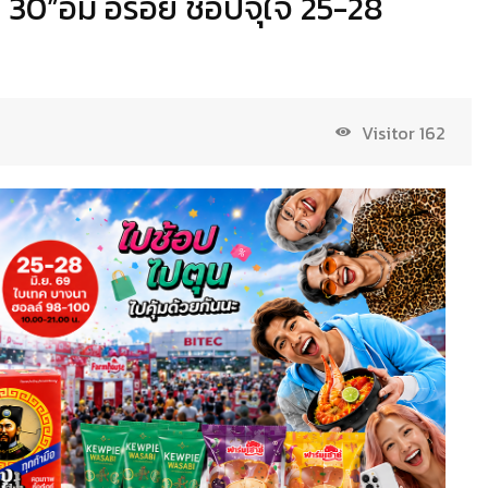
่ 30”อิ่ม อร่อย ช็อปจุใจ 25-28
Visitor
162