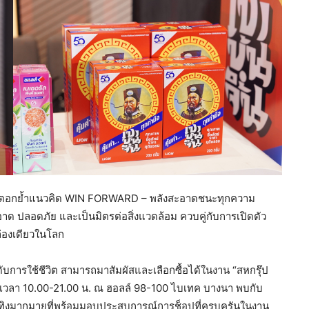
ารตอกย้ำแนวคิด WIN FORWARD – พลังสะอาดชนะทุกความ
าด ปลอดภัย และเป็นมิตรต่อสิ่งแวดล้อม ควบคู่กับการเปิดตัว
ล่องเดียวในโลก
ดับการใช้ชีวิต สามารถมาสัมผัสและเลือกซื้อได้ในงาน “สหกรุ๊ป
569 เวลา 10.00-21.00 น. ณ ฮอลล์ 98-100 ไบเทค บางนา พบกับ
เทิงมากมายที่พร้อมมอบประสบการณ์การช็อปที่ครบครันในงาน