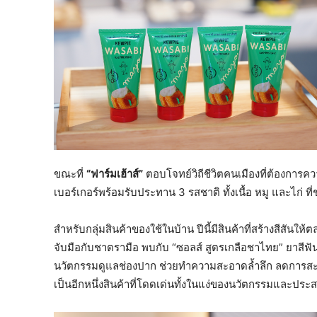
ขณะที่
“ฟาร์มเฮ้าส์”
ตอบโจทย์วิถีชีวิตคนเมืองที่ต้องการ
เบอร์เกอร์พร้อมรับประทาน 3 รสชาติ ทั้งเนื้อ หมู และไก่ ที่
สำหรับกลุ่มสินค้าของใช้ในบ้าน ปีนี้มีสินค้าที่สร้างสีสันใ
จับมือกับชาตรามือ พบกับ “ซอลส์ สูตรเกลือชาไทย” ยาสี
นวัตกรรมดูแลช่องปาก ช่วยทำความสะอาดล้ำลึก ลดการส
เป็นอีกหนึ่งสินค้าที่โดดเด่นทั้งในแง่ของนวัตกรรมและปร