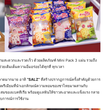
ความสะดวกและรวดเร็ว ด้วยผลิตภัณฑ์ Mini Pack 3 แผ่น รวมถึง
ช่วยเติมเต็มความอิ่มอร่อยได้ทุกที่ ทุกเวลา
ห้ตลาดมากมาย อาทิ
“
SALZ”
ที่สร้างปรากฏการณ์ครั้งสำคัญด้วยการ
ฟันพรีเมียมที่นำเอกลักษณ์ความหอมของชาไทยมาผสานกับ
ะสมของแบคทีเรีย พร้อมดูแลฟันให้ขาวสะอาดและแข็งแรง กลาย
ะสบการณ์การใช้งาน