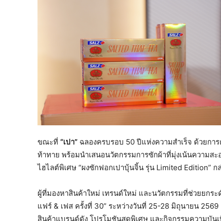
ขณะที่
“เปา”
ฉลองครบรอบ 50 ปีแห่งความสำเร็จ ด้วยก
ท้าทาย พร้อมนำเสนอนวัตกรรมการซักผ้าที่มุ่งเน้นความสะอ
ไฮไลต์พิเศษ “ผงซักฟอกเปาบุ้นจิ้น รุ่น Limited Edition” ก
ผู้ที่มองหาสินค้าใหม่ เทรนด์ใหม่ และนวัตกรรมที่ช่วยยกระ
แฟร์ & เฟส ครั้งที่ 30” ระหว่างวันที่ 25-28 มิถุนายน 2
สินค้าแบรนด์ดัง โปรโมชันสุดพิเศษ และกิจกรรมความบัน