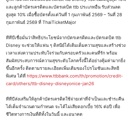
และลูกค้าบัตรเครดิตและบัตรเดบิต ttb ประเภทอื่น รับส่วนลด
สูงสุด 10% เมื่อซื้อบัตรตั้งแต่วันที่ 1 กุมภาพันธ์ 2569 – วันที่ 28
กุมภาพันธ์ 2569 ที่ ThaiTicketMajor
ทีทีบีเชื่อมั่นว่าสิทธิประโยชน์จากบัตรเครดิตและบัตรเดบิต ttb
Disney จะช่วยให้แฟน ๆ ดิสนีย์ได้เติมเต็มความสุขและสร้างช่วง
เวลาแห่งความประทับใจร่วมกับครอบครัวและคนที่รัก พร้อม
สัมผัสประสบการณ์ความสุขระดับโลกครั้งนี้ได้อย่างคุ้มค่ามากยิ่ง
ขึ้นอีกครั้ง ติดตามรายละเอียดเพิ่มเติมของโปรโมชันและสิทธิ
พิเศษ ได้ที่
https://www.ttbbank.com/th/promotion/credit-
card/others/ttb-disney-disneyonice-jan26
ทีทีบีส่งเสริมให้ลูกค้าบัตรเครดิตใช้จ่ายเท่าที่จำเป็นและชำระคืน
ได้เต็มจำนวนตามกำหนด จะได้ไม่เสียดอกเบี้ย 16% ต่อปี เพื่อ
ชีวิตทางการเงินที่ดีทั้งในวันนี้ และอนาคต