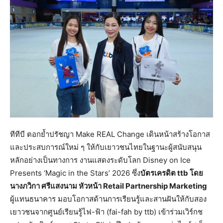
ทีทีบี ตอกย้ำปรัชญา Make REAL Change เดินหน้าสร้างโอกาส
และประสบการณ์ใหม่ ๆ ให้กับเยาวชนไทยในฐานะผู้สนับสนุน
หลักอย่างเป็นทางการ งานแสดงระดับโลก Disney on Ice
Presents ‘Magic in the Stars’ 2026 ซึ่ง
บัตรเครดิต
ttb โดย
นางภวิกา ศรีแสงนาม หัวหน้า Retail Partnership Marketing
ผู้แทนธนาคาร มอบโอกาสด้านการเรียนรู้และสานฝันให้กับสอง
เยาวชนจากศูนย์เรียนรู้ไฟ-ฟ้า (fai-fah by ttb) เข้าร่วมเวิร์กช