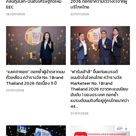
คลื่นทุนโลก-ปั้นฮับเศรษฐกิจใหม่
2026 ตอกย้ำความไว้วางใจจากผู้
EEC
บริโภคไทย
26/07/2026
22/07/2026
“แลคตาซอย” ตอกย้ำผู้นำตลาดนม
“ฟาร์มเฮ้าส์” ขึ้นแท่นแบรนด์
ถั่วเหลือง คว้ารางวัล No. 1 Brand
ขนมปังในใจคนไทย คว้ารางวัล
Thailand 2026 ต่อเนื่อง 11 ปี
Marketeer No. 1 Brand
Thailand 2026 กวาดคะแนนนิยม
21/07/2026
อันดับ 1 ของประเทศ ตอกย้ำ
แบรนด์ขนมปังที่อยู่คู่คนไทยมากว่า
44...
21/07/2026