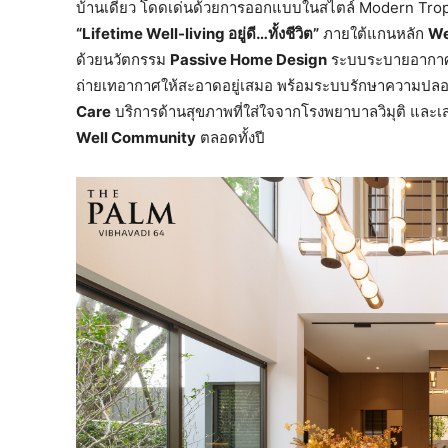
บ้านเดี่ยว โดดเด่นด้วยการออกแบบในสไตล์ Modern Tropi
“Lifetime Well-living อยู่ดี…ทั้งชีวิต”
ภายใต้แกนหลัก
We
ด้วยนวัตกรรม
Passive Home Design
ระบบระบายอากาศ
ถ่ายเทอากาศให้สะอาดอยู่เสมอ พร้อมระบบรักษาความปลอด
Care
บริการด้านสุขภาพที่ใส่ใจจากโรงพยาบาลวิมุติ และเส
Well Community
ตลอดทั้งปี