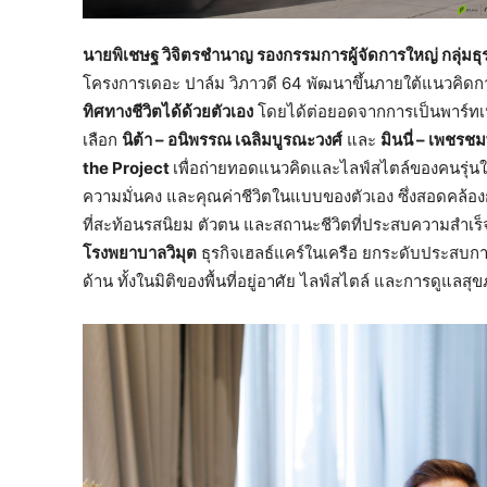
นายพิเชษฐ วิจิตรชำนาญ รองกรรมการผู้จัดการใหญ่ กลุ่มธุ
โครงการเดอะ ปาล์ม วิภาวดี 64 พัฒนาขึ้นภายใต้แนวคิดการอ
ทิศทางชีวิตได้ด้วยตัวเอง
โดยได้ต่อยอดจากการเป็นพาร์ทเนอ
เลือก
นิต้า – อนิพรรณ เฉลิมบูรณะวงศ์
และ
มินนี่ – เพชรชม
the Project
เพื่อถ่ายทอดแนวคิดและไลฟ์สไตล์ของคนรุ่น
ความมั่นคง และคุณค่าชีวิตในแบบของตัวเอง ซึ่งสอดคล้อง
ที่สะท้อนรสนิยม ตัวตน และสถานะชีวิตที่ประสบความสำเ
โรงพยาบาลวิมุต
ธุรกิจเฮลธ์แคร์ในเครือ ยกระดับประสบกา
ด้าน ทั้งในมิติของพื้นที่อยู่อาศัย ไลฟ์สไตล์ และการดูแลสุ