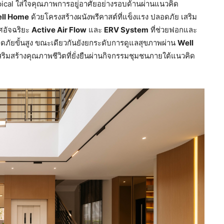
cal ใส่ใจคุณภาพการอยู่อาศัยอย่างรอบด้านผ่านแนวคิด
ll Home
ด้วยโครงสร้างผนังพรีคาสต์ที่แข็งแรง ปลอดภัย เสริม
อัจฉริยะ
Active Air Flow
และ
ERV System
ที่ช่วยฟอกและ
ภัยขั้นสูง ขณะเดียวกันยังยกระดับการดูแลสุขภาพผ่าน
Well
ริมสร้างคุณภาพชีวิตที่ยั่งยืนผ่านกิจกรรมชุมชนภายใต้แนวคิด