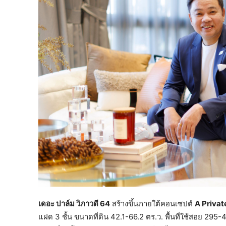
เดอะ ปาล์ม วิภาวดี 64
สร้างขึ้นภายใต้คอนเซปต์
A Privat
แฝด 3 ชั้น ขนาดที่ดิน 42.1-66.2 ตร.ว. พื้นที่ใช้สอย 295