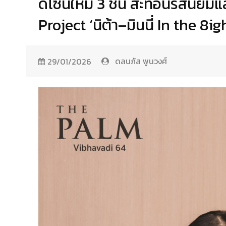
ดีไซน์ใหม่ 3 ชั้น สะท้อนรสนิย
Project ‘นิต้า–มินนี่ In the 8ig
ดลนภัส พูนวงศ์
29/01/2026