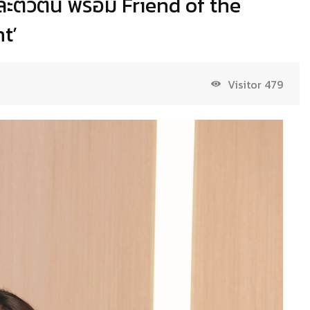
มและตัวตน พร้อม Friend of the
ht’
Visitor
479