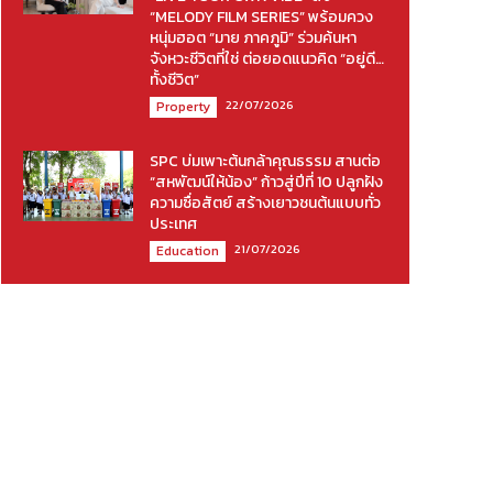
“MELODY FILM SERIES” พร้อมควง
หนุ่มฮอต “มาย ภาคภูมิ” ร่วมค้นหา
จังหวะชีวิตที่ใช่ ต่อยอดแนวคิด “อยู่ดี…
ทั้งชีวิต”
22/07/2026
Property
SPC บ่มเพาะต้นกล้าคุณธรรม สานต่อ
“สหพัฒน์ให้น้อง” ก้าวสู่ปีที่ 10 ปลูกฝัง
ความซื่อสัตย์ สร้างเยาวชนต้นแบบทั่ว
ประเทศ
21/07/2026
Education