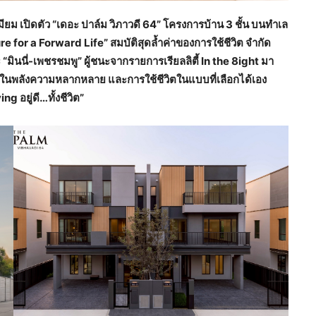
ียม เปิดตัว
“เดอะ ปาล์ม วิภาวดี 64” โครงการบ้าน 3 ชั้น บนทำเล
 for a Forward Life” สมบัติสุดล้ำค่าของการใช้ชีวิต จำกัด
 “มินนี่-เพชรชมพู” ผู้ชนะจากรายการเรียลลิตี้ In the 8ight มา
ื่อในพลังความหลากหลาย และการใช้ชีวิตในแบบที่เลือกได้เอง
 อยู่ดี…ทั้งชีวิต”