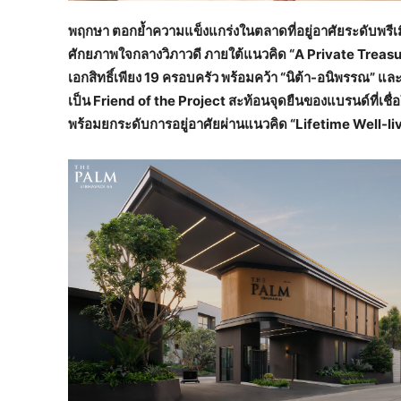
พฤกษา ตอกย้ำความแข็งแกร่งในตลาดที่อยู่อาศัยระดับพรีเม
ศักยภาพใจกลางวิภาวดี ภายใต้แนวคิด “A Private Treasure
เอกสิทธิ์เพียง 19 ครอบครัว พร้อมคว้า “นิต้า-อนิพรรณ” และ
เป็น Friend of the Project สะท้อนจุดยืนของแบรนด์ที่เช
พร้อมยกระดับการอยู่อาศัยผ่านแนวคิด “Lifetime Well-living