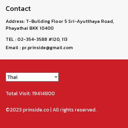
Contact
Address: T-Building Floor 5 Sri-Ayutthaya Road,
Phayathai BKK 10400
TEL : 02-354-3588 #120, 113
Email : pr.prinside@gmail.com
Total Visit: 19414800
©2023
prinside.co
| All rights reserved.