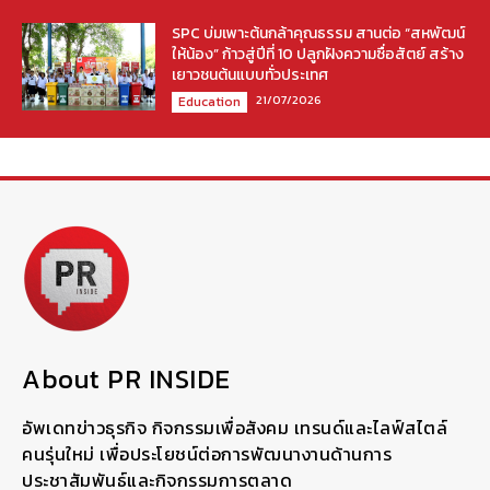
SPC บ่มเพาะต้นกล้าคุณธรรม สานต่อ “สหพัฒน์
ให้น้อง” ก้าวสู่ปีที่ 10 ปลูกฝังความซื่อสัตย์ สร้าง
เยาวชนต้นแบบทั่วประเทศ
21/07/2026
Education
About PR INSIDE
อัพเดทข่าวธุรกิจ กิจกรรมเพื่อสังคม เทรนด์และไลฟ์สไตล์
คนรุ่นใหม่ เพื่อประโยชน์ต่อการพัฒนางานด้านการ
ประชาสัมพันธ์และกิจกรรมการตลาด