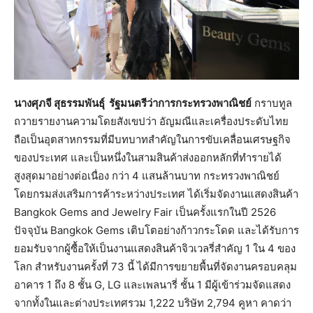
นางศุภจี สุธรรมพันธุ์ รัฐมนตรีว่าการกระทรวงพาณิชย์
กราบทูล
ถวายรายงานความโดยสังเขปว่า อัญมณีและเครื่องประดับไทย
ถือเป็นอุตสาหกรรมที่มีบทบาทสำคัญในการขับเคลื่อนเศรษฐกิจ
ของประเทศ และเป็นหนึ่งในสามสินค้าส่งออกหลักที่ทำรายได้
สูงสุดมาอย่างต่อเนื่อง กว่า 4 แสนล้านบาท กระทรวงพาณิชย์
โดยกรมส่งเสริมการค้าระหว่างประเทศ ได้เริ่มจัดงานแสดงสินค้า
Bangkok Gems and Jewelry Fair เป็นครั้งแรกในปี 2526
ปัจจุบัน Bangkok Gems เติบโตอย่างก้าวกระโดด และได้รับการ
ยอมรับจากผู้ซื้อให้เป็นงานแสดงสินค้าจิวเวลรี่สำคัญ 1 ใน 4 ของ
โลก สำหรับงานครั้งที่ 73 นี้ ได้มีการขยายพื้นที่จัดงานครอบคลุม
อาคาร 1 ถึง 8 ชั้น G, LG และเพลนารี่ ชั้น 1 มีผู้เข้าร่วมจัดแสดง
จากทั้งในและต่างประเทศรวม 1,222 บริษัท 2,794 คูหา คาดว่า