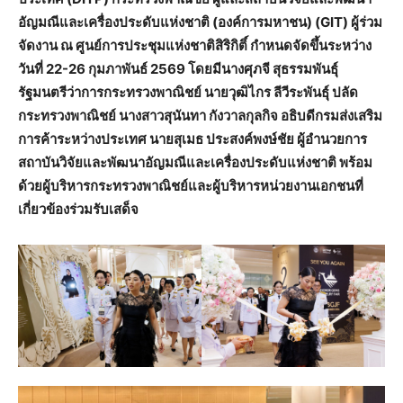
อัญมณีและเครื่องประดับแห่งชาติ (องค์การมหาชน) (
GIT)
ผู้ร่วม
จัดงาน ณ ศูนย์การประชุมแห่งชาติสิริกิติ์ กำหนดจัดขึ้นระหว่าง
วันที่ 22-26 กุมภาพันธ์ 2569 โดยมีนางศุภจี สุธรรมพันธุ์
รัฐมนตรีว่าการกระทรวงพาณิชย์ นายวุฒิไกร ลีวีระพันธุ์ ปลัด
กระทรวงพาณิชย์ นางสาวสุนันทา กังวาลกุลกิจ อธิบดีกรมส่งเสริม
การค้าระหว่างประเทศ นายสุเมธ ประสงค์พงษ์ชัย ผู้อำนวยการ
สถาบันวิจัยและพัฒนาอัญมณีและเครื่องประดับแห่งชาติ พร้อม
ด้วยผู้บริหารกระทรวงพาณิชย์และผู้บริหารหน่วยงานเอกชนที่
เกี่ยวข้องร่วมรับเสด็จ