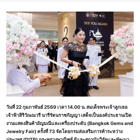
วันที่ 22 กุมภาพันธ์ 2569 เวลา 14.00 น. สมเด็จพระเจ้าลูกเธอ
เจ้าฟ้าสิริวัณณวรี นารีรัตนราชกัญญา เสด็จเป็นองค์ประธานเปิด
งานแสดงสินค้าอัญมณีและเครื่องประดับ (
Bangkok Gems and
Jewelry Fair)
ครั้งที่ 73 จัดโดยกรมส่งเสริมการค้าระหว่าง
ประเทศ (
DITP)
กระทรวงพาณิชย์ ผู้และสถาบันวิจัยและพัฒนา