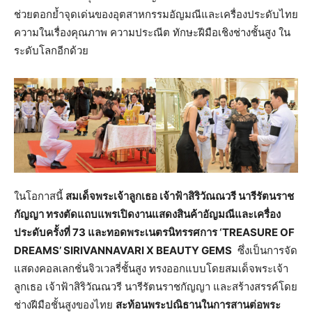
ช่วยตอกย้ำจุดเด่นของอุตสาหกรรมอัญมณีและเครื่องประดับไทย
ความในเรื่องคุณภาพ ความประณีต ทักษะฝีมือเชิงช่างชั้นสูง ใน
ระดับโลกอีกด้วย
ในโอกาสนี้
สมเด็จพระเจ้าลูกเธอ เจ้าฟ้าสิริวัณณวรี นารีรัตนราช
กัญญา ทรงตัดแถบแพรเปิดงานแสดงสินค้าอัญมณีและเครื่อง
ประดับครั้งที่ 73 และทอดพระเนตรนิทรรศการ ‘
TREASURE OF
DREAMS’ SIRIVANNAVARI X BEAUTY GEMS
ซึ่งเป็นการจัด
แสดงคอลเลกชั่นจิวเวลรี่ชั้นสูง ทรงออกแบบโดยสมเด็จพระเจ้า
ลูกเธอ เจ้าฟ้าสิริวัณณวรี นารีรัตนราชกัญญา และสร้างสรรค์โดย
ช่างฝีมือชั้นสูงของไทย
สะท้อนพระปณิธานในการสานต่อพระ