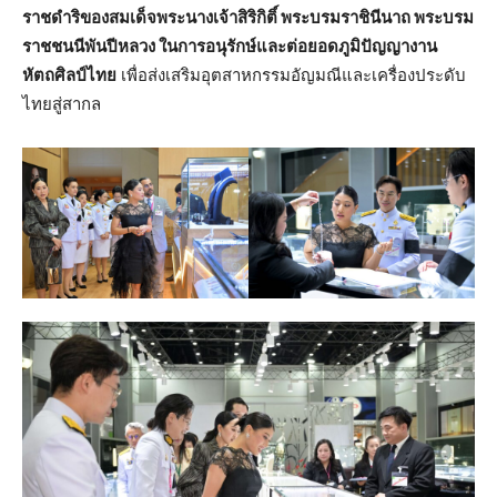
ราชดำริของสมเด็จพระนางเจ้าสิริกิติ์ พระบรมราชินีนาถ พระบรม
ราชชนนีพันปีหลวง ในการอนุรักษ์และต่อยอดภูมิปัญญางาน
หัตถศิลป์ไทย
เพื่อส่งเสริมอุตสาหกรรมอัญมณีและเครื่องประดับ
ไทยสู่สากล