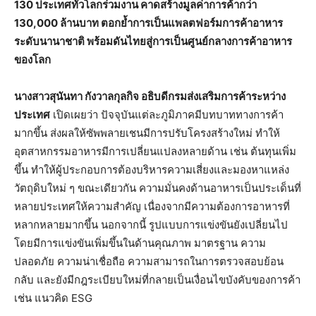
130 ประเทศทั่วโลกร่วมงาน คาดสร้างมูลค่าการค้ากว่า
130,000
ล้านบาท ตอกย้ำการเป็นแพลตฟอร์มการค้าอาหาร
ระดับนานาชาติ พร้อมดันไทยสู่การเป็นศูนย์กลางการค้าอาหาร
ของโลก
นางสาวสุนันทา กังวาลกุลกิจ อธิบดีกรมส่งเสริมการค้าระหว่าง
ประเทศ
เปิดเผยว่า ปัจจุบันแต่ละภูมิภาคมีบทบาททางการค้า
มากขึ้น ส่งผลให้ซัพพลายเชนมีการปรับโครงสร้างใหม่ ทำให้
อุตสาหกรรมอาหารมีการเปลี่ยนแปลงหลายด้าน เช่น ต้นทุนเพิ่ม
ขึ้น ทำให้ผู้ประกอบการต้องบริหารความเสี่ยงและมองหาแหล่ง
วัตถุดิบใหม่ ๆ ขณะเดียวกัน ความมั่นคงด้านอาหารเป็นประเด็นที่
หลายประเทศให้ความสำคัญ เนื่องจากมีความต้องการอาหารที่
หลากหลายมากขึ้น นอกจากนี้ รูปแบบการแข่งขันยังเปลี่ยนไป
โดยมีการแข่งขันเพิ่มขึ้นในด้านคุณภาพ มาตรฐาน ความ
ปลอดภัย ความน่าเชื่อถือ ความสามารถในการตรวจสอบย้อน
กลับ และยังมีกฎระเบียบใหม่ที่กลายเป็นเงื่อนไขบังคับของการค้า
เช่น แนวคิด ESG