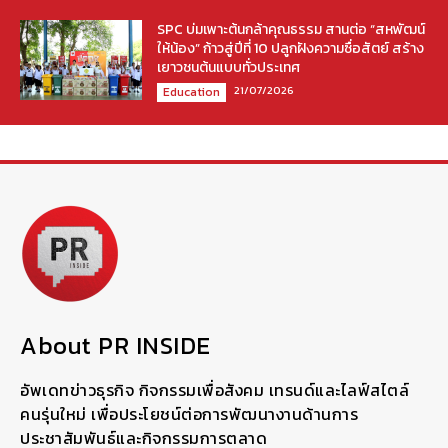
SPC บ่มเพาะต้นกล้าคุณธรรม สานต่อ “สหพัฒน์
ให้น้อง” ก้าวสู่ปีที่ 10 ปลูกฝังความซื่อสัตย์ สร้าง
เยาวชนต้นแบบทั่วประเทศ
21/07/2026
Education
About PR INSIDE
อัพเดทข่าวธุรกิจ กิจกรรมเพื่อสังคม เทรนด์และไลฟ์สไตล์
คนรุ่นใหม่ เพื่อประโยชน์ต่อการพัฒนางานด้านการ
ประชาสัมพันธ์และกิจกรรมการตลาด