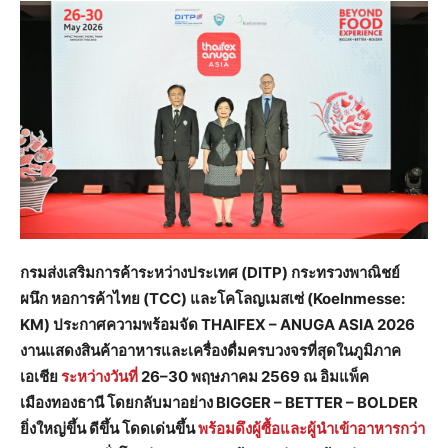
กรมส่งเสริมการค้าระหว่างประเทศ (
DITP) กระทรวงพาณิชย์
ผนึก หอการค้าไทย (TCC) และโคโลญเมสเซ่ (Koelnmesse:
KM) ประกาศความพร้อมจัด THAIFEX – ANUGA ASIA 2026
งานแสดงสินค้าอาหารและเครื่องดื่มครบวงจรที่สุดในภูมิภาค
เอเชีย
ระหว่างวันที่
26–30 พฤษภาคม 2569 ณ อิมแพ็ค
เมืองทองธานี
โดยกลับมาอย่าง
BIGGER
–
BETTER
–
BOLDER
ยิ่งใหญ่ขึ้น ดีขึ้น โดดเด่นขึ้น
พร้อมดึงผู้ซื้อและผู้นำเข้าอาหารกว่า