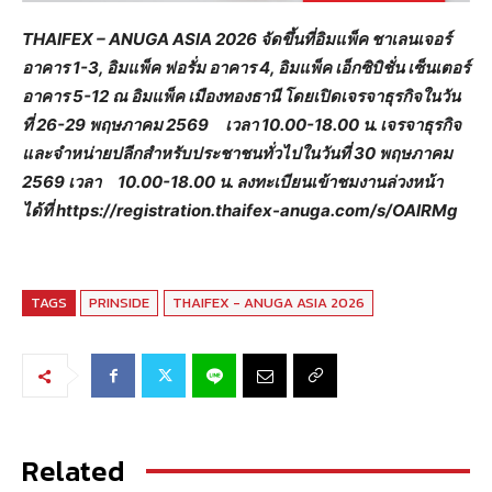
THAIFEX – ANUGA ASIA 2026 จัดขึ้นที่อิมแพ็ค ชาเลนเจอร์
อาคาร 1-3, อิมแพ็ค ฟอรั่ม อาคาร 4, อิมแพ็ค
เอ็กซิบิชั่น เซ็นเตอร์
อาคาร
5-12 ณ อิมแพ็ค เมืองทองธานี โดยเปิด
เจรจาธุรกิจในวัน
ที่ 26-29 พฤษภาคม 2569
เวลา 10.00-18.00 น.
เจรจาธุรกิจ
และจำหน่ายปลีกสำหรับประชาชนทั่วไปในวันที่ 30 พฤษภาคม
2569
เวลา 10.00-18.00 น.
ลงทะเบียนเข้าชมงานล่วงหน้า
ได้ที่
https://registration.thaifex-anuga.com/s/OAlRMg
TAGS
PRINSIDE
THAIFEX - ANUGA ASIA 2026
Related