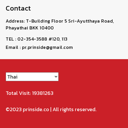
Contact
Address: T-Building Floor 5 Sri-Ayutthaya Road,
Phayathai BKK 10400
TEL : 02-354-3588 #120, 113
Email : pr.prinside@gmail.com
Total Visit: 19381263
©2023
prinside.co
| All rights reserved.