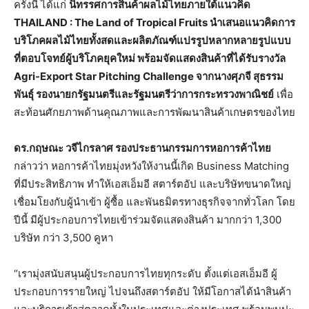
ครั้งนี้ ได้แก่
นิทรรศการสินค้าผลไม้ไทยภายใต้แนวคิด
THAILAND : The Land of Tropical Fruits นำเสนอแนวคิดการ
บริโภคผลไม้ไทยทั้งสดและผลิตภัณฑ์แปรรูปหลากหลายรูปแบบ
ที่ตอบโจทย์ผู้บริโภคยุคใหม่ พร้อมจัดแสดงสินค้าที่ได้รับรางวัล
Agri-Export Star Pitching Challenge จากนางศุภจี สุธรรม
พันธุ์ รองนายกรัฐมนตรีและรัฐมนตรีว่าการกระทรวงพาณิชย์
เพื่อ
สะท้อนศักยภาพด้านคุณภาพและการพัฒนาสินค้าเกษตรของไทย
ดร.กฤษณะ วจีไกรลาศ รองประธานกรรมการหอการค้าไทย
กล่าวว่า หอการค้าไทยมุ่งหวังให้งานนี้เกิด Business Matching
ที่มีประสิทธิภาพ ทำให้เอสเอ็มอี สตาร์ตอัป และบริษัทขนาดใหญ่
เชื่อมโยงกับผู้นำเข้า ผู้ซื้อ และพันธมิตรทางธุรกิจจากทั่วโลก โดย
ปีนี้ มีผู้ประกอบการไทยเข้าร่วมจัดแสดงสินค้า มากกว่า 1,300
บริษัท กว่า 3,500 คูหา
“เรามุ่งสนับสนุนผู้ประกอบการไทยทุกระดับ ตั้งแต่เอสเอ็มอี ผู้
ประกอบการรายใหญ่ ไปจนถึงสตาร์ตอัป ให้มีโอกาสได้นำสินค้า