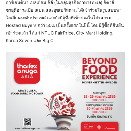
อาร์เจนตินา เบลเยียม ชิลี (ในกลุ่มธุรกิจอาหารทะเล) อิตาลี
ซาอุดีอาระเบีย สเปน และอุซเบกิสถาน ได้เข้าร่วมในรูปแบบพา
วิลเลียนระดับประเทศ และยังมีผู้ซื้อที่เข้าร่วมในโปรแกรม
Hosted Buyers กว่า 50% เป็นครั้งแรกในปีนี้ โดยมีผู้ซื้อที่ยืนยัน
เข้าร่วมแล้ว ได้แก่ NTUC FairPrice, City Mart Holding,
Korea Seven และ Big C