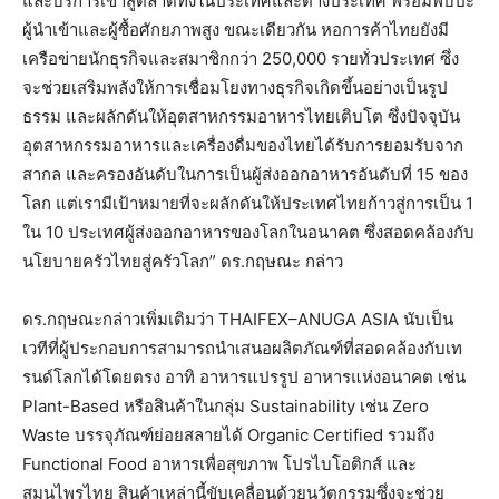
และบริการเข้าสู่ตลาดทั้งในประเทศและต่างประเทศ พร้อมพบปะ
ผู้นำเข้าและผู้ซื้อศักยภาพสูง ขณะเดียวกัน หอการค้าไทยยังมี
เครือข่ายนักธุรกิจและสมาชิกกว่า 250,000 รายทั่วประเทศ ซึ่ง
จะช่วยเสริมพลังให้การเชื่อมโยงทางธุรกิจเกิดขึ้นอย่างเป็นรูป
ธรรม และผลักดันให้อุตสาหกรรมอาหารไทยเติบโต ซึ่งปัจจุบัน
อุตสาหกรรมอาหารและเครื่องดื่มของไทยได้รับการยอมรับจาก
สากล และครองอันดับในการเป็นผู้ส่งออกอาหารอันดับที่ 15 ของ
โลก แต่เรามีเป้าหมายที่จะผลักดันให้ประเทศไทยก้าวสู่การเป็น 1
ใน 10 ประเทศผู้ส่งออกอาหารของโลกในอนาคต ซึ่งสอดคล้องกับ
นโยบายครัวไทยสู่ครัวโลก” ดร.กฤษณะ กล่าว
ดร.กฤษณะกล่าวเพิ่มเติมว่า THAIFEX–ANUGA ASIA นับเป็น
เวทีที่ผู้ประกอบการสามารถนำเสนอผลิตภัณฑ์ที่สอดคล้องกับเท
รนด์โลกได้โดยตรง อาทิ อาหารแปรรูป อาหารแห่งอนาคต เช่น
Plant-Based หรือสินค้าในกลุ่ม Sustainability เช่น Zero
Waste บรรจุภัณฑ์ย่อยสลายได้ Organic Certified รวมถึง
Functional Food อาหารเพื่อสุขภาพ โปรไบโอติกส์ และ
สมุนไพรไทย สินค้าเหล่านี้ขับเคลื่อนด้วยนวัตกรรมซึ่งจะช่วย