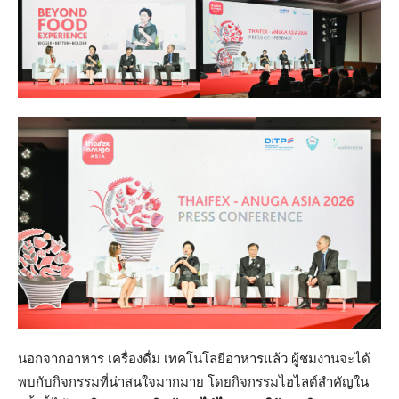
นอกจากอาหาร เครื่องดื่ม เทคโนโลยีอาหารแล้ว ผู้ชมงานจะได้
พบกับกิจกรรมที่น่าสนใจมากมาย โดยกิจกรรมไฮไลต์สำคัญใน