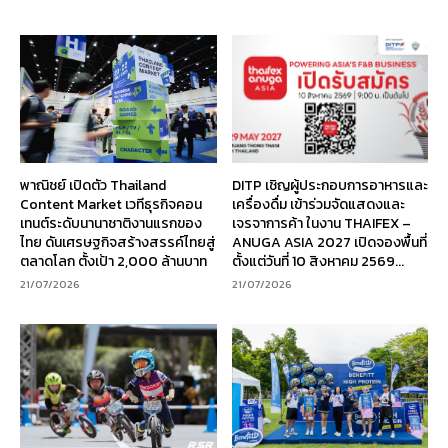
พาณิชย์ เปิดตัว Thailand
DITP เชิญผู้ประกอบการอาหารและ
Content Market เวทีธุรกิจคอน
เครื่องดื่ม เข้าร่วมจัดแสดงและ
เทนต์ระดับนานาชาติงานแรกของ
เจรจาการค้า ในงาน THAIFEX –
ไทย ดันเศรษฐกิจสร้างสรรค์ไทยสู่
ANUGA ASIA 2027 เปิดจองพื้นที่
ตลาดโลก ตั้งเป้า 2,000 ล้านบาท
ตั้งแต่วันที่ 10 สิงหาคม 2569...
21/07/2026
21/07/2026