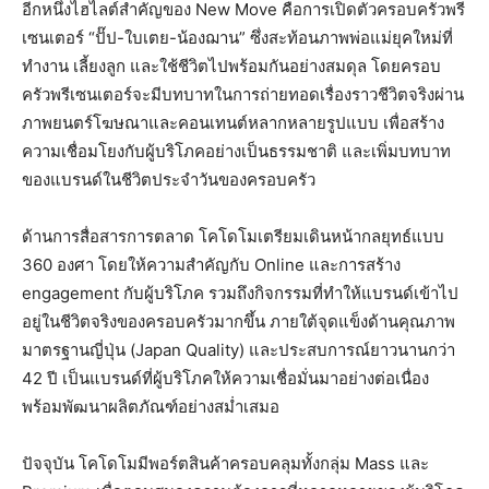
อีกหนึ่งไฮไลต์สำคัญของ New Move คือการเปิดตัวครอบครัวพรี
เซนเตอร์ “ปั๊ป-ใบเตย-น้องฌาน” ซึ่งสะท้อนภาพพ่อแม่ยุคใหม่ที่
ทำงาน เลี้ยงลูก และใช้ชีวิตไปพร้อมกันอย่างสมดุล โดยครอบ
ครัวพรีเซนเตอร์จะมีบทบาทในการถ่ายทอดเรื่องราวชีวิตจริงผ่าน
ภาพยนตร์โฆษณาและคอนเทนต์หลากหลายรูปแบบ เพื่อสร้าง
ความเชื่อมโยงกับผู้บริโภคอย่างเป็นธรรมชาติ และเพิ่มบทบาท
ของแบรนด์ในชีวิตประจำวันของครอบครัว
ด้านการสื่อสารการตลาด โคโดโมเตรียมเดินหน้ากลยุทธ์แบบ
360 องศา โดยให้ความสำคัญกับ Online และการสร้าง
engagement กับผู้บริโภค รวมถึงกิจกรรมที่ทำให้แบรนด์เข้าไป
อยู่ในชีวิตจริงของครอบครัวมากขึ้น ภายใต้จุดแข็งด้านคุณภาพ
มาตรฐานญี่ปุ่น (Japan Quality) และประสบการณ์ยาวนานกว่า
42 ปี เป็นแบรนด์ที่ผู้บริโภคให้ความเชื่อมั่นมาอย่างต่อเนื่อง
พร้อมพัฒนาผลิตภัณฑ์อย่างสม่ำเสมอ
ปัจจุบัน โคโดโมมีพอร์ตสินค้าครอบคลุมทั้งกลุ่ม Mass และ