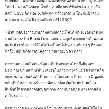
Premium เพื่อตอบสนองความต้องการที่หลากหลายของผู้บริโภค
ได้แก่ 1. ผลิตภัณฑ์อาบน้ำเด็ก 2. ผลิตภัณฑ์ซักผ้าเด็ก 3. ออรัล
แคร์ 4. แป้งเด็ก และ 5. ผลิตภัณฑ์ล้างขวดนม โดยตั้งเป้าส่วน
แบ่งตลาดรวมใน 5 กลุ่มผลิตภัณฑ์ไว้ที่ 30%
“เป้าหมายของการปรับภาพลักษณ์ครั้งนี้ไม่ได้มีเพียงยอดขาย แต่
รวมถึงการสร้าง Brand Love และความผูกพันระยะยาวกับพ่อแม่
ยุคใหม่ เราต้องการให้โคโดโมเป็นหนึ่งในแบรนด์แรก ๆ ที่พ่อแม่
นึกถึง เมื่อพูดถึงการดูแลลูก” นางสาวอัยญดา กล่าว
ภาพรวมตลาดผลิตภัณฑ์ดูแลเด็กในประเทศไทยซึ่งมีมูลค่า
ประมาณ 6 พันล้านบาท ยังคงอยู่ในภาวะทรงตัว แม้อัตราการเกิด
จะลดลง แต่กลุ่มสินค้า Premium โดยเฉพาะ Premium Organic
กลับเติบโตอย่างต่อเนื่อง สะท้อนว่าพ่อแม่ยุคใหม่พร้อมเลือก
สินค้าที่ให้ความสำคัญกับคุณภาพ ความปลอดภัย และความคุ้ม
ค่าในระยะยาว
การประกาศ New Move ครั้งนี้ สะท้อนความมุ่งมั่นของโคโดโม