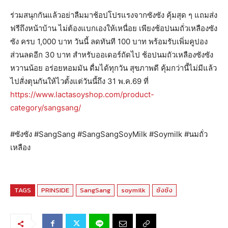
ร่วมสนุกกันแล้วอย่าลืมมาช้อปโปรแรงจากซังซัง คุ้มสุด ๆ แถมส่ง
ฟรีถึงหน้าบ้าน ไม่ต้องแบกเองให้เหนื่อย เพียงช้อปนมถั่วเหลืองซัง
ซัง ครบ 1,000 บาท วันนี้ ลดทันที 100 บาท พร้อมรับเพิ่มคูปอง
ส่วนลดอีก 30 บาท สำหรับออเดอร์ถัดไป ช้อปนมถัวเหลืองซังซัง
หวานน้อย อร่อยหอมมัน ดื่มได้ทุกวัน สุขภาพดี คุ้มกว่านี้ไม่มีแล้ว
ไปสั่งตุนกันให้ไวตั้งแต่วันนี้ถึง 31 พ.ค.69 ที่
https://www.lactasoyshop.com/product-
category/sangsang/
#ซังซัง #SangSang #SangSangSoyMilk #Soymilk #นมถั่ว
เหลือง
TAGS
PRINSIDE
SangSang
soymilk
ซังซัง