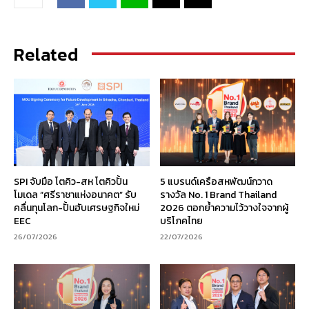
Related
SPI จับมือ โตคิว-สห โตคิวปั้น
5 แบรนด์เครือสหพัฒน์กวาด
โมเดล “ศรีราชาแห่งอนาคต” รับ
รางวัล No. 1 Brand Thailand
คลื่นทุนโลก-ปั้นฮับเศรษฐกิจใหม่
2026 ตอกย้ำความไว้วางใจจากผู้
EEC
บริโภคไทย
26/07/2026
22/07/2026