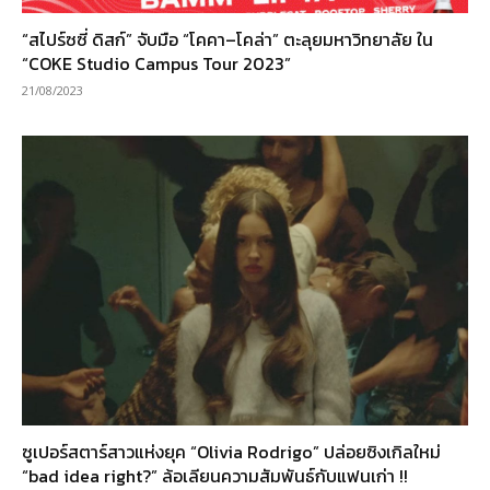
“สไปร์ซซี่ ดิสก์” จับมือ “โคคา–โคล่า” ตะลุยมหาวิทยาลัย ใน
“COKE Studio Campus Tour 2023”
21/08/2023
ซูเปอร์สตาร์สาวแห่งยุค “Olivia Rodrigo” ปล่อยซิงเกิลใหม่
“bad idea right?” ล้อเลียนความสัมพันธ์กับแฟนเก่า !!