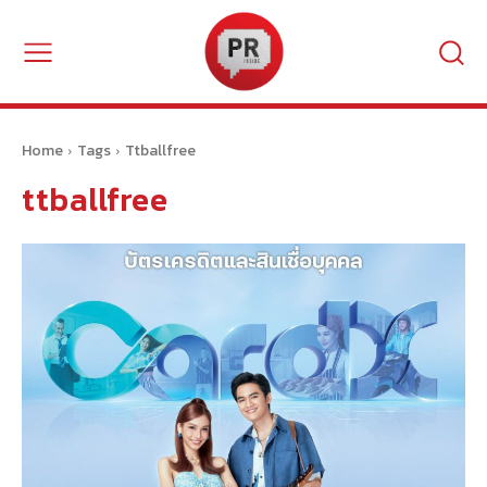
Home
Tags
Ttballfree
ttballfree