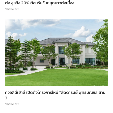
ต่อ สูงถึง 20% ต้อนรับวันหยุดยาวต่อเนื่อง
18/08/2023
ควอลิตี้เฮ้าส์ เปิดตัวโครงการใหม่ “ลัดดารมย์ พุทธมณฑล สาย
3
18/08/2023