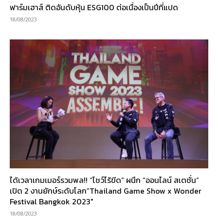
ฟาร์มเฮาส์ ติดอันดับหุ้น ESG100 ต่อเนื่องเป็นปีที่แปด
18/08/2023
ได้เวลาเกมเมอร์รวมพล!! “โชว์ไร้ขีด” ผนึก “ออนไลน์ สเตชั่น”
เปิด 2 งานยักษ์ระดับโลก”Thailand Game Show x Wonder
Festival Bangkok 2023″
18/08/2023