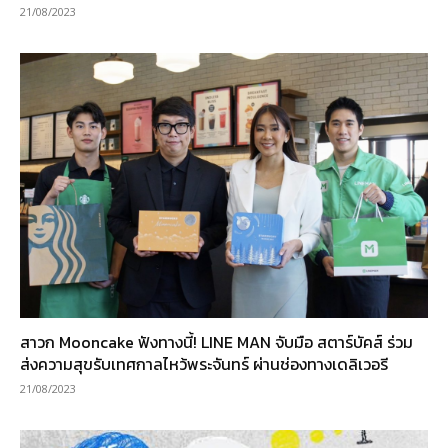
21/08/2023
สาวก Mooncake ฟังทางนี้! LINE MAN จับมือ สตาร์บัคส์ ร่วม
ส่งความสุขรับเทศกาลไหว้พระจันทร์ ผ่านช่องทางเดลิเวอรี
21/08/2023