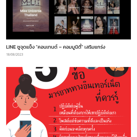
LINE ชูจุดแข็ง “คอนเทนต์ – คอมมูนิตี้” เสริมแกร่ง
18/08/2023