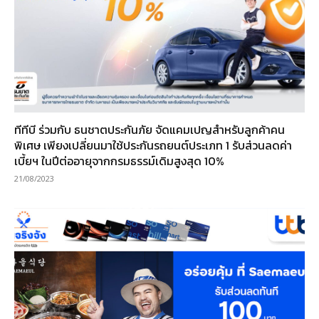
ทีทีบี ร่วมกับ ธนชาตประกันภัย จัดแคมเปญสำหรับลูกค้าคน
พิเศษ เพียงเปลี่ยนมาใช้ประกันรถยนต์ประเภท 1 รับส่วนลดค่า
เบี้ยฯ ในปีต่ออายุจากกรมธรรม์เดิมสูงสุด 10%
21/08/2023