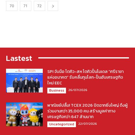
70
71
72
Lastest
SPI จับมือ โตคิว-สห โตคิวปั้นโมเดล “ศรีราชา
แห่งอนาคต” รับคลื่นทุนโลก-ปั้นฮับเศรษฐกิจ
ใหม่ EEC
26/07/2026
Business
พาณิชย์ปลื้ม! TCEX 2026 ปิดฉากยิ่งใหญ่ ดึงผู้
ร่วมงานกว่า 35,000 คน สร้างมูลค่าทาง
เศรษฐกิจกว่า 647 ล้านบาท
22/07/2026
Uncategorized