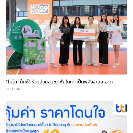
“โมโน เน็กซ์” ร่วมส่งมอบชุดชั้นในเก่าเป็นพลังงานสะอาด
21/08/2023