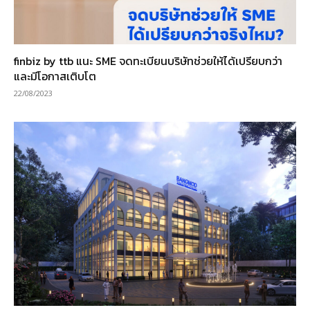
finbiz by ttb แนะ SME จดทะเบียนบริษัทช่วยให้ได้เปรียบกว่า
และมีโอกาสเติบโต
22/08/2023