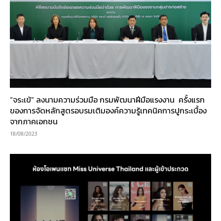
“จระเข้” ลงนามความร่วมมือ กรมพัฒนาฝีมือแรงงาน ครั้งแรก
ของการจัดหลักสูตรอบรมเติมองค์ความรู้เทคนิคการปูกระเบื้อง
จากภาคเอกชน
18/08/2023