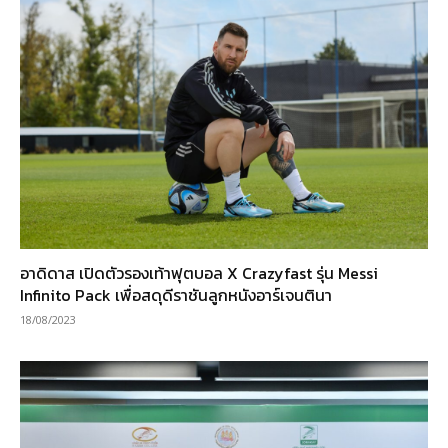
อาดิดาส เปิดตัวรองเท้าฟุตบอล X Crazyfast รุ่น Messi
Infinito Pack เพื่อสดุดีราชันลูกหนังอาร์เจนตินา
18/08/2023