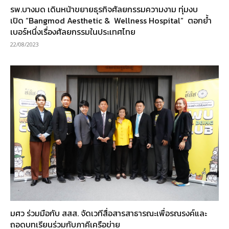
รพ.บางมด เดินหน้าขยายธุรกิจศัลยกรรมความงาม ทุ่มงบ
เปิด “Bangmod Aesthetic & Wellness Hospital” ตอกย้ำ
เบอร์หนึ่งเรื่องศัลยกรรมในประเทศไทย
22/08/2023
มศว ร่วมมือกับ สสส. จัดเวทีสื่อสารสาธารณะเพื่อรณรงค์และ
ถอดบทเรียนร่วมกับภาคีเครือข่าย