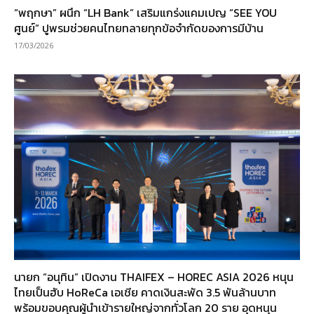
“พฤกษา” ผนึก “LH Bank” เสริมแกร่งแคมเปญ “SEE YOU
ศูนย์” ปูพรมช่วยคนไทยทลายทุกข้อจำกัดของการมีบ้าน
17/03/2026
นายก “อนุทิน” เปิดงาน THAIFEX – HOREC ASIA 2026 หนุน
ไทยเป็นฮับ HoReCa เอเชีย คาดเงินสะพัด 3.5 พันล้านบาท
พร้อมขอบคุณผู้นำเข้ารายใหญ่จากทั่วโลก 20 ราย อุดหนุน