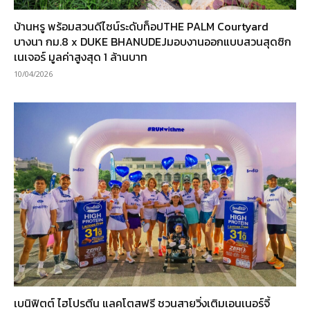
บ้านหรู พร้อมสวนดีไซน์ระดับท็อปTHE PALM Courtyard
บางนา กม.8 x DUKE BHANUDEJมอบงานออกแบบสวนสุดซิก
เนเจอร์ มูลค่าสูงสุด 1 ล้านบาท
10/04/2026
เบนิฟิตต์ ไฮโปรตีน แลคโตสฟรี ชวนสายวิ่งเติมเอนเนอร์จี้