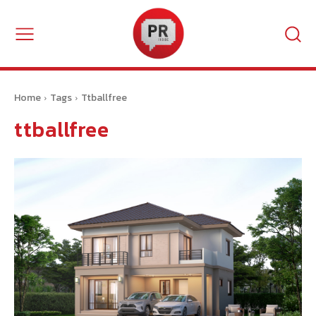
Home
Tags
Ttballfree
ttballfree