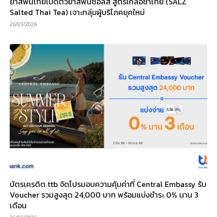
ยาสีฟันไทยเปิดตัวยาสีฟันซอลส์ สูตรเกลือชาไทย (SALZ
Salted Thai Tea) เจาะกลุ่มผู้บริโภคยุคใหม่
26/03/2026
บัตรเครดิต ttb จัดโปรมอบความคุ้มค่าที่ Central Embassy รับ
Voucher รวมสูงสุด 24,000 บาท พร้อมแบ่งชำระ 0% นาน 3
เดือน