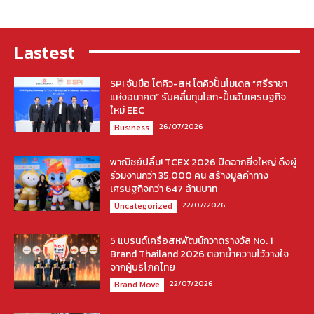
Lastest
SPI จับมือ โตคิว-สห โตคิวปั้นโมเดล “ศรีราชา
แห่งอนาคต” รับคลื่นทุนโลก-ปั้นฮับเศรษฐกิจ
ใหม่ EEC
26/07/2026
Business
พาณิชย์ปลื้ม! TCEX 2026 ปิดฉากยิ่งใหญ่ ดึงผู้
ร่วมงานกว่า 35,000 คน สร้างมูลค่าทาง
เศรษฐกิจกว่า 647 ล้านบาท
22/07/2026
Uncategorized
5 แบรนด์เครือสหพัฒน์กวาดรางวัล No. 1
Brand Thailand 2026 ตอกย้ำความไว้วางใจ
จากผู้บริโภคไทย
22/07/2026
Brand Move