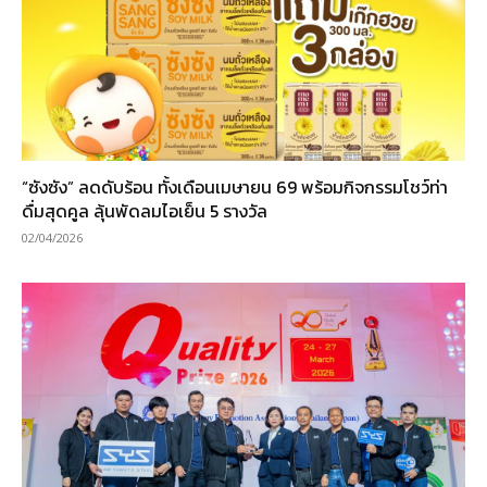
“ซังซัง” ลดดับร้อน ทั้งเดือนเมษายน 69 พร้อมกิจกรรมโชว์ท่า
ดื่มสุดคูล ลุ้นพัดลมไอเย็น 5 รางวัล
02/04/2026