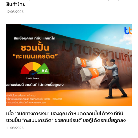
สินค้าไทย
12/03/2026
เมื่อ “วินัยทางการเงิน” ของคุณ กำหนดดอกเบี้ยได้จริง ทีทีบี
ชวนปั้น “คะแนนเครดิต” ช่วยคนผ่อนดี ขอกู้ได้ดอกเบี้ยถูกลง
11/03/2026