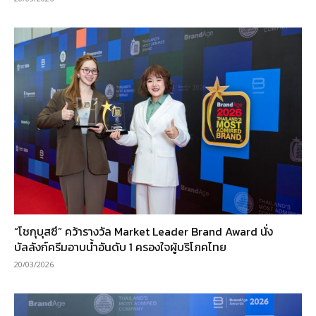
“โชกุบุสซึ” คว้ารางวัล Market Leader Brand Award นั่ง
บัลลังก์ครีมอาบน้ำอันดับ 1 ครองใจผู้บริโภคไทย
20/03/2026