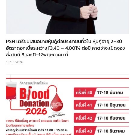
PSH เตรียมเสนอขายหุ้นกู้ต่อประชาชนทั่วไป หุ้นกู้อายุ 2–3ปี
อัตราดอกเบี้ยระหว่าง [3.40 – 4.00]% ต่อปี คาดว่าจะเปิดจอง
ซื้อวันที่ 8และ 11–12พฤษภาคม นี้
18/03/2026