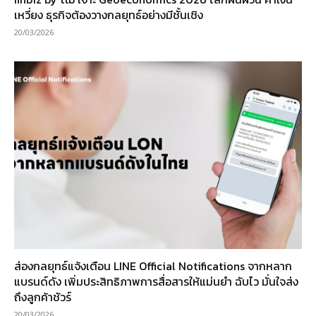
เหวี่ยง ธุรกิจต้องวางกลยุทธ์อย่างมีชั้นเชิง
20/03/2026
ส่องกลยุทธ์แจ้งเตือน LINE Official Notifications จากหลาก
แบรนด์ดัง เพิ่มประสิทธิภาพการสื่อสารให้แม่นยำ ฉับไว มั่นใจส่ง
ถึงลูกค้าชัวร์
20/03/2026