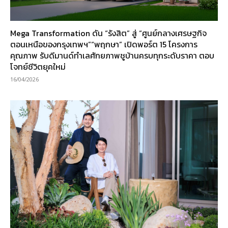
Mega Transformation ดัน “รังสิต” สู่ “ศูนย์กลางเศรษฐกิจ
ตอนเหนือของกรุงเทพฯ”“พฤกษา” เปิดพอร์ต 15 โครงการ
คุณภาพ รับดีมานด์ทำเลศักยภาพชูบ้านครบทุกระดับราคา ตอบ
โจทย์ชีวิตยุคใหม่
16/04/2026