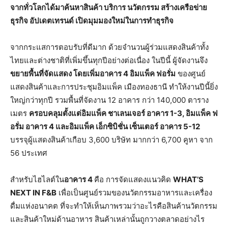
จากทั่วโลกได้มาค้นหาสินค้า บริการ นวัตกรรม สร้างเครือข่าย
ธุรกิจ อัปเดตเทรนด์ เปิดมุมมองใหม่ในการทำธุรกิจ
จากกระแสการตอบรับที่ดีมาก ด้วยจำนวนผู้ร่วมแสดงสินค้าทั้ง
ไทยและต่างชาติที่เพิ่มขึ้นทุกปีอย่างต่อเนื่อง ในปีนี้ ผู้จัดงานจึง
ขยายพื้นที่จัดแสดง โดยเพิ่มอาคาร 4 อิมแพ็ค ฟอรั่ม
ของศูนย์
แสดงสินค้าและการประชุมอิมแพ็ค เมืองทองธานี ทำให้งานปีนี้ยิ่ง
ใหญ่กว่าทุกปี รวมพื้นที่จัดงาน 12 อาคาร กว่า 140,000 ตาราง
เมตร
ครอบคลุมตั้งแต่อิมแพ็ค ชาเลนเจอร์ อาคาร 1-3
,
อิมแพ็ค ฟ
อรั่ม อาคาร 4 และอิมแพ็ค เอ็กซิบิชั่น เซ็นเตอร์ อาคาร 5-12
บรรจุผู้แสดงสินค้าเกือบ 3,600 บริษัท มากกว่า 6,700 คูหา จาก
56 ประเทศ
สำหรับไฮไลต์ใน
อาคาร 4
คือ การจัดแสดงแนวคิด
WHAT
’
S
NEXT IN F&B
เพื่อเป็นศูนย์รวมของนวัตกรรมอาหารและเครื่อง
ดื่มแห่งอนาคต ที่จะทำให้เห็นภาพรวมว่าอะไรคือสินค้านวัตกรรม
และสินค้าใหม่ด้านอาหาร สินค้าเหล่านั้นถูกวางตลาดอย่างไร