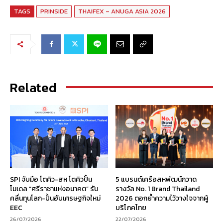
TAGS
PRINSIDE
THAIFEX – ANUGA ASIA 2026
Related
SPI จับมือ โตคิว-สห โตคิวปั้น
5 แบรนด์เครือสหพัฒน์กวาด
โมเดล “ศรีราชาแห่งอนาคต” รับ
รางวัล No. 1 Brand Thailand
คลื่นทุนโลก-ปั้นฮับเศรษฐกิจใหม่
2026 ตอกย้ำความไว้วางใจจากผู้
EEC
บริโภคไทย
26/07/2026
22/07/2026