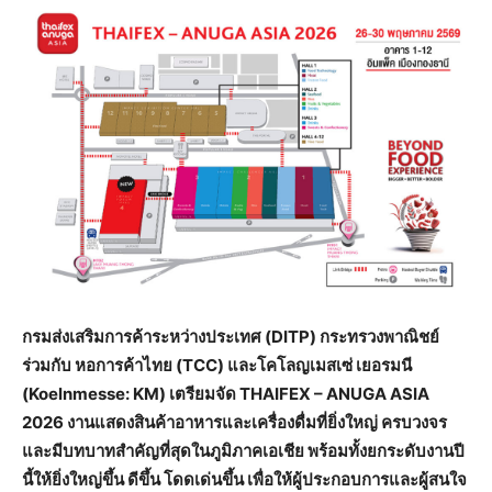
กรมส่งเสริมการค้าระหว่างประเทศ (
DITP
) กระทรวงพาณิชย์
ร่วมกับ หอการค้าไทย (
TCC
) และโคโลญเมสเซ่ เยอรมนี
(
Koelnmesse
:
KM
) เตรียมจัด
THAIFEX
–
ANUGA ASIA
2026 งานแสดงสินค้าอาหารและเครื่องดื่มที่ยิ่งใหญ่ ครบวงจร
และมีบทบาทสำคัญที่สุดในภูมิภาคเอเชีย พร้อมทั้งยกระดับงานปี
นี้ให้ยิ่งใหญ่ขึ้น ดีขึ้น โดดเด่นขึ้น เพื่อให้ผู้ประกอบการและผู้สนใจ