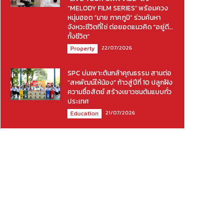
“MELODY FILM SERIES” พร้อมควง
หนุ่มฮอต “มาย ภาคภูมิ” ร่วมค้นหา
จังหวะชีวิตที่ใช่ ต่อยอดแนวคิด “อยู่ดี…
ทั้งชีวิต”
22/07/2026
Property
SPC บ่มเพาะต้นกล้าคุณธรรม สานต่อ
“สหพัฒน์ให้น้อง” ก้าวสู่ปีที่ 10 ปลูกฝัง
ความซื่อสัตย์ สร้างเยาวชนต้นแบบทั่ว
ประเทศ
21/07/2026
Education