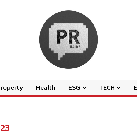
Property
Health
ESG
TECH
E
23