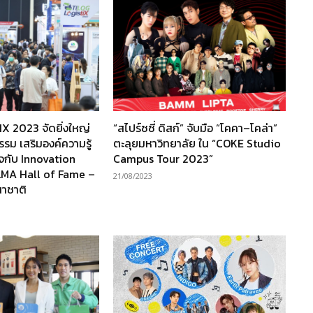
X 2023 จัดยิ่งใหญ่
“สไปร์ซซี่ ดิสก์” จับมือ “โคคา–โคล่า”
ม เสริมองค์ความรู้
ตะลุยมหาวิทยาลัย ใน “COKE Studio
จกับ Innovation
Campus Tour 2023”
MA Hall of Fame –
21/08/2023
นาชาติ