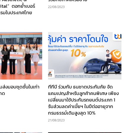
tal” ตอกย้ำเบอร์
22/08/2023
ยกรรมในประเทศไทย
วมส่งมอบชุดชั้นในเก่า
ทีทีบี ร่วมกับ ธนชาตประกันภัย จัด
อาด
แคมเปญสำหรับลูกค้าคนพิเศษ เพียง
เปลี่ยนมาใช้ประกันรถยนต์ประเภท 1
รับส่วนลดค่าเบี้ยฯ ในปีต่ออายุจาก
กรมธรรม์เดิมสูงสุด 10%
21/08/2023