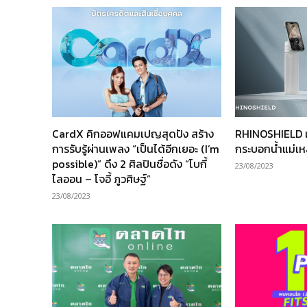
CardX คิกออฟแคมเปญสุดปัง สร้าง
RHINOSHIELD เ
การรับรู้ผ่านเพลง “เป็นได้อีกเยอะ (I’m
กระบอกน้ำแม่เ
possible)” ดึง 2 ศิลปินชื่อดัง “โบกี้
23/08/2023
ไลออน – โจอี้ ภูวศิษฐ์”
23/08/2023