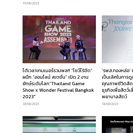
19/08/2023
ได้เวลาเกมเมอร์รวมพล!! “โชว์ไร้ขีด”
‘รพส.ทองหล่อ’ ก้า
ผนึก “ออนไลน์ สเตชั่น” เปิด 2 งาน
เป็นเลิศในการด
ยักษ์ระดับโลก”Thailand Game
คุณภาพชีวิตสัตว
Show x Wonder Festival Bangkok
ธุรกิจเพื่อสัตว์เ
2023″
พยาบาลสัตว์
18/08/2023
18/08/2023