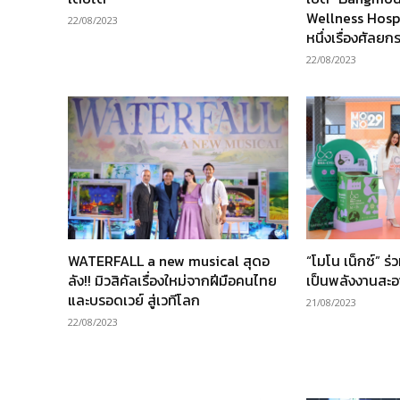
Wellness Hospi
22/08/2023
หนึ่งเรื่องศัล
22/08/2023
WATERFALL a new musical สุดอ
“โมโน เน็กซ์” ร่
ลัง!! มิวสิคัลเรื่องใหม่จากฝีมือคนไทย
เป็นพลังงานสะ
และบรอดเวย์ สู่เวทีโลก
21/08/2023
22/08/2023