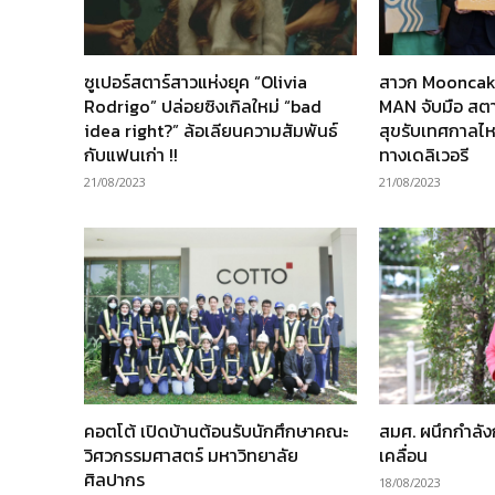
ซูเปอร์สตาร์สาวแห่งยุค “Olivia
สาวก Mooncake 
Rodrigo” ปล่อยซิงเกิลใหม่ “bad
MAN จับมือ สตาร
idea right?” ล้อเลียนความสัมพันธ์
สุขรับเทศกาลไหว
กับแฟนเก่า !!
ทางเดลิเวอรี
21/08/2023
21/08/2023
คอตโต้ เปิดบ้านต้อนรับนักศึกษาคณะ
สมศ. ผนึกกำลังก
วิศวกรรมศาสตร์ มหาวิทยาลัย
เคลื่อน
ศิลปากร
18/08/2023