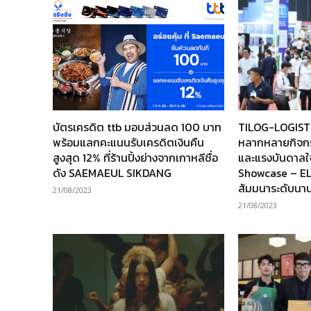
บัตรเครดิต ttb มอบส่วนลด 100 บาท
TILOG-LOGISTI
พร้อมแลกคะแนนรับเครดิตเงินคืน
หลากหลายกิจกรร
สูงสุด 12% ที่ร้านปิ้งย่างจากเกาหลีชื่อ
และแรงบันดาลใ
ดัง SAEMAEUL SIKDANG
Showcase – EL
สัมมนาระดับนา
21/08/2023
21/08/2023