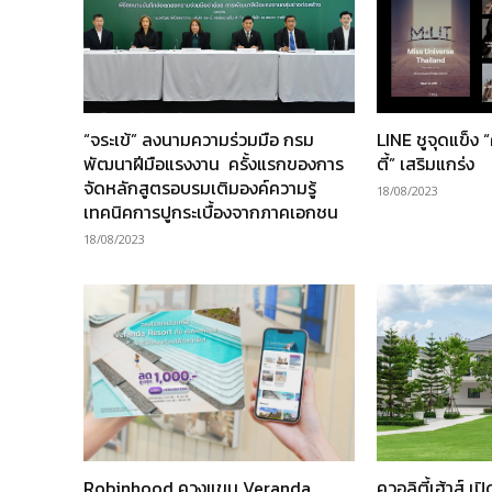
“จระเข้” ลงนามความร่วมมือ กรม
LINE ชูจุดแข็ง 
พัฒนาฝีมือแรงงาน ครั้งแรกของการ
ตี้” เสริมแกร่ง
จัดหลักสูตรอบรมเติมองค์ความรู้
18/08/2023
เทคนิคการปูกระเบื้องจากภาคเอกชน
18/08/2023
Robinhood ควงแขน Veranda
ควอลิตี้เฮ้าส์ เ