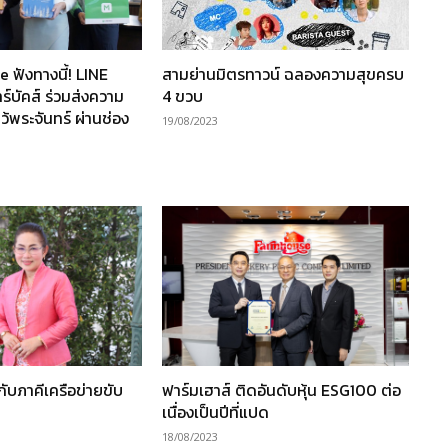
ฟังทางนี้! LINE
สามย่านมิตรทาวน์ ฉลองความสุขครบ
์บัคส์ ร่วมส่งความ
4 ขวบ
้พระจันทร์ ผ่านช่อง
19/08/2023
ับภาคีเครือข่ายขับ
ฟาร์มเฮาส์ ติดอันดับหุ้น ESG100 ต่อ
เนื่องเป็นปีที่แปด
18/08/2023