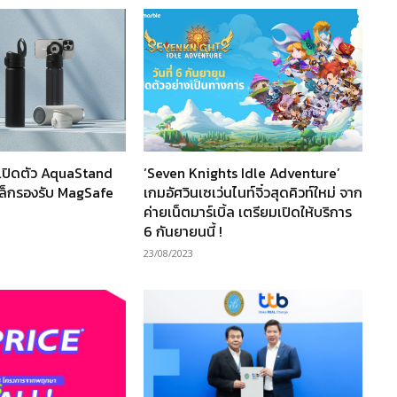
ปิดตัว AquaStand
‘Seven Knights Idle Adventure’
หล็กรองรับ MagSafe
เกมอัศวินเซเว่นไนท์จิ๋วสุดคิวท์ใหม่ จาก
ค่ายเน็ตมาร์เบิ้ล เตรียมเปิดให้บริการ
6 กันยายนนี้ !
23/08/2023