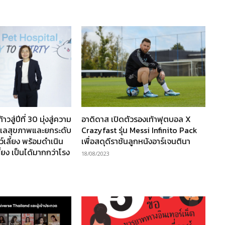
วสู่ปีที่ 30 มุ่งสู่ความ
อาดิดาส เปิดตัวรองเท้าฟุตบอล X
ูแลสุขภาพและยกระดับ
Crazyfast รุ่น Messi Infinito Pack
์เลี้ยง พร้อมดำเนิน
เพื่อสดุดีราชันลูกหนังอาร์เจนตินา
ลี้ยง เป็นได้มากกว่าโรง
18/08/2023