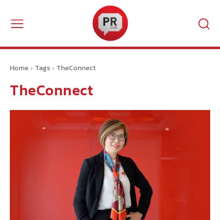
Home
Tags
TheConnect
TheConnect