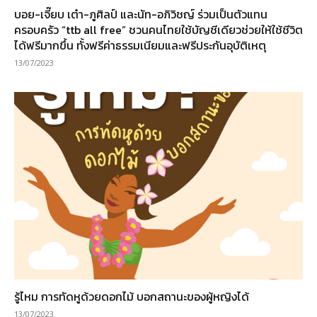
บอย-เจี๊ยบ เต๋า-ภูศิลป์ และนัท-อภิวิชญ์ ร่วมเป็นตัวแทน
ครอบครัว “ttb all free” ชวนคนไทยใช้บัญชีเดียวช่วยให้ใช้ชีวิต
ได้ฟรีมากขึ้น ทั้งฟรีค่าธรรมเนียมและฟรีประกันอุบัติเหตุ
13/07/2023
รู้ไหม การทัดหูด้วยดอกไม้ บอกสถานะของผู้หญิงได้
13/07/2023