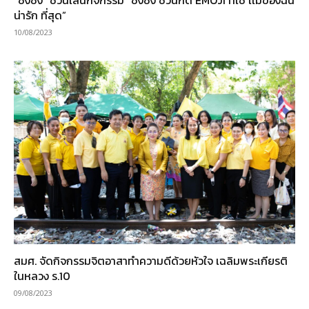
“ซังซัง” ชวนเล่นกิจกรรม “ซังซัง ชวนกด EMOJI ที่ใช่ เเม่ของฉัน
น่ารัก ที่สุด”
10/08/2023
สมศ. จัดกิจกรรมจิตอาสาทำความดีด้วยหัวใจ เฉลิมพระเกียรติ
ในหลวง ร.10
09/08/2023