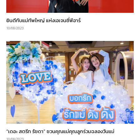
ยินดีกับแม่ทัพใหญ่ แห่งเอเจนซี่พีอาร์
10/08/2023
“เดอะ สตรีท รัชดา” ชวนคุณแม่คุณลูกร่วมฉลองวันแม่
10/08/2023