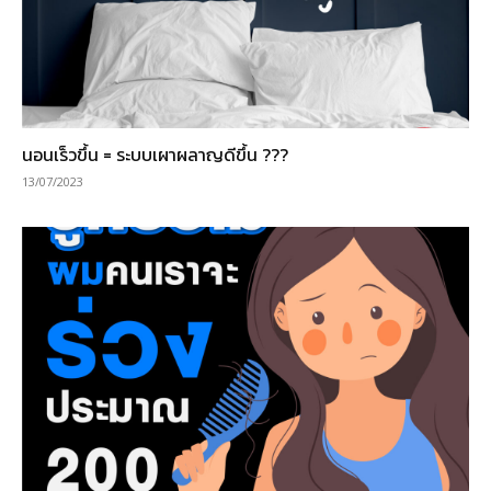
นอนเร็วขึ้น = ระบบเผาผลาญดีขึ้น ???
13/07/2023