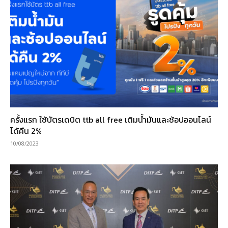
ครั้งแรก ใช้บัตรเดบิต ttb all free เติมน้ำมันและช้อปออนไลน์
ได้คืน 2%
10/08/2023