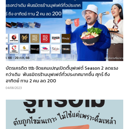
บัตรเครดิต ttb จัดแคมเปญเปิดตี้บุฟเฟต์ Season 2 ลดแรง
กว่าเดิม พันธมิตรร้านบุฟเฟต์ทั่วประเทศมากขึ้น ศุกร์ ถึง
อาทิตย์ ทาน 2 คน ลด 200
04/08/2023