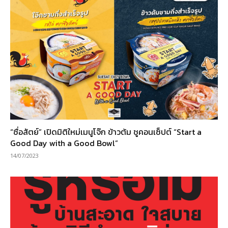
“ซื่อสัตย์” เปิดมิติใหม่เมนูโจ๊ก ข้าวต้ม ชูคอนเซ็ปต์ “Start a
Good Day with a Good Bowl”
14/07/2023