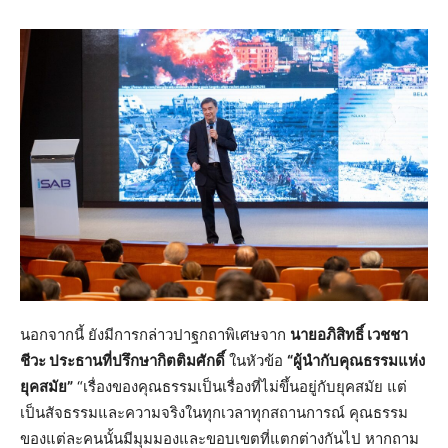
นอกจากนี้ ยังมีการกล่าวปาฐกถาพิเศษจาก
นายอภิสิทธิ์ เวชชา
ชีวะ ประธานที่ปรึกษากิตติมศักดิ์
ในหัวข้อ
“ผู้นำกับคุณธรรมแห่ง
ยุคสมัย”
“เรื่องของคุณธรรมเป็นเรื่องที่ไม่ขึ้นอยู่กับยุคสมัย แต่
เป็นสัจธรรมและความจริงในทุกเวลาทุกสถานการณ์ คุณธรรม
ของแต่ละคนนั้นมีมุมมองและขอบเขตที่แตกต่างกันไป หากถาม