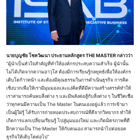
นายบุญชัย โชควัฒนา ประธานหลักสูตร
THE MASTER กล่าวว่า
“ผู้นำเป็นหัวใจสำคัญที่ทำให้องค์กรประสบความสำเร็จ ผู้นำนั้น
ไม่ได้เกิดจากความอาวุโส ต้องมีการเรียนรู้กลยุทธ์เพื่อให้องค์กร
เติบโตก้าวหน้า และต้องมีคุณธรรมในการดำเนินธุรกิจ การคิด
เชิงบวกเพื่อให้เรามีมุมมองและแง่คิดที่ดีมีความสร้างสรรค์ทำให้
เราสามารถค้นพบสิ่งต่าง ๆ และมีพลังต่อสู้กับสิ่งต่าง ๆ ในชีวิตเชื่อ
ว่าทุกคนมีความเป็น The Master ในตนเองอยู่แล้ว การเข้ามา
เป็นผู้ใฝ่รู้ ได้รับการถ่ายทอดประสบการณ์ที่ดีจากวิทยากร ทำให้
เกิดการแลกเปลี่ยนเรียนรู้ ไปสู่มุมมองใหม่ และเกิดมิตรภาพที่ดี
ฝึกความเป็น The Master ให้กับตนเอง สามารถนำไปต่อยอด
ธุรกิจให้เติบโตต่อไป”