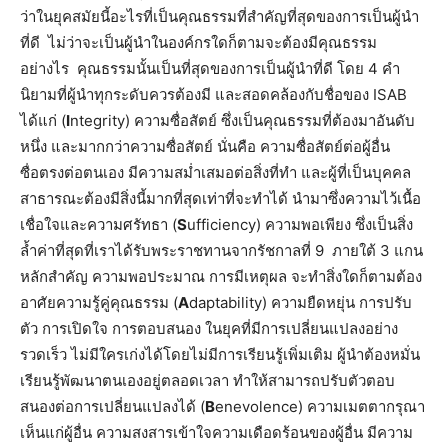
ว่าในยุคสมัยนี้อะไรที่เป็นคุณธรรมที่สำคัญที่สุดของการเป็นผู้นำ
ที่ดี ไม่ว่าจะเป็นผู้นำในองค์กรใดก็ตามจะต้องมีคุณธรรม
อย่างไร คุณธรรมนั้นเป็นที่สุดของการเป็นผู้นำที่ดี โดย 4 คำ
นิยามที่ผู้นำทุกระดับควรต้องมี และสอดคล้องกับชื่อของ ISAB
ได้แก่ (
I
ntegrity) ความซื่อสัตย์ ซึ่งเป็นคุณธรรมที่ต้องมาอันดับ
หนึ่ง และมากกว่าความซื่อสัตย์ นั่นคือ ความซื่อสัตย์ต่อผู้อื่น
ซื่อตรงต่อตนเอง มีความสม่ำเสมอต่อสิ่งที่ทำ และผู้ที่เป็นบุคคล
สาธารณะต้องมีสิ่งนี้มากที่สุดเท่าที่จะทำได้ นำมาซึ่งความไว้เนื้อ
เชื่อใจและความศรัทธา (
S
ufficiency) ความพอเพียง ซึ่งเป็นสิ่ง
ล้ำค่าที่สุดที่เราได้รับพระราชทานจากรัชกาลที่ 9 ภายใต้ 3 แกน
หลักสำคัญ ความพอประมาณ การมีเหตุผล จะทำสิ่งใดก็ตามต้อง
อาศัยความรู้คู่คุณธรรม (
A
daptability) ความยืดหยุ่น การปรับ
ตัว การเปิดใจ การตอบสนอง ในยุคที่มีการเปลี่ยนแปลงอย่าง
รวดเร็ว ไม่มีใครเก่งได้โดยไม่มีการเรียนรู้เพิ่มเติม ผู้นำต้องหมั่น
เรียนรู้พัฒนาตนเองอยู่ตลอดเวลา ทำให้สามารถปรับตัวตอบ
สนองต่อการเปลี่ยนแปลงได้ (
B
enevolence) ความเมตตากรุณา
เห็นแก่ผู้อื่น ความสงสารเข้าใจความเดือดร้อนของผู้อื่น มีความ