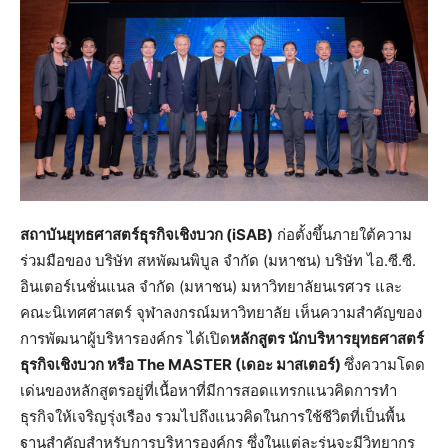
สถาบันยุทธศาสตร์ธุรกิจเชิงบวก (
iSAB)
ก่อตั้งขึ้นภายใต้ความ
ร่วมมือของ บริษัท สหพัฒนพิบูล จำกัด (มหาชน) บริษัท ไอ.ซี.ซี.
อินเตอร์เนชั่นแนล จํากัด (มหาชน) มหาวิทยาลัยนเรศวร และ
คณะนิเทศศาสตร์ จุฬาลงกรณ์มหาวิทยาลัย เห็นความสำคัญของ
การพัฒนาผู้บริหารองค์กร ได้เปิด
หลักสูตร นักบริหารยุทธศาสตร์
ธุรกิจเชิงบวก หรือ
The MASTER (เดอะ มาสเตอร์)
ซึ่งความโดด
เด่นของหลักสูตรอยู่ที่เนื้อหาที่มีการสอดแทรกแนวคิดการทำ
ธุรกิจให้เจริญรุ่งเรือง รวมไปถึงแนวคิดในการใช้ชีวิตที่เป็นพื้น
ฐานสำคัญสำหรับการบริหารองค์กร ซึ่งในแต่ละรุ่นจะมีวิทยากร