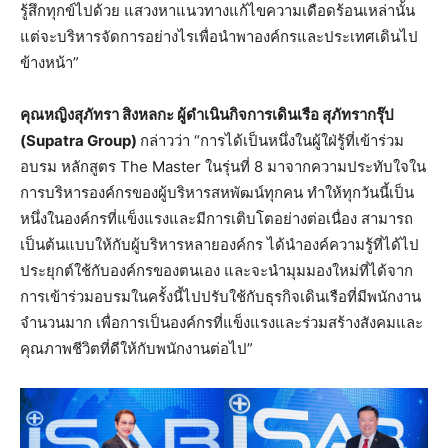
รู้สึกทุกข์ไปด้วย แสวงหาแนวทางแก้ไขความเดือดร้อนเหล่านั้น
แต่จะบริหารจัดการอย่างไรเพื่อนำพาองค์กรและประเทศเดินไป
ข้างหน้า”
คุณหญิงสุภัทรา สิงหลกะ ผู้ดำเนินกิจการเดินเรือ สุภัทรากรุ๊ป
(
Supatra Group)
กล่าวว่า “การได้เป็นหนึ่งในผู้ใฝ่รู้ที่เข้าร่วม
อบรม หลักสูตร The Master ในรุ่นที่ 8 มาจากความประทับใจใน
การบริหารองค์กรของผู้บริหารสหพัฒน์ทุกคน ทำให้ทุกวันนี้เป็น
หนึ่งในองค์กรที่แข็งแรงและมีการเติบโตอย่างต่อเนื่อง สามารถ
เป็นต้นแบบให้กับผู้บริหารหลายองค์กร ได้นำองค์ความรู้ที่ได้ไป
ประยุกต์ใช้กับองค์กรของตนเอง และจะนำมุมมองใหม่ที่ได้จาก
การเข้าร่วมอบรมในครั้งนี้ไปปรับใช้กับธุรกิจเดินเรือที่มีพนักงาน
จำนวนมาก เพื่อการเป็นองค์กรที่แข็งแรงและร่วมสร้างสังคมและ
คุณภาพชีวิตที่ดีให้กับพนักงานต่อไป”