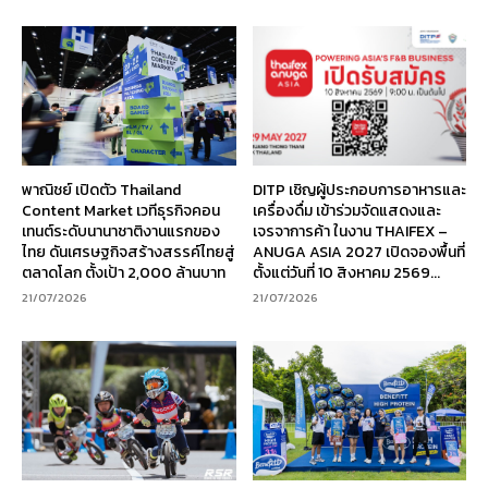
พาณิชย์ เปิดตัว Thailand
DITP เชิญผู้ประกอบการอาหารและ
Content Market เวทีธุรกิจคอน
เครื่องดื่ม เข้าร่วมจัดแสดงและ
เทนต์ระดับนานาชาติงานแรกของ
เจรจาการค้า ในงาน THAIFEX –
ไทย ดันเศรษฐกิจสร้างสรรค์ไทยสู่
ANUGA ASIA 2027 เปิดจองพื้นที่
ตลาดโลก ตั้งเป้า 2,000 ล้านบาท
ตั้งแต่วันที่ 10 สิงหาคม 2569...
21/07/2026
21/07/2026