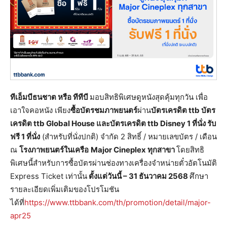
ทีเอ็มบีธนชาต หรือ ทีทีบี
มอบสิทธิพิเศษดูหนังสุดคุ้มทุกวัน เพื่อ
เอาใจคอหนัง เพียง
ซื้อบัตรชมภาพยนตร์
ผ่าน
บัตรเครดิต
ttb บัตร
เครดิต ttb Global House และบัตรเครดิต ttb Disney 1 ที่นั่ง รับ
ฟรี 1 ที่นั่ง
(สำหรับที่นั่งปกติ) จำกัด 2 สิทธิ์ / หมายเลขบัตร / เดือน
ณ
โรงภาพยนตร์ในเครือ
Major Cineplex ทุกสาขา
โดยสิทธิ
พิเศษนี้สำหรับการซื้อบัตรผ่านช่องทางเครื่องจำหน่ายตั๋วอัตโนมัติ
Express Ticket เท่านั้น
ตั้งแต่วันนี้ – 31 ธันวาคม 2568
ศึกษา
รายละเอียดเพิ่มเติมของโปรโมชัน
ได้ที่
https://www.ttbbank.com/th/promotion/detail/major-
apr25