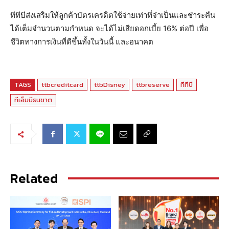
ทีทีบีส่งเสริมให้ลูกค้าบัตรเครดิตใช้จ่ายเท่าที่จำเป็นและชำระคืน
ได้เต็มจำนวนตามกำหนด จะได้ไม่เสียดอกเบี้ย 16% ต่อปี เพื่อ
ชีวิตทางการเงินที่ดีขึ้นทั้งในวันนี้ และอนาคต
TAGS
ttbcreditcard
ttbDisney
ttbreserve
ทีทีบี
ทีเอ็มบีธนชาต
Related