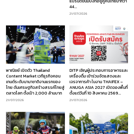
แบรนด์ขนมปังที่อยู่คู่คนไทยมากว่า
44...
21/07/2026
พาณิชย์ เปิดตัว Thailand
DITP เชิญผู้ประกอบการอาหารและ
Content Market เวทีธุรกิจคอน
เครื่องดื่ม เข้าร่วมจัดแสดงและ
เทนต์ระดับนานาชาติงานแรกของ
เจรจาการค้า ในงาน THAIFEX –
ไทย ดันเศรษฐกิจสร้างสรรค์ไทยสู่
ANUGA ASIA 2027 เปิดจองพื้นที่
ตลาดโลก ตั้งเป้า 2,000 ล้านบาท
ตั้งแต่วันที่ 10 สิงหาคม 2569...
21/07/2026
21/07/2026