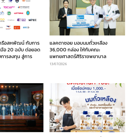
ครือสหพัฒน์ กับการ
แลคตาซอย มอบนมถั่วเหลือง
มือ 20 ฉบับ ต่อยอด
36,000 กล่อง ให้กับคณะ
การลงทุน สู่การ
แพทยศาสตร์ศิริราชพยาบาล
13/07/2026