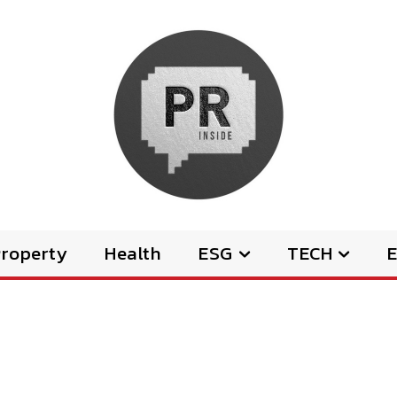
Property
Health
ESG
TECH
E