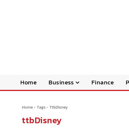
Home
Business
Finance
Home
Tags
TtbDisney
ttbDisney