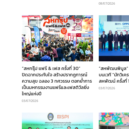
08/07/2026
“สหกรุ๊ป แฟร์ & เฟส ครั้งที่ 30”
“สหพัฒนพิบูล” 
ปิดฉากประทับใจ สร้างปรากฏการณ์
บนเวที “นักวิเค
ความสุข ฉลอง 3 ทศวรรษ ตอกย้ำการ
สหพัฒน์ ครั้งที่ 
เป็นมหกรรมงานแฟร์และเฟสติวัลยิ่ง
03/07/2026
ใหญ่แห่งปี
03/07/2026