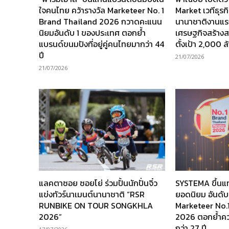
ใจคนไทย คว้ารางวัล Marketeer No. 1
Market เวทีธุร
Brand Thailand 2026 กวาดคะแนน
นานาชาติงานแร
นิยมอันดับ 1 ของประเทศ ตอกย้ำ
เศรษฐกิจสร้างส
แบรนด์ขนมปังที่อยู่คู่คนไทยมากว่า 44
ตั้งเป้า 2,000 
ปี
21/07/2026
21/07/2026
แลคตาซอย ซอยโย่ ร่วมปั้นนักปั่นจิ๋ว
SYSTEMA ขึ้นแ
แข่งทัวร์นาเมนต์นานาชาติ “RSR
ยอดนิยม อันดับ
RUNBIKE ON TOUR SONGKHLA
Marketeer No.
2026”
2026 ตอกย้ำความ
กว่า 27 ปี