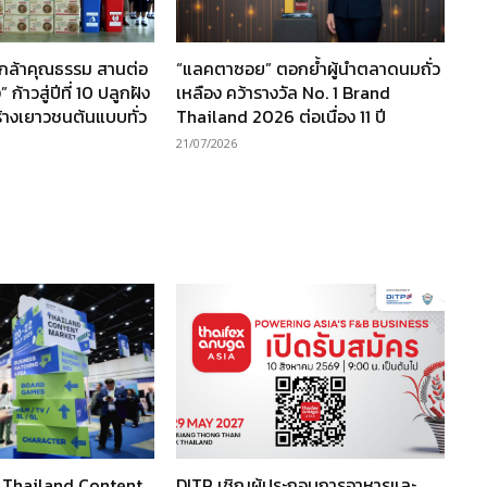
นกล้าคุณธรรม สานต่อ
“แลคตาซอย” ตอกย้ำผู้นำตลาดนมถั่ว
ก้าวสู่ปีที่ 10 ปลูกฝัง
เหลือง คว้ารางวัล No. 1 Brand
ร้างเยาวชนต้นแบบทั่ว
Thailand 2026 ต่อเนื่อง 11 ปี
21/07/2026
ว Thailand Content
DITP เชิญผู้ประกอบการอาหารและ