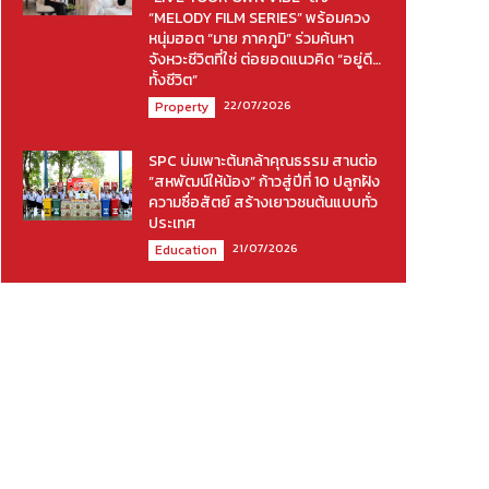
“MELODY FILM SERIES” พร้อมควง
หนุ่มฮอต “มาย ภาคภูมิ” ร่วมค้นหา
จังหวะชีวิตที่ใช่ ต่อยอดแนวคิด “อยู่ดี…
ทั้งชีวิต”
22/07/2026
Property
SPC บ่มเพาะต้นกล้าคุณธรรม สานต่อ
“สหพัฒน์ให้น้อง” ก้าวสู่ปีที่ 10 ปลูกฝัง
ความซื่อสัตย์ สร้างเยาวชนต้นแบบทั่ว
ประเทศ
21/07/2026
Education