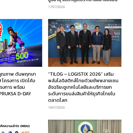
17/07/2026
านคุณภาพ ดันพฤกษา
“TILOG – LOGISTIX 2026” เสริม
 โครงการ เปิดโค้ง
พลังโลจิสติกส์ไทยด้วยซัพพลายเชน
โครงการ พร้อม
อัจฉริยะชูเทคโนโลยีและบริการยก
“PRUKSA D-DAY
ระดับการขนส่งสินค้าให้ธุรกิจไทยใน
ตลาดโลก
14/07/2026