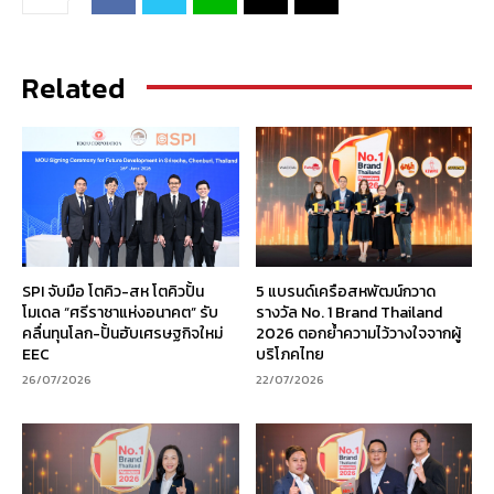
Related
SPI จับมือ โตคิว-สห โตคิวปั้น
5 แบรนด์เครือสหพัฒน์กวาด
โมเดล “ศรีราชาแห่งอนาคต” รับ
รางวัล No. 1 Brand Thailand
คลื่นทุนโลก-ปั้นฮับเศรษฐกิจใหม่
2026 ตอกย้ำความไว้วางใจจากผู้
EEC
บริโภคไทย
26/07/2026
22/07/2026