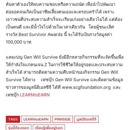
ค้นหาตัวเองให้พบความชอบหรือความถนัด เพื่อนำไปพัฒนา
ต่อยอดจนเกิดเป็นอาชีพเลี้ยงตนเองและครอบครัวได้ เพราะ
เยาวชนที่ประสบความสำเร็จจะเรียนเก่งอย่างเดียวไม่ได้ แต่ต้อง
เป็นคนดี และมีน้ำใจไปด้วยในเวลาเดียวกัน โดยผู้ชนะเลิศ
รางวัล Best Survivor Awards นี้ จะได้รับเงินรางวัลมูลค่า
100,000 บาท
แคมเปญ Gen Will Survive ยังมีอีกหลายกิจกรรมที่จะจัดขึ้นเพื่อ
ให้กำลังใจแก่คนเจน Z ในการใช้ชีวิตให้อยู่รอดและประสบความ
สำเร็จได้ สามารถติดตามความคืบหน้าของกิจกรรม Gen Will
Survive ได้ทาง เฟซบุ๊ก Gen Will Survive และติดตามข้อมูล
ข่าวสารของมูลนิธิเอสซีจี ได้ที่ www.scgfoundation.org และ
เฟซบุ๊ก
LEARNtoEARN
TAGS
LEARNtoEARN
PRINSIDE
มูลนิธิเอสซีจี
รุ่นนี้ต้องรอด
เรียนรู้เพื่ออยู่รอด