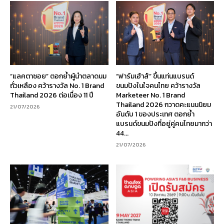
“แลคตาซอย” ตอกย้ำผู้นำตลาดนม
“ฟาร์มเฮ้าส์” ขึ้นแท่นแบรนด์
ถั่วเหลือง คว้ารางวัล No. 1 Brand
ขนมปังในใจคนไทย คว้ารางวัล
Thailand 2026 ต่อเนื่อง 11 ปี
Marketeer No. 1 Brand
Thailand 2026 กวาดคะแนนนิยม
21/07/2026
อันดับ 1 ของประเทศ ตอกย้ำ
แบรนด์ขนมปังที่อยู่คู่คนไทยมากว่า
44...
21/07/2026