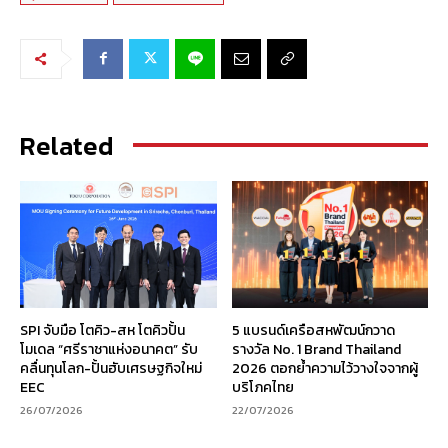
Related
SPI จับมือ โตคิว-สห โตคิวปั้น
5 แบรนด์เครือสหพัฒน์กวาด
โมเดล “ศรีราชาแห่งอนาคต” รับ
รางวัล No. 1 Brand Thailand
คลื่นทุนโลก-ปั้นฮับเศรษฐกิจใหม่
2026 ตอกย้ำความไว้วางใจจากผู้
EEC
บริโภคไทย
26/07/2026
22/07/2026