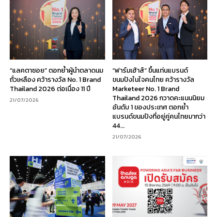
“แลคตาซอย” ตอกย้ำผู้นำตลาดนม
“ฟาร์มเฮ้าส์” ขึ้นแท่นแบรนด์
ถั่วเหลือง คว้ารางวัล No. 1 Brand
ขนมปังในใจคนไทย คว้ารางวัล
Thailand 2026 ต่อเนื่อง 11 ปี
Marketeer No. 1 Brand
Thailand 2026 กวาดคะแนนนิยม
21/07/2026
อันดับ 1 ของประเทศ ตอกย้ำ
แบรนด์ขนมปังที่อยู่คู่คนไทยมากว่า
44...
21/07/2026