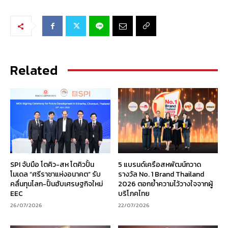
Related
SPI จับมือ โตคิว-สห โตคิวปั้น
5 แบรนด์เครือสหพัฒน์กวาด
โมเดล “ศรีราชาแห่งอนาคต” รับ
รางวัล No. 1 Brand Thailand
คลื่นทุนโลก-ปั้นฮับเศรษฐกิจใหม่
2026 ตอกย้ำความไว้วางใจจากผู้
EEC
บริโภคไทย
26/07/2026
22/07/2026