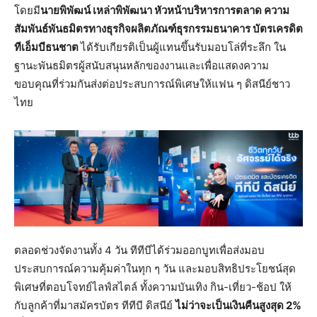
โดยมี
นายพิพัฒน์ เหล่าพิพัฒนา หัวหน้าบริหารการตลาด ความ
สัมพันธ์พันธมิตรทางธุรกิจผลิตภัณฑ์ธุรกรรมธนาคาร บัตรเครดิต
ทีเอ็มบีธนชาต
ได้รับเกียรติเป็นผู้แทนขึ้นรับมอบโล่ที่ระลึก ใน
ฐานะพันธมิตรผู้สนับสนุนหลักของงานและเพื่อแสดงความ
ขอบคุณที่ร่วมกันส่งต่อประสบการณ์พิเศษให้แฟน ๆ ดิสนีย์ชาว
ไทย
ตลอดช่วงจัดงานทั้ง 4 วัน ทีทีบีได้ร่วมออกบูทเพื่อส่งมอบ
ประสบการณ์ความคุ้มค่าในทุก ๆ วัน และมอบสิทธิประโยชน์สุด
พิเศษที่ตอบโจทย์ไลฟ์สไตล์ ทั้งความบันเทิง กิน-เที่ยว-ช้อป ให้
กับลูกค้าที่มาสมัครบัตร ทีทีบี ดิสนีย์
ไม่ว่าจะเป็นเงินคืนสูงสุด
2%