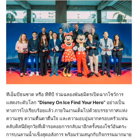
ทีเอ็มบีธนชาต หรือ ทีทีบี ร่วมฉลองพันธมิตรเปิดฉากโชว์การ
แสดงระดับโลก
“Disney On Ice Find Your Hero”
อย่างเป็น
ทางการไปเรียบร้อยแล้ว ภายในงานเต็มไปด้วยบรรยากาศแห่ง
ความสุข ความตื่นตาตื่นใจ และความอบอุ่นจากครอบครัวแฟน
คลับดิสนีย์ทุกวัยที่เฝ้ารอคอยการกลับมาอีกครั้งของโชว์อันตระ
การบนลานน้ำแข็งสุดอลังการ พร้อมร่วมสนุกกับกิจกรรมมากมาย