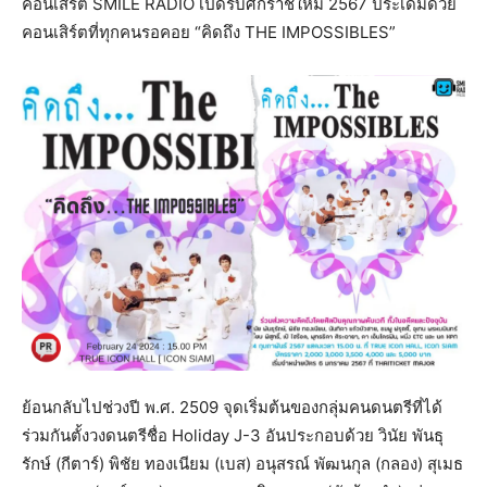
คอนเสิร์ต SMILE RADIO เปิดรับศักราชใหม่ 2567 ประเดิมด้วย
คอนเสิร์ตที่ทุกคนรอคอย “คิดถึง THE IMPOSSIBLES”
ย้อนกลับไปช่วงปี พ.ศ. 2509 จุดเริ่มต้นของกลุ่มคนดนตรีที่ได้
ร่วมกันตั้งวงดนตรีชื่อ Holiday J-3 อันประกอบด้วย วินัย พันธุ
รักษ์ (กีตาร์) พิชัย ทองเนียม (เบส) อนุสรณ์ พัฒนกุล (กลอง) สุเมธ