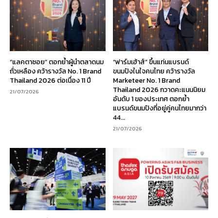
“แลคตาซอย” ตอกย้ำผู้นำตลาดนม
“ฟาร์มเฮ้าส์” ขึ้นแท่นแบรนด์
ถั่วเหลือง คว้ารางวัล No. 1 Brand
ขนมปังในใจคนไทย คว้ารางวัล
Thailand 2026 ต่อเนื่อง 11 ปี
Marketeer No. 1 Brand
Thailand 2026 กวาดคะแนนนิยม
21/07/2026
อันดับ 1 ของประเทศ ตอกย้ำ
แบรนด์ขนมปังที่อยู่คู่คนไทยมากว่า
44...
21/07/2026