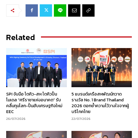
Related
SPI จับมือ โตคิว-สห โตคิวปั้น
5 แบรนด์เครือสหพัฒน์กวาด
โมเดล “ศรีราชาแห่งอนาคต” รับ
รางวัล No. 1 Brand Thailand
คลื่นทุนโลก-ปั้นฮับเศรษฐกิจใหม่
2026 ตอกย้ำความไว้วางใจจากผู้
EEC
บริโภคไทย
26/07/2026
22/07/2026