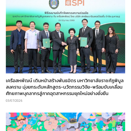
เครือสหพัฒน์ เดินหน้าสร้างพันธมิตร มหาวิทยาลัยราชภัฏพิบูล
สงคราม มุ่งยกระดับหลักสูตร-นวัตกรรมวิจัย-พร้อมขับเคลื่อน
ศักยภาพบุคลากรสู่ภาคอุตสาหกรรมยุคใหม่อย่างยั่งยืน
03/07/2026