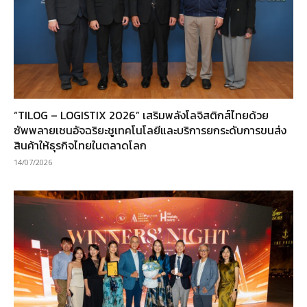
“TILOG – LOGISTIX 2026” เสริมพลังโลจิสติกส์ไทยด้วย
ซัพพลายเชนอัจฉริยะชูเทคโนโลยีและบริการยกระดับการขนส่ง
สินค้าให้ธุรกิจไทยในตลาดโลก
14/07/2026