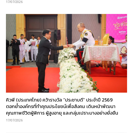
17/07/2026
คิวพี (ประเทศไทย) คว้ารางวัล “ประชาบดี” ประจำปี 2569
ตอกย้ำองค์กรที่ทำคุณประโยชน์เพื่อสังคม เดินหน้าพัฒนา
คุณภาพชีวิตผู้พิการ ผู้สูงอายุ และกลุ่มเปราะบางอย่างยั่งยืน
17/07/2026