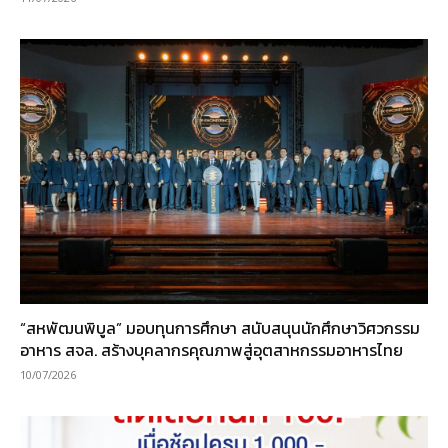
“สหพัฒนพิบูล” มอบทุนการศึกษา สนับสนุนนักศึกษาวิศวกรรม
อาหาร สจล. สร้างบุคลากรคุณภาพสู่อุตสาหกรรมอาหารไทย
10/07/2026