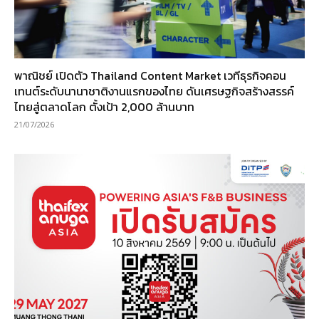
พาณิชย์ เปิดตัว Thailand Content Market เวทีธุรกิจคอน
เทนต์ระดับนานาชาติงานแรกของไทย ดันเศรษฐกิจสร้างสรรค์
ไทยสู่ตลาดโลก ตั้งเป้า 2,000 ล้านบาท
21/07/2026