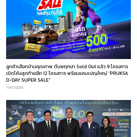
ลูกค้าเลือกบ้านคุณภาพ ดันพฤกษา Sold Out แล้ว 9 โครงการ
เปิดโค้งสุดท้ายอีก 12 โครงการ พร้อมแคมเปญใหญ่ “PRUKSA
D-DAY SUPER SALE”
15/07/2026