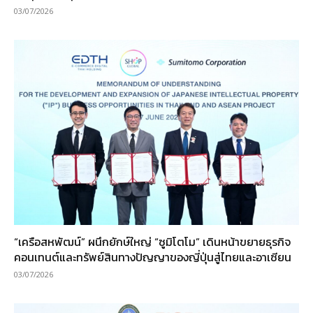
03/07/2026
“เครือสหพัฒน์” ผนึกยักษ์ใหญ่ “ซูมิโตโม” เดินหน้าขยายธุรกิจ
คอนเทนต์และทรัพย์สินทางปัญญาของญี่ปุ่นสู่ไทยและอาเซียน
03/07/2026