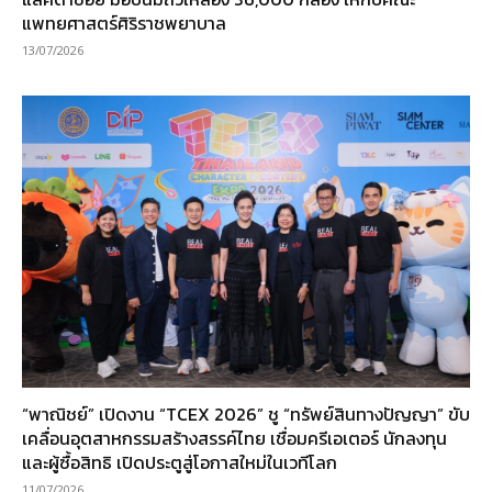
แพทยศาสตร์ศิริราชพยาบาล
13/07/2026
“พาณิชย์” เปิดงาน “TCEX 2026” ชู “ทรัพย์สินทางปัญญา” ขับ
เคลื่อนอุตสาหกรรมสร้างสรรค์ไทย เชื่อมครีเอเตอร์ นักลงทุน
และผู้ซื้อสิทธิ เปิดประตูสู่โอกาสใหม่ในเวทีโลก
11/07/2026