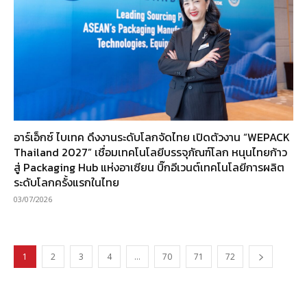
อาร์เอ็กซ์ ไบเทค ดึงงานระดับโลกจัดไทย เปิดตัวงาน “WEPACK
Thailand 2027” เชื่อมเทคโนโลยีบรรจุภัณฑ์โลก หนุนไทยก้าว
สู่ Packaging Hub แห่งอาเซียน บิ๊กอีเวนต์เทคโนโลยีการผลิต
ระดับโลกครั้งแรกในไทย
03/07/2026
1
2
3
4
…
70
71
72