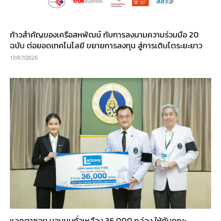
ก้าวสำคัญของเครือสหพัฒน์ กับการลงนามความร่วมมือ 20
ฉบับ ต่อยอดเทคโนโลยี ขยายการลงทุน สู่การเติบโตระยะยาว
13/07/2026
แลคตาซอย มอบนมถั่วเหลือง 36,000 กล่อง ให้กับคณะ