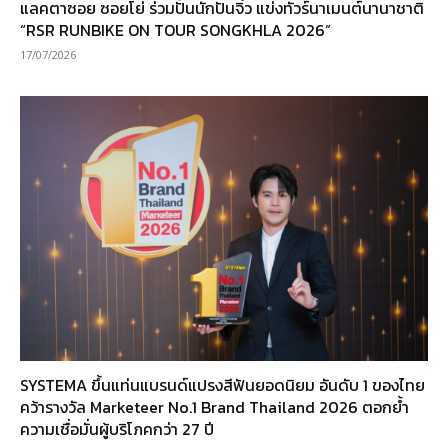
แลคตาซอย ซอยโย่ ร่วมปั้นนักปั่นจิ๋ว แข่งทัวร์นาเมนต์นานาชาติ
“RSR RUNBIKE ON TOUR SONGKHLA 2026”
17/07/2026
SYSTEMA ขึ้นแท่นแบรนด์แปรงสีฟันยอดนิยม อันดับ 1 ของไทย
คว้ารางวัล Marketeer No.1 Brand Thailand 2026 ตอกย้ำ
ความเชื่อมั่นผู้บริโภคกว่า 27 ปี