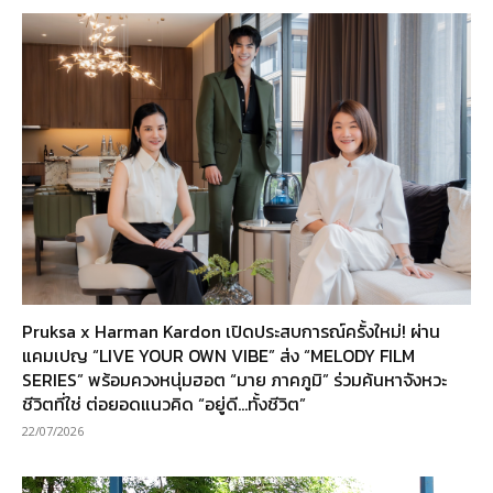
Pruksa x Harman Kardon เปิดประสบการณ์ครั้งใหม่! ผ่าน
แคมเปญ “LIVE YOUR OWN VIBE” ส่ง “MELODY FILM
SERIES” พร้อมควงหนุ่มฮอต “มาย ภาคภูมิ” ร่วมค้นหาจังหวะ
ชีวิตที่ใช่ ต่อยอดแนวคิด “อยู่ดี…ทั้งชีวิต”
22/07/2026