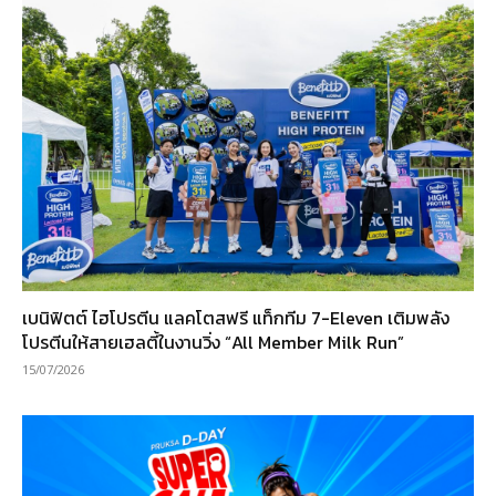
เบนิฟิตต์ ไฮโปรตีน แลคโตสฟรี แท็กทีม 7-Eleven เติมพลัง
โปรตีนให้สายเฮลตี้ในงานวิ่ง “All Member Milk Run”
15/07/2026