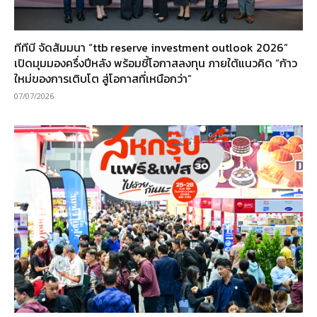
ทีทีบี จัดสัมมนา “ttb reserve investment outlook 2026”
เปิดมุมมองครึ่งปีหลัง พร้อมชี้โอกาสลงทุน ภายใต้แนวคิด “ก้าว
ใหม่ของการเติบโต สู่โอกาสที่เหนือกว่า”
07/07/2026