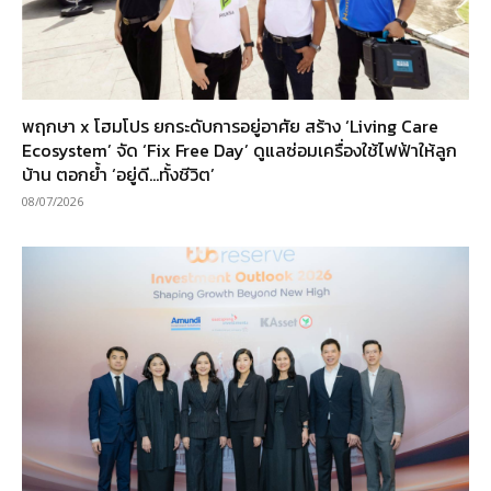
พฤกษา x โฮมโปร ยกระดับการอยู่อาศัย สร้าง ‘Living Care
Ecosystem’ จัด ‘Fix Free Day’ ดูแลซ่อมเครื่องใช้ไฟฟ้าให้ลูก
บ้าน ตอกย้ำ ‘อยู่ดี…ทั้งชีวิต’
08/07/2026