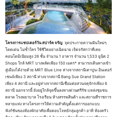
โครงการแชปเตอร์วัน สปาร์ค จรัญ
จุดประกายความฝันใหม่ๆ
โดดเด่น ไม่ซ้ำใคร ใช้ชีวิตอย่างเฉิดฉาย เจิดจรัสกว่าที่เคย
คอนโดมิเนียมสูง 26 ชั้น จำนวน 1 อาคาร จำนวน 1,533 ยูนิต 2
Shops ใกล้ MRT บางพลัดเพียง 150 เมตร* สามารถเดินทางเข้า
สู่เมืองได้ง่ายด้วย MRT Blue Line ห่างจากสถานีเตาปูน-อินเตอร์
เชนจ์เพียง 3 สถานี ห่างจากสถานี Bang Sue Grand Station
เพียง 4 สถานี และอยู่ห่างจากสถานีเชื่อมต่อสวนจตุจักรเพียง 6
สถานี นอกจากนี้ ยังอยู่ใกล้จุดขึ้นลงทางด่วนศรีรัช แหล่งชุมชน
ตลาด โรงพยาบาล โรงเรียน ห้างสรรพสินค้า และสถานที่ราชการ
หลายแห่ง ทางโครงการให้ความสำคัญตั้งแต่การออกแบบ
ฟังก์ชันของห้องพักอาศัยเพื่อตอบโจทย์กลุ่มลูกค้า อาทิ ห้องครัว