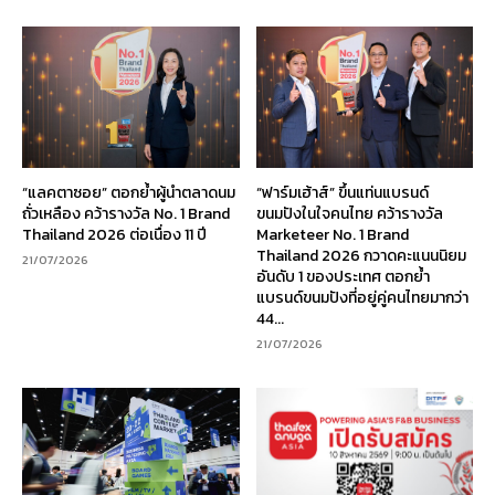
“แลคตาซอย” ตอกย้ำผู้นำตลาดนม
“ฟาร์มเฮ้าส์” ขึ้นแท่นแบรนด์
ถั่วเหลือง คว้ารางวัล No. 1 Brand
ขนมปังในใจคนไทย คว้ารางวัล
Thailand 2026 ต่อเนื่อง 11 ปี
Marketeer No. 1 Brand
Thailand 2026 กวาดคะแนนนิยม
21/07/2026
อันดับ 1 ของประเทศ ตอกย้ำ
แบรนด์ขนมปังที่อยู่คู่คนไทยมากว่า
44...
21/07/2026