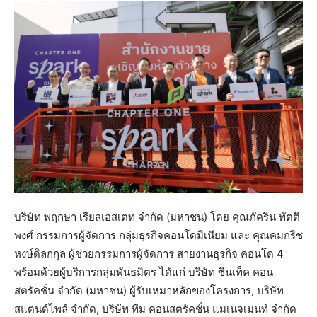
บริษัท พฤกษา เรียลเอสเตท จำกัด (มหาชน) โดย คุณภัคริน ทัตติ
พงศ์ กรรมการผู้จัดการ กลุ่มธุรกิจคอนโดมิเนียม และ คุณคมกริช
หงษ์ดิลกกุล ผู้ช่วยกรรมการผู้จัดการ สายงานธุรกิจ คอนโด 4
พร้อมด้วยผู้บริการกลุ่มพันธมิตร ได้แก่ บริษัท ซินเท็ค คอน
สตรัคชั่น จำกัด (มหาชน) ผู้รับเหมาหลักของโครงการ, บริษัท
สแตนด์ไพล์ จํากัด, บริษัท ทีม คอนสตรัคชั่น แมเนจเมนท์ จำกัด