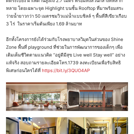
ติดระเบียง ฝ้าเพดานสูงถึง 2.7 เมตร พร้อมทั้งส่วนกลางที่หลาก
หลาย โดยเฉพาะจุด Highlight บนชั้น Rooftop ที่มาพร้อมสระ
ว่ายน้ำยาวกว่า 50 เมตรชมวิวแม่น้ำแบบชิลล์ ๆ พื้นที่สีเขียวเกือบ
3 ไร่ ในราคาเริ่มต้นเพียง 1.69 ล้านบาท
อีกทั้งโครงการยังได้ร่วมกับโรงพยาบาลวิมุตในส่วนของ Shine
Zone พื้นที่ playground ที่ช่วยในการพัฒนาการของเด็กๆ เพื่อ
เติมเต็มชีวิตตามแนวคิด “อยู่ดีมีสุข Live well Stay well” อย่าง
แท้จริง สอบถามรายละเอียดโทร.1739 ลงทะเบียนเพื่อรับสิทธิ
พิเศษก่อนใครได้ที่
https://bit.ly/3QUO4AP