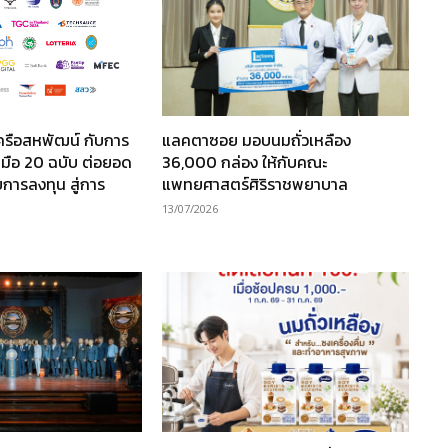
ครือสหพัฒน์ กับการ
แลคตาซอย มอบนมถั่วเหลือง
มือ 20 ฉบับ ต่อยอด
36,000 กล่อง ให้กับคณะ
การลงทุน สู่การ
แพทยศาสตร์ศิริราชพยาบาล
13/07/2026