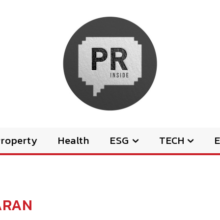
Property
Health
ESG
TECH
E
ARAN