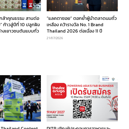
นกล้าคุณธรรม สานต่อ
“แลคตาซอย” ตอกย้ำผู้นำตลาดนมถั่ว
ก้าวสู่ปีที่ 10 ปลูกฝัง
เหลือง คว้ารางวัล No. 1 Brand
ร้างเยาวชนต้นแบบทั่ว
Thailand 2026 ต่อเนื่อง 11 ปี
21/07/2026
ว Thailand Content
DITP เชิญผู้ประกอบการอาหารและ