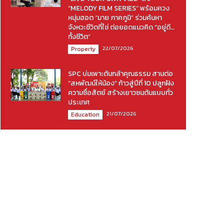
“MELODY FILM SERIES” พร้อมควง
หนุ่มฮอต “มาย ภาคภูมิ” ร่วมค้นหา
จังหวะชีวิตที่ใช่ ต่อยอดแนวคิด “อยู่ดี…
ทั้งชีวิต”
22/07/2026
Property
SPC บ่มเพาะต้นกล้าคุณธรรม สานต่อ
“สหพัฒน์ให้น้อง” ก้าวสู่ปีที่ 10 ปลูกฝัง
ความซื่อสัตย์ สร้างเยาวชนต้นแบบทั่ว
ประเทศ
21/07/2026
Education