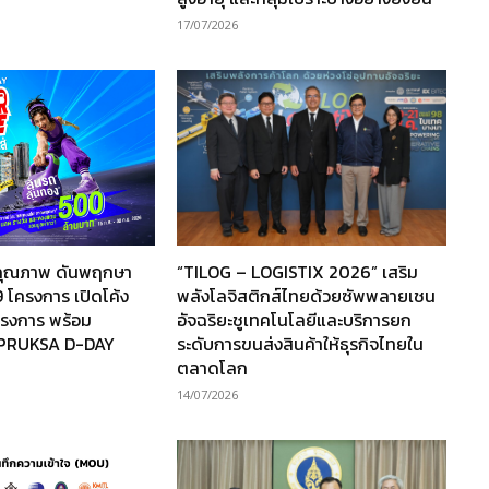
17/07/2026
านคุณภาพ ดันพฤกษา
“TILOG – LOGISTIX 2026” เสริม
 โครงการ เปิดโค้ง
พลังโลจิสติกส์ไทยด้วยซัพพลายเชน
โครงการ พร้อม
อัจฉริยะชูเทคโนโลยีและบริการยก
“PRUKSA D-DAY
ระดับการขนส่งสินค้าให้ธุรกิจไทยใน
ตลาดโลก
14/07/2026