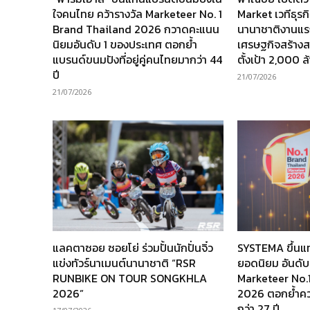
ใจคนไทย คว้ารางวัล Marketeer No. 1
Market เวทีธุร
Brand Thailand 2026 กวาดคะแนน
นานาชาติงานแร
นิยมอันดับ 1 ของประเทศ ตอกย้ำ
เศรษฐกิจสร้างส
แบรนด์ขนมปังที่อยู่คู่คนไทยมากว่า 44
ตั้งเป้า 2,000 
ปี
21/07/2026
21/07/2026
แลคตาซอย ซอยโย่ ร่วมปั้นนักปั่นจิ๋ว
SYSTEMA ขึ้นแ
แข่งทัวร์นาเมนต์นานาชาติ “RSR
ยอดนิยม อันดับ
RUNBIKE ON TOUR SONGKHLA
Marketeer No.
2026”
2026 ตอกย้ำความ
กว่า 27 ปี