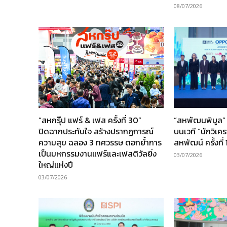
08/07/2026
“สหกรุ๊ป แฟร์ & เฟส ครั้งที่ 30”
“สหพัฒนพิบูล” 
ปิดฉากประทับใจ สร้างปรากฏการณ์
บนเวที “นักวิเค
ความสุข ฉลอง 3 ทศวรรษ ตอกย้ำการ
สหพัฒน์ ครั้งที่ 
เป็นมหกรรมงานแฟร์และเฟสติวัลยิ่ง
03/07/2026
ใหญ่แห่งปี
03/07/2026