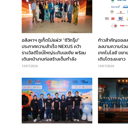
อสังหาฯ ภูเก็ตไม่แผ่ว! “ซีวีกรุ๊ป”
ก้าวสำคัญของเ
ประกาศความสำเร็จ NEXUS คว้า
ลงนามความร่วม
รางวัลดีไซน์ใหญ่ระดับเอเชีย พร้อม
เทคโนโลยี ขยาย
เดินหน้างานก่อสร้างเต็มกำลัง
เติบโตระยะยาว
13/07/2026
13/07/2026