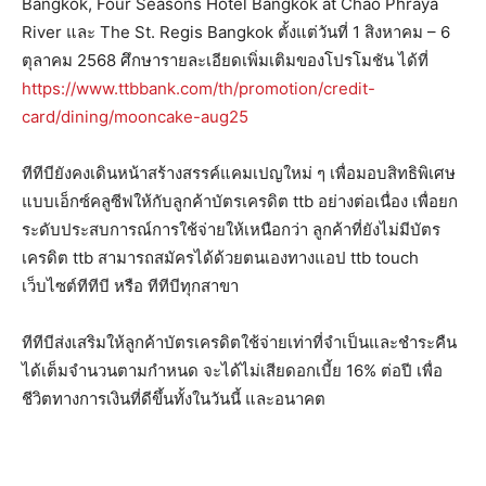
Bangkok, Four Seasons Hotel Bangkok at Chao Phraya
River และ The St. Regis Bangkok ตั้งแต่วันที่ 1 สิงหาคม – 6
ตุลาคม 2568 ศึกษารายละเอียดเพิ่มเติมของโปรโมชัน ได้ที่
https://www.ttbbank.com/th/promotion/credit-
card/dining/mooncake-aug25
ทีทีบียังคงเดินหน้าสร้างสรรค์แคมเปญใหม่ ๆ เพื่อมอบสิทธิพิเศษ
แบบเอ็กซ์คลูซีฟให้กับลูกค้าบัตรเครดิต ttb อย่างต่อเนื่อง เพื่อยก
ระดับประสบการณ์การใช้จ่ายให้เหนือกว่า ลูกค้าที่ยังไม่มีบัตร
เครดิต ttb สามารถสมัครได้ด้วยตนเองทางแอป ttb touch
เว็บไซต์ทีทีบี หรือ ทีทีบีทุกสาขา
ทีทีบีส่งเสริมให้ลูกค้าบัตรเครดิตใช้จ่ายเท่าที่จำเป็นและชำระคืน
ได้เต็มจำนวนตามกำหนด จะได้ไม่เสียดอกเบี้ย 16% ต่อปี เพื่อ
ชีวิตทางการเงินที่ดีขึ้นทั้งในวันนี้ และอนาคต