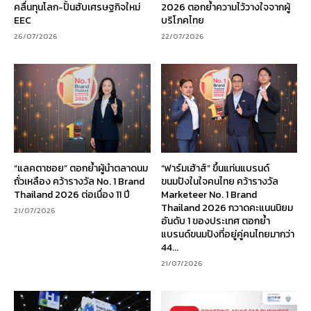
คลื่นทุนโลก-ปั้นฮับเศรษฐกิจใหม่
2026 ตอกย้ำความไว้วางใจจากผู้
EEC
บริโภคไทย
26/07/2026
22/07/2026
“แลคตาซอย” ตอกย้ำผู้นำตลาดนม
“ฟาร์มเฮ้าส์” ขึ้นแท่นแบรนด์
ถั่วเหลือง คว้ารางวัล No. 1 Brand
ขนมปังในใจคนไทย คว้ารางวัล
Thailand 2026 ต่อเนื่อง 11 ปี
Marketeer No. 1 Brand
Thailand 2026 กวาดคะแนนนิยม
21/07/2026
อันดับ 1 ของประเทศ ตอกย้ำ
แบรนด์ขนมปังที่อยู่คู่คนไทยมากว่า
44...
21/07/2026