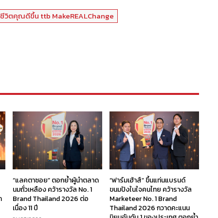
่อให้ชีวิตคุณดีขึ้น ttb MakeREALChange
“แลคตาซอย” ตอกย้ำผู้นำตลาด
“ฟาร์มเฮ้าส์” ขึ้นแท่นแบรนด์
นมถั่วเหลือง คว้ารางวัล No. 1
ขนมปังในใจคนไทย คว้ารางวัล
ก
Brand Thailand 2026 ต่อ
Marketeer No. 1 Brand
เนื่อง 11 ปี
Thailand 2026 กวาดคะแนน
นิยมอันดับ 1 ของประเทศ ตอกย้ำ