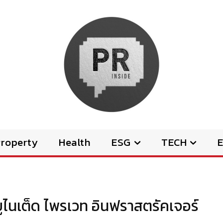
Property
Health
ESG
TECH
E
 ยูไนเต็ด ไพรเวท อินฟราสตรัคเจอร์