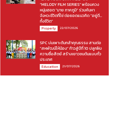
“MELODY FILM SERIES” พร้อมควง
หนุ่มฮอต “มาย ภาคภูมิ” ร่วมค้นหา
จังหวะชีวิตที่ใช่ ต่อยอดแนวคิด “อยู่ดี…
ทั้งชีวิต”
22/07/2026
Property
SPC บ่มเพาะต้นกล้าคุณธรรม สานต่อ
“สหพัฒน์ให้น้อง” ก้าวสู่ปีที่ 10 ปลูกฝัง
ความซื่อสัตย์ สร้างเยาวชนต้นแบบทั่ว
ประเทศ
21/07/2026
Education