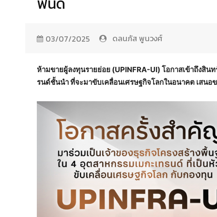
ฟันด์
ดลนภัส พูนวงศ์
03/07/2025
ห้ามขายผู้ลงทุนรายย่อย (UPINFRA-UI) โอกาสเข้าถึงสิน
รนด์ชั้นนำ ที่จะมาขับเคลื่อนเศรษฐกิจโลกในอนาคต เสนอขา