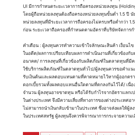
UI มีการกำหนดระยะเวลาการถือครองหน่วยลงทุน (Holding 
โดยผู้ถือหน่วยลงทุนต้องถือครองหน่วยลงทุนขั้นต่ำ 1.5 ปี 
หน่วยลงทุนที่มีระยะเวลาการถือครองไม่ครบหรือต่ำกว่า 1.5
ก่อน ระยะเวลาถือครองที่กำหนดตามอัตราที่บริษัทจัดการ
คำเตือน : ผู้ลงทุนควรทำความเข้าใจลักษณะสินค้า เงื่อ
ในอดีต/ผลการเปรียบเทียบผลการดำเนินงานที่เกี่ยวข้องกับ
อนาคต/ การลงทุนที่เกี่ยวข้องกับผลิตภัณฑ์ในตลาดทุนที่ม
ใช้บริการผลิตภัณฑ์ในตลาดทุนทั่วไป/ผู้ลงทุนควรขอคำแนะ
รับเงินต้นและผลตอบแทนตามที่คาดหมายไว้หากผู้ออกตราส
ดอกเบี้ยรวมทั้งผลตอบแทนอื่นใดตามที่ตกลงกันไว้ได้/ เนื่อ
จำนวน ผู้ลงทุนอาจขาดทุน หรือได้รับกำไรจากอัตราแลกเปลี่ย
ในต่างประเทศ จึงมีความเสี่ยงที่ทางการของต่างประเทศอา
ไม่สามารถนำเงินกลับเข้ามาในประเทศ ซึ่งอาจส่งผลให้ผู้ลง
ในประเทศสหรัฐ ผู้ลงทุนจึงควรพิจารณาการกระจายความเ