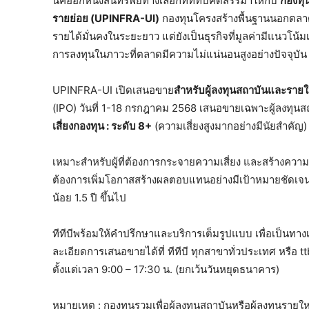
นี่คืออีกหนึ่งสินทรัพย์ทางเลือกที่ทีทีบีคัดสรรมาให้กับ
กองทุน
รายย่อย (UPINFRA-UI)
กองทุนโครงสร้างพื้นฐานนอกตลาด (P
รายได้มั่นคงในระยะยาว แต่ยังเป็นธุรกิจที่มูลค่ามีแนวโ
การลงทุนในภาวะที่ตลาดมีความไม่แน่นอนสูงอย่างปัจจุบัน
UPINFRA-UI เปิดเสนอขาย
สำหรับผู้ลงทุนสถาบันและรายใ
(IPO) วันที่ 1-18 กรกฎาคม 2568 เสนอขายเฉพาะผู้ลงทุนส
เสี่ยงกองทุน : ระดับ 8+
(ความเสี่ยงสูงมากอย่างมีนัยสำคัญ
เหมาะสำหรับผู้ที่ต้องการกระจายความเสี่ยง และสร้างควา
ต้องการเพิ่มโอกาสสร้างผลตอบแทนอย่างมีเป้าหมายชัดเจน
น้อย 1.5 ปี ขึ้นไป
ทีทีบีพร้อมให้คำปรึกษาและบริการเต็มรูปแบบ เพื่อเป็นท
ละเอียดการเสนอขายได้ที่ ทีทีบี ทุกสาขาทั่วประเทศ หรือ tt
ตั้งแต่เวลา 9:00 – 17:30 น. (ยกเว้นวันหยุดธนาคาร)
หมายเหตุ : กองทุนรวมเพื่อผู้ลงทุนสถาบันหรือผู้ลงทุนรา