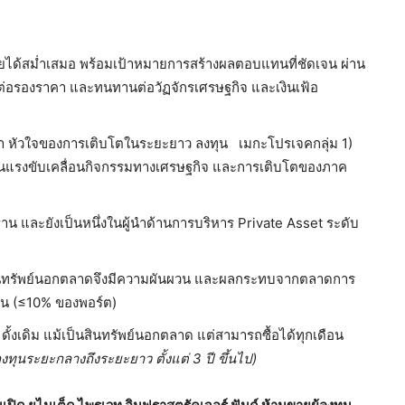
รายได้สม่ำเสมอ พร้อมเป้าหมายการสร้างผลตอบแทนที่ชัดเจน ผ่าน
จต่อรองราคา และทนทานต่อวัฏจักรเศรษฐกิจ และเงินเฟ้อ
หน้า หัวใจของการเติบโตในระยะยาว ลงทุน เมกะโปรเจคกลุ่ม 1)
งเป็นแรงขับเคลื่อนกิจกรรมทางเศรษฐกิจ และการเติบโตของภาค
ฐาน และยังเป็นหนึ่งในผู้นำด้านการบริหาร Private Asset ระดับ
นสินทรัพย์นอกตลาดจึงมีความผันผวน และผลกระทบจากตลาดการ
ทุน (≤10% ของพอร์ต)
ดั้งเดิม แม้เป็นสินทรัพย์นอกตลาด แต่สามารถซื้อได้ทุกเดือน
งทุนระยะกลางถึงระยะยาว ตั้งแต่ 3 ปี ขึ้นไป)