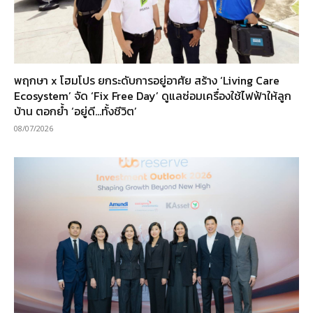
พฤกษา x โฮมโปร ยกระดับการอยู่อาศัย สร้าง ‘Living Care
Ecosystem’ จัด ‘Fix Free Day’ ดูแลซ่อมเครื่องใช้ไฟฟ้าให้ลูก
บ้าน ตอกย้ำ ‘อยู่ดี…ทั้งชีวิต’
08/07/2026