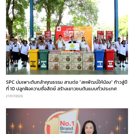
SPC บ่มเพาะต้นกล้าคุณธรรม สานต่อ “สหพัฒน์ให้น้อง” ก้าวสู่ปี
ที่ 10 ปลูกฝังความซื่อสัตย์ สร้างเยาวชนต้นแบบทั่วประเทศ
21/07/2026