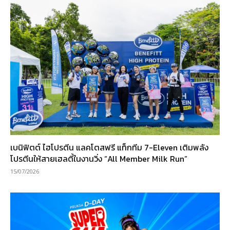
เบนิฟิตต์ ไฮโปรตีน แลคโตสฟรี แท็กทีม 7-Eleven เติมพลัง
โปรตีนให้สายเฮลตี้ในงานวิ่ง “All Member Milk Run”
15/07/2026