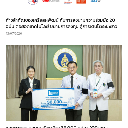
ก้าวสำคัญของเครือสหพัฒน์ กับการลงนามความร่วมมือ 20
ฉบับ ต่อยอดเทคโนโลยี ขยายการลงทุน สู่การเติบโตระยะยาว
13/07/2026
แลคตาซอย มอบนมถั่วเหลือง 36,000 กล่อง ให้กับคณะ