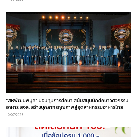
“สหพัฒนพิบูล” มอบทุนการศึกษา สนับสนุนนักศึกษาวิศวกรรม
อาหาร สจล. สร้างบุคลากรคุณภาพสู่อุตสาหกรรมอาหารไทย
10/07/2026