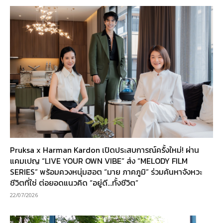
Pruksa x Harman Kardon เปิดประสบการณ์ครั้งใหม่! ผ่าน
แคมเปญ “LIVE YOUR OWN VIBE” ส่ง “MELODY FILM
SERIES” พร้อมควงหนุ่มฮอต “มาย ภาคภูมิ” ร่วมค้นหาจังหวะ
ชีวิตที่ใช่ ต่อยอดแนวคิด “อยู่ดี…ทั้งชีวิต”
22/07/2026