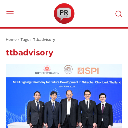
Home
Tags
Ttbadvisory
ttbadvisory