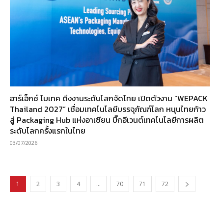
อาร์เอ็กซ์ ไบเทค ดึงงานระดับโลกจัดไทย เปิดตัวงาน “WEPACK
Thailand 2027” เชื่อมเทคโนโลยีบรรจุภัณฑ์โลก หนุนไทยก้าว
สู่ Packaging Hub แห่งอาเซียน บิ๊กอีเวนต์เทคโนโลยีการผลิต
ระดับโลกครั้งแรกในไทย
03/07/2026
1
2
3
4
…
70
71
72