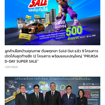
ลูกค้าเลือกบ้านคุณภาพ ดันพฤกษา Sold Out แล้ว 9 โครงการ
เปิดโค้งสุดท้ายอีก 12 โครงการ พร้อมแคมเปญใหญ่ “PRUKSA
D-DAY SUPER SALE”
15/07/2026