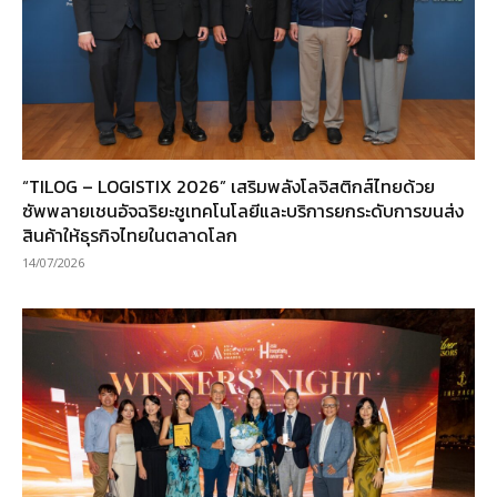
“TILOG – LOGISTIX 2026” เสริมพลังโลจิสติกส์ไทยด้วย
ซัพพลายเชนอัจฉริยะชูเทคโนโลยีและบริการยกระดับการขนส่ง
สินค้าให้ธุรกิจไทยในตลาดโลก
14/07/2026