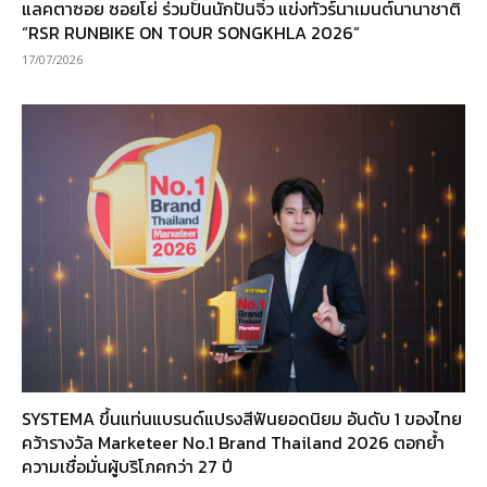
แลคตาซอย ซอยโย่ ร่วมปั้นนักปั่นจิ๋ว แข่งทัวร์นาเมนต์นานาชาติ
“RSR RUNBIKE ON TOUR SONGKHLA 2026”
17/07/2026
SYSTEMA ขึ้นแท่นแบรนด์แปรงสีฟันยอดนิยม อันดับ 1 ของไทย
คว้ารางวัล Marketeer No.1 Brand Thailand 2026 ตอกย้ำ
ความเชื่อมั่นผู้บริโภคกว่า 27 ปี