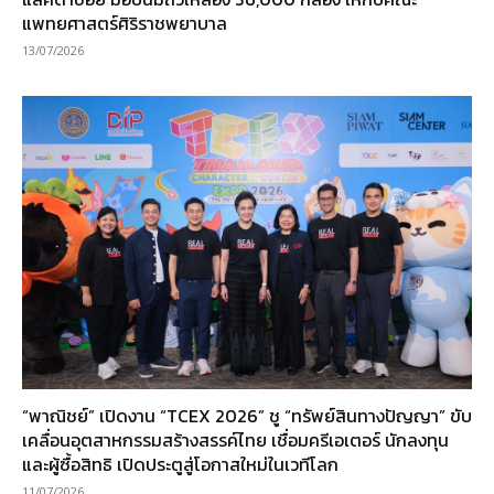
แพทยศาสตร์ศิริราชพยาบาล
13/07/2026
“พาณิชย์” เปิดงาน “TCEX 2026” ชู “ทรัพย์สินทางปัญญา” ขับ
เคลื่อนอุตสาหกรรมสร้างสรรค์ไทย เชื่อมครีเอเตอร์ นักลงทุน
และผู้ซื้อสิทธิ เปิดประตูสู่โอกาสใหม่ในเวทีโลก
11/07/2026