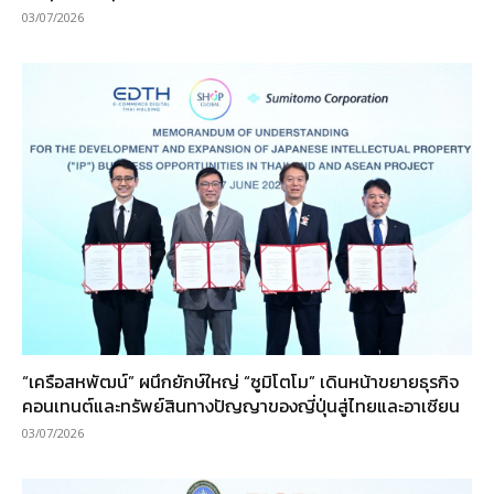
03/07/2026
“เครือสหพัฒน์” ผนึกยักษ์ใหญ่ “ซูมิโตโม” เดินหน้าขยายธุรกิจ
คอนเทนต์และทรัพย์สินทางปัญญาของญี่ปุ่นสู่ไทยและอาเซียน
03/07/2026