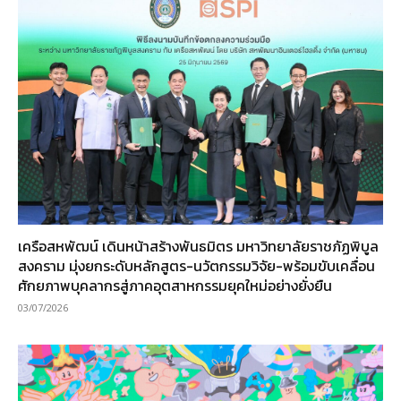
เครือสหพัฒน์ เดินหน้าสร้างพันธมิตร มหาวิทยาลัยราชภัฏพิบูล
สงคราม มุ่งยกระดับหลักสูตร-นวัตกรรมวิจัย-พร้อมขับเคลื่อน
ศักยภาพบุคลากรสู่ภาคอุตสาหกรรมยุคใหม่อย่างยั่งยืน
03/07/2026