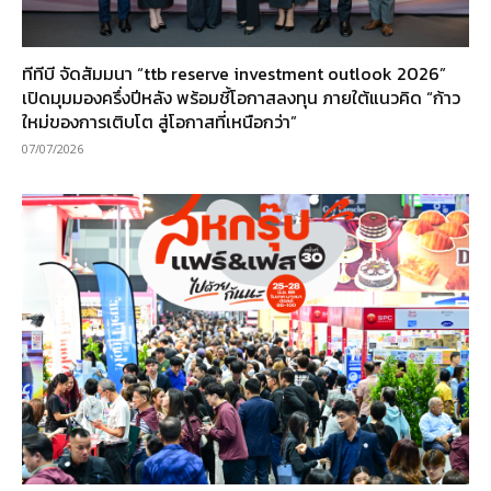
ทีทีบี จัดสัมมนา “ttb reserve investment outlook 2026”
เปิดมุมมองครึ่งปีหลัง พร้อมชี้โอกาสลงทุน ภายใต้แนวคิด “ก้าว
ใหม่ของการเติบโต สู่โอกาสที่เหนือกว่า”
07/07/2026