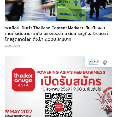
พาณิชย์ เปิดตัว Thailand Content Market เวทีธุรกิจคอน
เทนต์ระดับนานาชาติงานแรกของไทย ดันเศรษฐกิจสร้างสรรค์
ไทยสู่ตลาดโลก ตั้งเป้า 2,000 ล้านบาท
21/07/2026