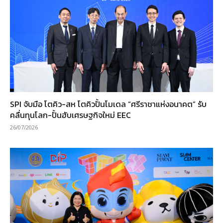
SPI จับมือ โตคิว-สห โตคิวปั้นโมเดล “ศรีราชาแห่งอนาคต” รับ
คลื่นทุนโลก-ปั้นฮับเศรษฐกิจใหม่ EEC
26/07/2026