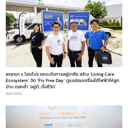
พฤกษา x โฮมโปร ยกระดับการอยู่อาศัย สร้าง ‘Living Care
Ecosystem’ จัด ‘Fix Free Day’ ดูแลซ่อมเครื่องใช้ไฟฟ้าให้ลูก
บ้าน ตอกย้ำ ‘อยู่ดี…ทั้งชีวิต’
08/07/2026