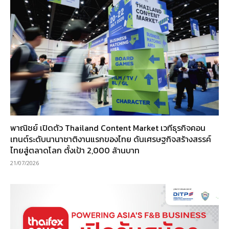
พาณิชย์ เปิดตัว Thailand Content Market เวทีธุรกิจคอน
เทนต์ระดับนานาชาติงานแรกของไทย ดันเศรษฐกิจสร้างสรรค์
ไทยสู่ตลาดโลก ตั้งเป้า 2,000 ล้านบาท
21/07/2026