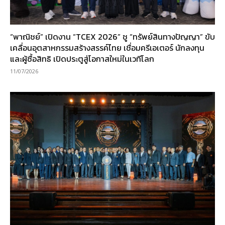
“พาณิชย์” เปิดงาน “TCEX 2026” ชู “ทรัพย์สินทางปัญญา” ขับ
เคลื่อนอุตสาหกรรมสร้างสรรค์ไทย เชื่อมครีเอเตอร์ นักลงทุน
และผู้ซื้อสิทธิ เปิดประตูสู่โอกาสใหม่ในเวทีโลก
11/07/2026