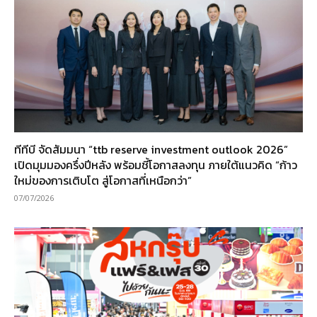
ทีทีบี จัดสัมมนา “ttb reserve investment outlook 2026”
เปิดมุมมองครึ่งปีหลัง พร้อมชี้โอกาสลงทุน ภายใต้แนวคิด “ก้าว
ใหม่ของการเติบโต สู่โอกาสที่เหนือกว่า”
07/07/2026