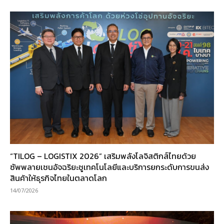
“TILOG – LOGISTIX 2026” เสริมพลังโลจิสติกส์ไทยด้วย
ซัพพลายเชนอัจฉริยะชูเทคโนโลยีและบริการยกระดับการขนส่ง
สินค้าให้ธุรกิจไทยในตลาดโลก
14/07/2026