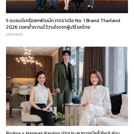
5 แบรนด์เครือสหพัฒน์กวาดรางวัล No. 1 Brand Thailand
2026 ตอกย้ำความไว้วางใจจากผู้บริโภคไทย
22/07/2026
Pruksa x Harman Kardon เปิดประสบการณ์ครั้งใหม่! ผ่าน