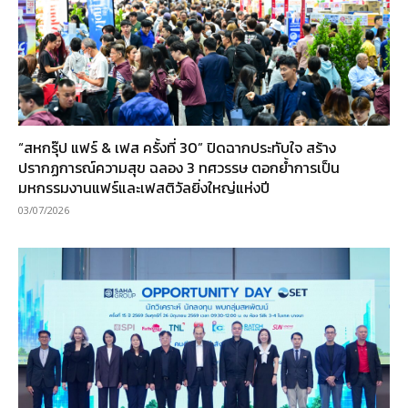
“สหกรุ๊ป แฟร์ & เฟส ครั้งที่ 30” ปิดฉากประทับใจ สร้าง
ปรากฏการณ์ความสุข ฉลอง 3 ทศวรรษ ตอกย้ำการเป็น
มหกรรมงานแฟร์และเฟสติวัลยิ่งใหญ่แห่งปี
03/07/2026