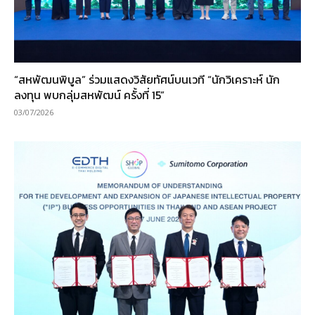
“สหพัฒนพิบูล” ร่วมแสดงวิสัยทัศน์บนเวที “นักวิเคราะห์ นัก
ลงทุน พบกลุ่มสหพัฒน์ ครั้งที่ 15”
03/07/2026