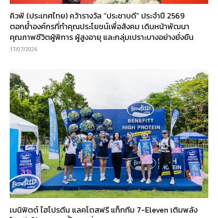
คิวพี (ประเทศไทย) คว้ารางวัล “ประชาบดี” ประจำปี 2569
ตอกย้ำองค์กรที่ทำคุณประโยชน์เพื่อสังคม เดินหน้าพัฒนา
คุณภาพชีวิตผู้พิการ ผู้สูงอายุ และกลุ่มเปราะบางอย่างยั่งยืน
17/07/2026
เบนิฟิตต์ ไฮโปรตีน แลคโตสฟรี แท็กทีม 7-Eleven เติมพลัง