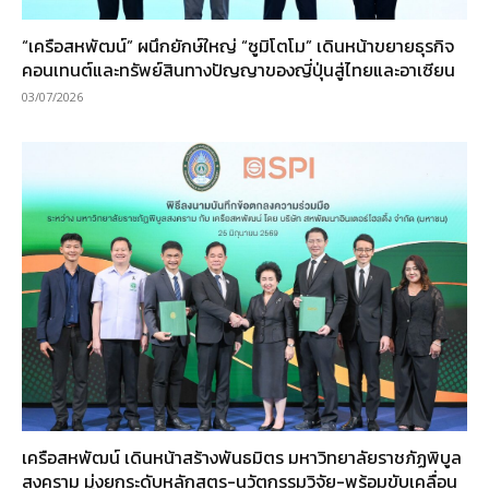
“เครือสหพัฒน์” ผนึกยักษ์ใหญ่ “ซูมิโตโม” เดินหน้าขยายธุรกิจ
คอนเทนต์และทรัพย์สินทางปัญญาของญี่ปุ่นสู่ไทยและอาเซียน
03/07/2026
เครือสหพัฒน์ เดินหน้าสร้างพันธมิตร มหาวิทยาลัยราชภัฏพิบูล
สงคราม มุ่งยกระดับหลักสูตร-นวัตกรรมวิจัย-พร้อมขับเคลื่อน