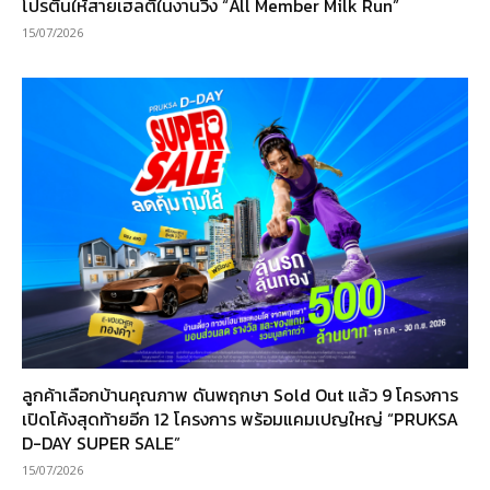
โปรตีนให้สายเฮลตี้ในงานวิ่ง “All Member Milk Run”
15/07/2026
ลูกค้าเลือกบ้านคุณภาพ ดันพฤกษา Sold Out แล้ว 9 โครงการ
เปิดโค้งสุดท้ายอีก 12 โครงการ พร้อมแคมเปญใหญ่ “PRUKSA
D-DAY SUPER SALE”
15/07/2026