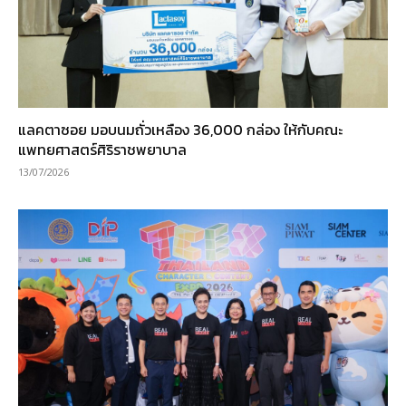
แลคตาซอย มอบนมถั่วเหลือง 36,000 กล่อง ให้กับคณะ
แพทยศาสตร์ศิริราชพยาบาล
13/07/2026