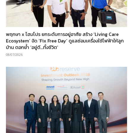
พฤกษา x โฮมโปร ยกระดับการอยู่อาศัย สร้าง ‘Living Care
Ecosystem’ จัด ‘Fix Free Day’ ดูแลซ่อมเครื่องใช้ไฟฟ้าให้ลูก
บ้าน ตอกย้ำ ‘อยู่ดี…ทั้งชีวิต’
08/07/2026