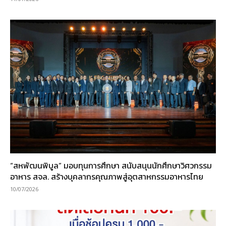
“สหพัฒนพิบูล” มอบทุนการศึกษา สนับสนุนนักศึกษาวิศวกรรม
อาหาร สจล. สร้างบุคลากรคุณภาพสู่อุตสาหกรรมอาหารไทย
10/07/2026