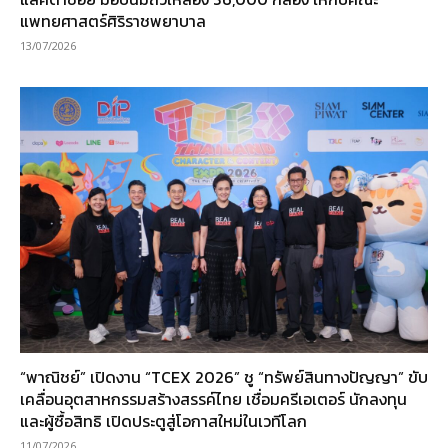
แพทยศาสตร์ศิริราชพยาบาล
13/07/2026
“พาณิชย์” เปิดงาน “TCEX 2026” ชู “ทรัพย์สินทางปัญญา” ขับ
เคลื่อนอุตสาหกรรมสร้างสรรค์ไทย เชื่อมครีเอเตอร์ นักลงทุน
และผู้ซื้อสิทธิ เปิดประตูสู่โอกาสใหม่ในเวทีโลก
11/07/2026