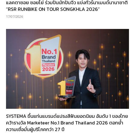
แลคตาซอย ซอยโย่ ร่วมปั้นนักปั่นจิ๋ว แข่งทัวร์นาเมนต์นานาชาติ
“RSR RUNBIKE ON TOUR SONGKHLA 2026”
17/07/2026
SYSTEMA ขึ้นแท่นแบรนด์แปรงสีฟันยอดนิยม อันดับ 1 ของไทย
คว้ารางวัล Marketeer No.1 Brand Thailand 2026 ตอกย้ำ
ความเชื่อมั่นผู้บริโภคกว่า 27 ปี