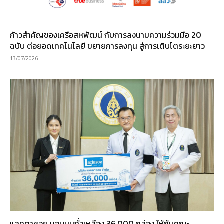
ก้าวสำคัญของเครือสหพัฒน์ กับการลงนามความร่วมมือ 20
ฉบับ ต่อยอดเทคโนโลยี ขยายการลงทุน สู่การเติบโตระยะยาว
13/07/2026
แลคตาซอย มอบนมถั่วเหลือง 36,000 กล่อง ให้กับคณะ