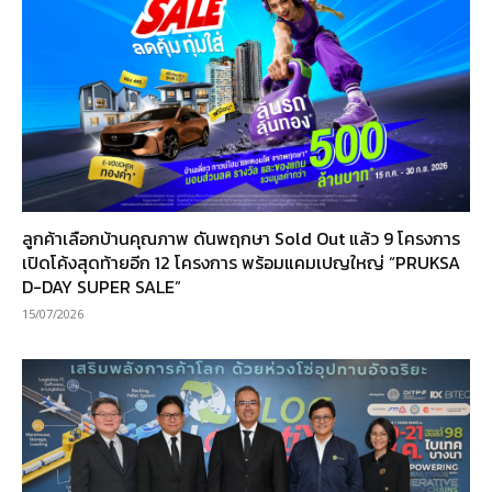
ลูกค้าเลือกบ้านคุณภาพ ดันพฤกษา Sold Out แล้ว 9 โครงการ
เปิดโค้งสุดท้ายอีก 12 โครงการ พร้อมแคมเปญใหญ่ “PRUKSA
D-DAY SUPER SALE”
15/07/2026