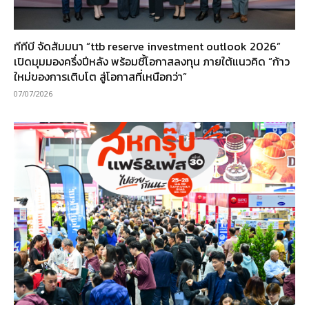
ทีทีบี จัดสัมมนา “ttb reserve investment outlook 2026”
เปิดมุมมองครึ่งปีหลัง พร้อมชี้โอกาสลงทุน ภายใต้แนวคิด “ก้าว
ใหม่ของการเติบโต สู่โอกาสที่เหนือกว่า”
07/07/2026