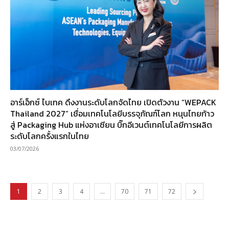
อาร์เอ็กซ์ ไบเทค ดึงงานระดับโลกจัดไทย เปิดตัวงาน “WEPACK
Thailand 2027” เชื่อมเทคโนโลยีบรรจุภัณฑ์โลก หนุนไทยก้าว
สู่ Packaging Hub แห่งอาเซียน บิ๊กอีเวนต์เทคโนโลยีการผลิต
ระดับโลกครั้งแรกในไทย
03/07/2026
1
2
3
4
…
70
71
72