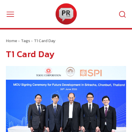
Home
Tags
T1 Card Day
T1 Card Day