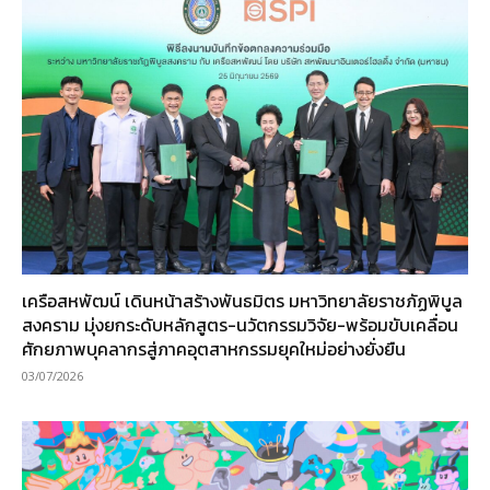
เครือสหพัฒน์ เดินหน้าสร้างพันธมิตร มหาวิทยาลัยราชภัฏพิบูล
สงคราม มุ่งยกระดับหลักสูตร-นวัตกรรมวิจัย-พร้อมขับเคลื่อน
ศักยภาพบุคลากรสู่ภาคอุตสาหกรรมยุคใหม่อย่างยั่งยืน
03/07/2026