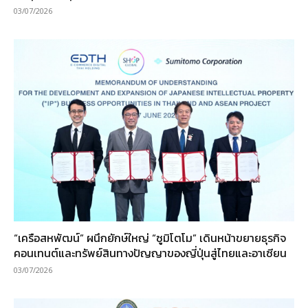
03/07/2026
“เครือสหพัฒน์” ผนึกยักษ์ใหญ่ “ซูมิโตโม” เดินหน้าขยายธุรกิจ
คอนเทนต์และทรัพย์สินทางปัญญาของญี่ปุ่นสู่ไทยและอาเซียน
03/07/2026