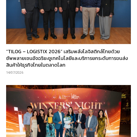
“TILOG – LOGISTIX 2026” เสริมพลังโลจิสติกส์ไทยด้วย
ซัพพลายเชนอัจฉริยะชูเทคโนโลยีและบริการยกระดับการขนส่ง
สินค้าให้ธุรกิจไทยในตลาดโลก
14/07/2026