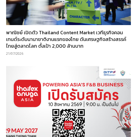
พาณิชย์ เปิดตัว Thailand Content Market เวทีธุรกิจคอน
เทนต์ระดับนานาชาติงานแรกของไทย ดันเศรษฐกิจสร้างสรรค์
ไทยสู่ตลาดโลก ตั้งเป้า 2,000 ล้านบาท
21/07/2026