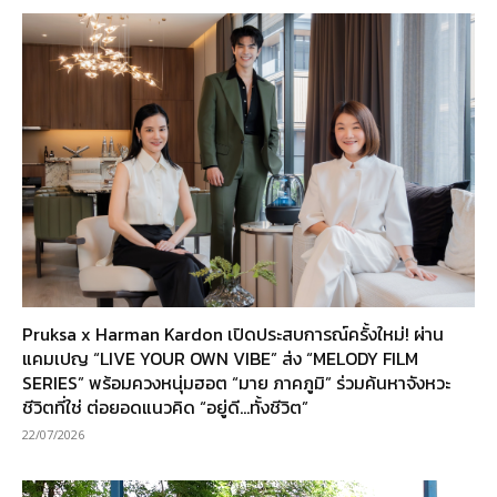
Pruksa x Harman Kardon เปิดประสบการณ์ครั้งใหม่! ผ่าน
แคมเปญ “LIVE YOUR OWN VIBE” ส่ง “MELODY FILM
SERIES” พร้อมควงหนุ่มฮอต “มาย ภาคภูมิ” ร่วมค้นหาจังหวะ
ชีวิตที่ใช่ ต่อยอดแนวคิด “อยู่ดี…ทั้งชีวิต”
22/07/2026