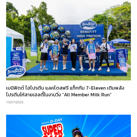
เบนิฟิตต์ ไฮโปรตีน แลคโตสฟรี แท็กทีม 7-Eleven เติมพลัง
โปรตีนให้สายเฮลตี้ในงานวิ่ง “All Member Milk Run”
15/07/2026