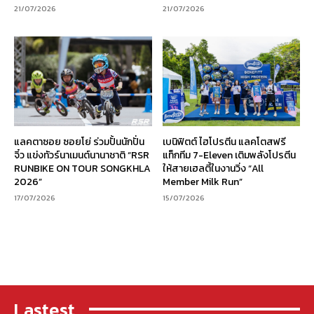
21/07/2026
21/07/2026
แลคตาซอย ซอยโย่ ร่วมปั้นนักปั่น
เบนิฟิตต์ ไฮโปรตีน แลคโตสฟรี
จิ๋ว แข่งทัวร์นาเมนต์นานาชาติ “RSR
แท็กทีม 7-Eleven เติมพลังโปรตีน
RUNBIKE ON TOUR SONGKHLA
ให้สายเฮลตี้ในงานวิ่ง “All
2026”
Member Milk Run”
17/07/2026
15/07/2026
Lastest