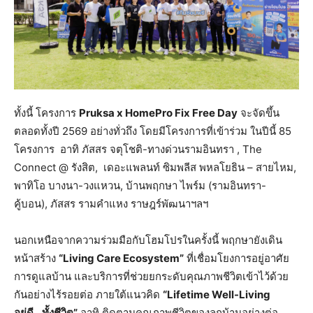
ทั้งนี้ โครงการ
Pruksa x HomePro Fix Free Day
จะจัดขึ้น
ตลอดทั้งปี 2569 อย่างทั่วถึง โดยมีโครงการที่เข้าร่วม ในปีนี้ 85
โครงการ อาทิ ภัสสร จตุโชติ-ทางด่วนรามอินทรา , The
Connect @ รังสิต, เดอะแพลนท์ ซิมพลีส พหลโยธิน – สายไหม,
พาทิโอ บางนา-วงแหวน, บ้านพฤกษา ไพร์ม (รามอินทรา-
คู้บอน), ภัสสร รามคำแหง ราษฎร์พัฒนาฯลฯ
นอกเหนือจากความร่วมมือกับโฮมโปรในครั้งนี้ พฤกษายังเดิน
หน้าสร้าง
“
Living Care Ecosystem”
ที่เชื่อมโยงการอยู่อาศัย
การดูแลบ้าน และบริการที่ช่วยยกระดับคุณภาพชีวิตเข้าไว้ด้วย
กันอย่างไร้รอยต่อ ภายใต้แนวคิด
“Lifetime Well-Living
อยู่ดี…ทั้งชีวิต”
อาทิ ติดตามคุณภาพชีวิตของลูกบ้านอย่างต่อ