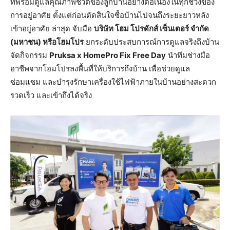
ที่พร้อมดูแลคุณภาพชีวิตของลูกบ้านอย่างต่อเนื่องในทุกช่วงของ
การอยู่อาศัย ตั้งแต่ก่อนตัดสินใจซื้อบ้านไปจนถึงระยะยาวหลัง
เข้าอยู่อาศัย ล่าสุด จับมือ
บริษัท โฮม โปรดักส์ เซ็นเตอร์ จำกัด
(มหาชน) หรือโฮมโปร
ยกระดับประสบการณ์การดูแลจริงถึงบ้าน
จัดกิจกรรม
Pruksa x HomePro Fix Free Day
นำทีมช่างมือ
อาชีพจากโฮมโปรลงพื้นที่ให้บริการถึงบ้าน เพื่อช่วยดูแล
ซ่อมแซม และบำรุงรักษาเครื่องใช้ไฟฟ้าภายในบ้านอย่างสะดวก
รวดเร็ว และเข้าถึงได้จริง