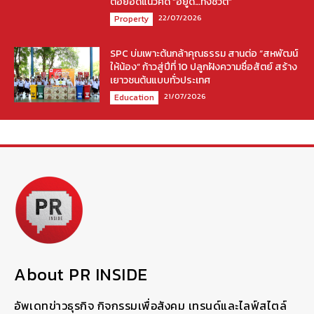
ต่อยอดแนวคิด “อยู่ดี…ทั้งชีวิต”
22/07/2026
Property
SPC บ่มเพาะต้นกล้าคุณธรรม สานต่อ “สหพัฒน์
ให้น้อง” ก้าวสู่ปีที่ 10 ปลูกฝังความซื่อสัตย์ สร้าง
เยาวชนต้นแบบทั่วประเทศ
21/07/2026
Education
About PR INSIDE
อัพเดทข่าวธุรกิจ กิจกรรมเพื่อสังคม เทรนด์และไลฟ์สไตล์