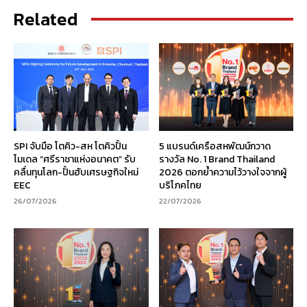
Related
SPI จับมือ โตคิว-สห โตคิวปั้น
5 แบรนด์เครือสหพัฒน์กวาด
โมเดล “ศรีราชาแห่งอนาคต” รับ
รางวัล No. 1 Brand Thailand
คลื่นทุนโลก-ปั้นฮับเศรษฐกิจใหม่
2026 ตอกย้ำความไว้วางใจจากผู้
EEC
บริโภคไทย
26/07/2026
22/07/2026