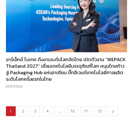
อาร์เอ็กซ์ ไบเทค ดึงงานระดับโลกจัดไทย เปิดตัวงาน “WEPACK
Thailand 2027” เชื่อมเทคโนโลยีบรรจุภัณฑ์โลก หนุนไทยก้าว
สู่ Packaging Hub แห่งอาเซียน บิ๊กอีเวนต์เทคโนโลยีการผลิต
ระดับโลกครั้งแรกในไทย
03/07/2026
1
2
3
4
…
70
71
72