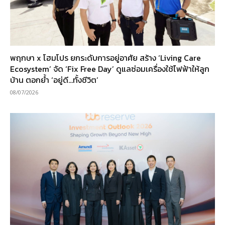
พฤกษา x โฮมโปร ยกระดับการอยู่อาศัย สร้าง ‘Living Care
Ecosystem’ จัด ‘Fix Free Day’ ดูแลซ่อมเครื่องใช้ไฟฟ้าให้ลูก
บ้าน ตอกย้ำ ‘อยู่ดี…ทั้งชีวิต’
08/07/2026