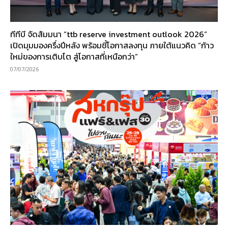
ทีทีบี จัดสัมมนา “ttb reserve investment outlook 2026”
เปิดมุมมองครึ่งปีหลัง พร้อมชี้โอกาสลงทุน ภายใต้แนวคิด “ก้าว
ใหม่ของการเติบโต สู่โอกาสที่เหนือกว่า”
07/07/2026