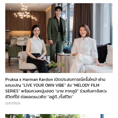
Pruksa x Harman Kardon เปิดประสบการณ์ครั้งใหม่! ผ่าน
แคมเปญ “LIVE YOUR OWN VIBE” ส่ง “MELODY FILM
SERIES” พร้อมควงหนุ่มฮอต “มาย ภาคภูมิ” ร่วมค้นหาจังหวะ
ชีวิตที่ใช่ ต่อยอดแนวคิด “อยู่ดี…ทั้งชีวิต”
22/07/2026