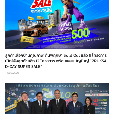
ลูกค้าเลือกบ้านคุณภาพ ดันพฤกษา Sold Out แล้ว 9 โครงการ
เปิดโค้งสุดท้ายอีก 12 โครงการ พร้อมแคมเปญใหญ่ “PRUKSA
D-DAY SUPER SALE”
15/07/2026