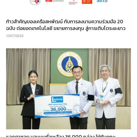
ก้าวสำคัญของเครือสหพัฒน์ กับการลงนามความร่วมมือ 20
ฉบับ ต่อยอดเทคโนโลยี ขยายการลงทุน สู่การเติบโตระยะยาว
13/07/2026
แลคตาซอย มอบนมถั่วเหลือง 36,000 กล่อง ให้กับคณะ