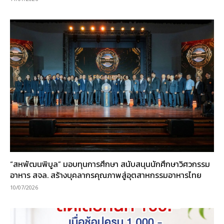
“สหพัฒนพิบูล” มอบทุนการศึกษา สนับสนุนนักศึกษาวิศวกรรม
อาหาร สจล. สร้างบุคลากรคุณภาพสู่อุตสาหกรรมอาหารไทย
10/07/2026