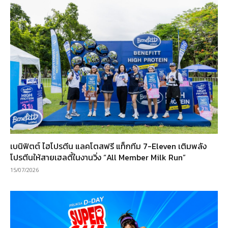
เบนิฟิตต์ ไฮโปรตีน แลคโตสฟรี แท็กทีม 7-Eleven เติมพลัง
โปรตีนให้สายเฮลตี้ในงานวิ่ง “All Member Milk Run”
15/07/2026