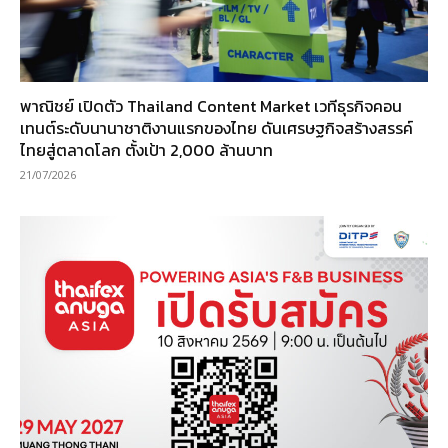
พาณิชย์ เปิดตัว Thailand Content Market เวทีธุรกิจคอน
เทนต์ระดับนานาชาติงานแรกของไทย ดันเศรษฐกิจสร้างสรรค์
ไทยสู่ตลาดโลก ตั้งเป้า 2,000 ล้านบาท
21/07/2026