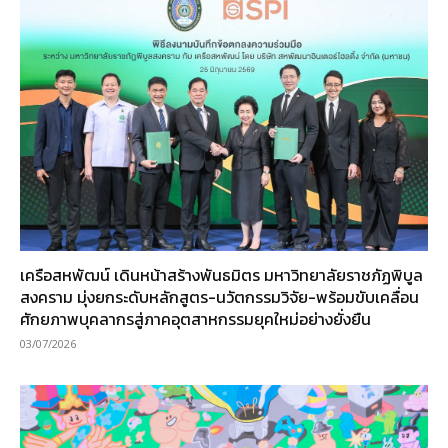
เครือสหพัฒน์ เดินหน้าสร้างพันธมิตร มหาวิทยาลัยราชภัฏพิบูล
สงคราม มุ่งยกระดับหลักสูตร-นวัตกรรมวิจัย-พร้อมขับเคลื่อน
ศักยภาพบุคลากรสู่ภาคอุตสาหกรรมยุคใหม่อย่างยั่งยืน
03/07/2026