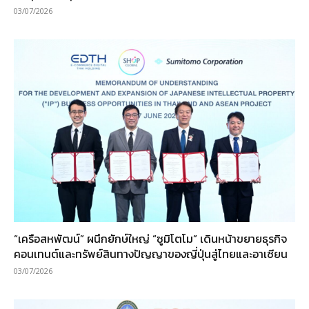
03/07/2026
“เครือสหพัฒน์” ผนึกยักษ์ใหญ่ “ซูมิโตโม” เดินหน้าขยายธุรกิจ
คอนเทนต์และทรัพย์สินทางปัญญาของญี่ปุ่นสู่ไทยและอาเซียน
03/07/2026