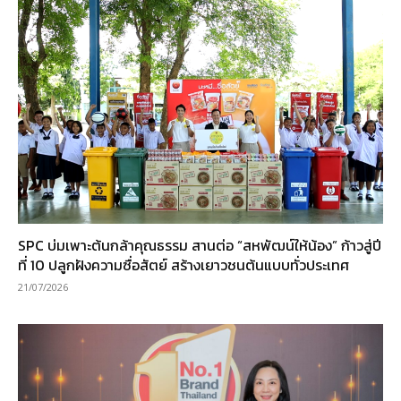
SPC บ่มเพาะต้นกล้าคุณธรรม สานต่อ “สหพัฒน์ให้น้อง” ก้าวสู่ปี
ที่ 10 ปลูกฝังความซื่อสัตย์ สร้างเยาวชนต้นแบบทั่วประเทศ
21/07/2026