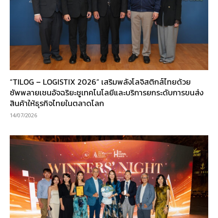
“TILOG – LOGISTIX 2026” เสริมพลังโลจิสติกส์ไทยด้วย
ซัพพลายเชนอัจฉริยะชูเทคโนโลยีและบริการยกระดับการขนส่ง
สินค้าให้ธุรกิจไทยในตลาดโลก
14/07/2026