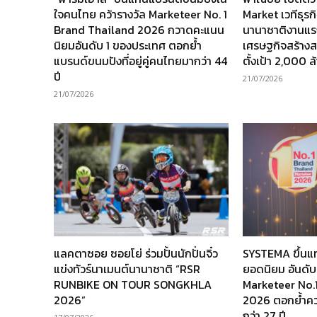
ใจคนไทย คว้ารางวัล Marketeer No. 1
Market เวทีธุร
Brand Thailand 2026 กวาดคะแนน
นานาชาติงานแร
นิยมอันดับ 1 ของประเทศ ตอกย้ำ
เศรษฐกิจสร้างส
แบรนด์ขนมปังที่อยู่คู่คนไทยมากว่า 44
ตั้งเป้า 2,000 
ปี
21/07/2026
21/07/2026
แลคตาซอย ซอยโย่ ร่วมปั้นนักปั่นจิ๋ว
SYSTEMA ขึ้นแ
แข่งทัวร์นาเมนต์นานาชาติ “RSR
ยอดนิยม อันดับ
RUNBIKE ON TOUR SONGKHLA
Marketeer No.
2026”
2026 ตอกย้ำความ
กว่า 27 ปี