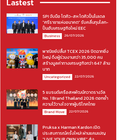
Lastest
SPI จับมือ โตคิว-สห โตคิวปั้นโมเดล
“ศรีราชาแห่งอนาคต” รับคลื่นทุนโลก-
ปั้นฮับเศรษฐกิจใหม่ EEC
26/07/2026
Business
พาณิชย์ปลื้ม! TCEX 2026 ปิดฉากยิ่ง
ใหญ่ ดึงผู้ร่วมงานกว่า 35,000 คน
สร้างมูลค่าทางเศรษฐกิจกว่า 647 ล้าน
บาท
22/07/2026
Uncategorized
5 แบรนด์เครือสหพัฒน์กวาดรางวัล
No. 1 Brand Thailand 2026 ตอกย้ำ
ความไว้วางใจจากผู้บริโภคไทย
22/07/2026
Brand Move
Pruksa x Harman Kardon เปิด
ประสบการณ์ครั้งใหม่! ผ่านแคมเปญ
“LIVE YOUR OWN VIBE” ส่ง