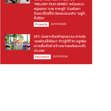
“MELODY FILM SERIES” พร้อมควง
หนุ่มฮอต “มาย ภาคภูมิ” ร่วมค้นหา
จังหวะชีวิตที่ใช่ ต่อยอดแนวคิด “อยู่ดี…
ทั้งชีวิต”
22/07/2026
Property
SPC บ่มเพาะต้นกล้าคุณธรรม สานต่อ
“สหพัฒน์ให้น้อง” ก้าวสู่ปีที่ 10 ปลูกฝัง
ความซื่อสัตย์ สร้างเยาวชนต้นแบบทั่ว
ประเทศ
21/07/2026
Education