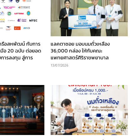
ครือสหพัฒน์ กับการ
แลคตาซอย มอบนมถั่วเหลือง
มือ 20 ฉบับ ต่อยอด
36,000 กล่อง ให้กับคณะ
การลงทุน สู่การ
แพทยศาสตร์ศิริราชพยาบาล
13/07/2026