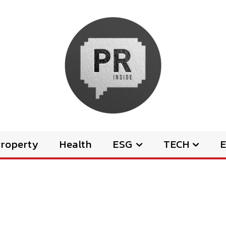
Property
Health
ESG
TECH
E