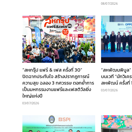
08/07/2026
“สหกรุ๊ป แฟร์ & เฟส ครั้งที่ 30”
“สหพัฒนพิบูล” 
ปิดฉากประทับใจ สร้างปรากฏการณ์
บนเวที “นักวิเค
ความสุข ฉลอง 3 ทศวรรษ ตอกย้ำการ
สหพัฒน์ ครั้งที่ 
เป็นมหกรรมงานแฟร์และเฟสติวัลยิ่ง
03/07/2026
ใหญ่แห่งปี
03/07/2026