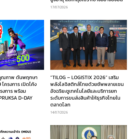
17/07/2026
านคุณภาพ ดันพฤกษา
“TILOG – LOGISTIX 2026” เสริม
 โครงการ เปิดโค้ง
พลังโลจิสติกส์ไทยด้วยซัพพลายเชน
โครงการ พร้อม
อัจฉริยะชูเทคโนโลยีและบริการยก
“PRUKSA D-DAY
ระดับการขนส่งสินค้าให้ธุรกิจไทยใน
ตลาดโลก
14/07/2026