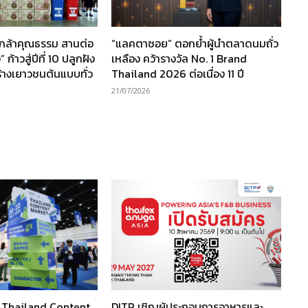
นกล้าคุณธรรม สานต่อ
“แลคตาซอย” ตอกย้ำผู้นำตลาดนมถั่ว
ก้าวสู่ปีที่ 10 ปลูกฝัง
เหลือง คว้ารางวัล No. 1 Brand
ร้างเยาวชนต้นแบบทั่ว
Thailand 2026 ต่อเนื่อง 11 ปี
21/07/2026
ว Thailand Content
DITP เชิญผู้ประกอบการอาหารและ