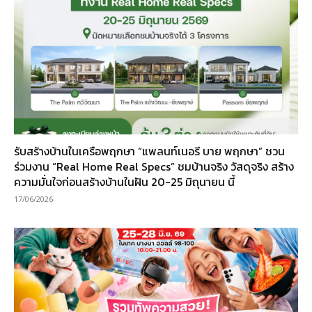
รับสร้างบ้านในเครือพฤกษา “แพลนท์เนอรี บาย พฤกษา” ชวน
ร่วมงาน “Real Home Real Specs” ชมบ้านจริง วัสดุจริง สร้าง
ความมั่นใจก่อนสร้างบ้านในฝัน 20-25 มิถุนายน นี้
17/06/2026