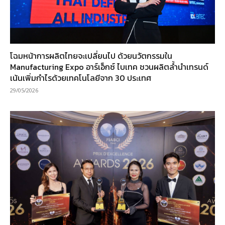
โฉมหน้าการผลิตไทยจะเปลี่ยนไป ด้วยนวัตกรรมใน
Manufacturing Expo อาร์เอ็กซ์ ไบเทค ชวนผลิตล้ำนำเทรนด์
เน้นเพิ่มกำไรด้วยเทคโนโลยีจาก 30 ประเทศ
29/05/2026