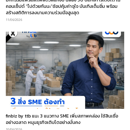
คอนเซ็ปต์ “ไปด้วยกันนะ”ช้อปคุ้มค่าจุใจ บันเทิงเต็มอิ่ม พร้อม
สร้างสถิติการลงนามความร่วมมือสูงสุด
11/06/2026
finbiz by ttb แนะ 3 แนวทาง SME เพิ่มสภาพคล่อง ใช้สินเชื่อ
อย่างฉลาด หนุนธุรกิจเติบโตอย่างมั่นคง
10/06/2026