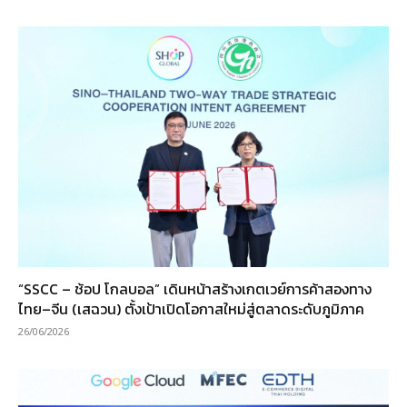
“SSCC – ช้อป โกลบอล” เดินหน้าสร้างเกตเวย์การค้าสองทาง
ไทย–จีน (เสฉวน) ตั้งเป้าเปิดโอกาสใหม่สู่ตลาดระดับภูมิภาค
26/06/2026