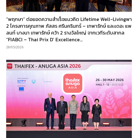
“พฤกษา” ต่อยอดความสำเร็จแนวคิด Lifetime Well-Livingพา
2 โครงการคุณภาพ ภัสสร ศรีนครินทร์ – เทพารักษ์ และเดอะ แพ
ลนท์ บางนา เทพารักษ์ คว้า 2 รางวัลใหญ่ จากเวทีระดับสากล
“FIABCI – Thai Prix D’ Excellence...
28/05/2026