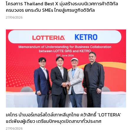
โครงการ Thailand Best X มุ่งสร้างระบบนิเวศการค้าดิจิทัล
ครบวงจร ยกระดับ SMEs ไทยสู่เศรษฐกิจดิจิทัล
27/06/2026
เคโทร นำเบอร์เกอร์สไตล์เกาหลีบุกไทย คว้าสิทธิ์ ‘LOTTERIA’
แต่เพียงผู้เดียว เตรียมปักหมุดเปิดสาขาทั่วประเทศ
27/06/2026