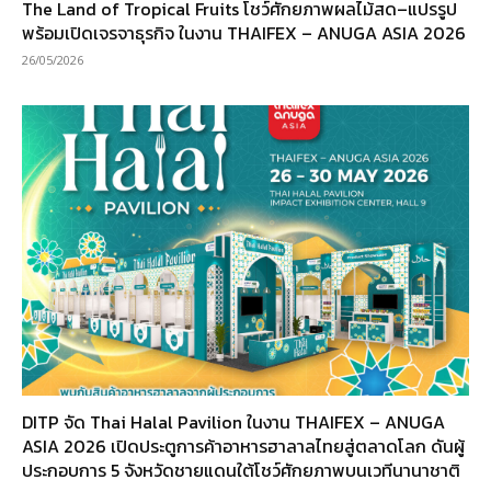
The Land of Tropical Fruits โชว์ศักยภาพผลไม้สด–แปรรูป
พร้อมเปิดเจรจาธุรกิจ ในงาน THAIFEX – ANUGA ASIA 2026
26/05/2026
DITP จัด Thai Halal Pavilion ในงาน THAIFEX – ANUGA
ASIA 2026 เปิดประตูการค้าอาหารฮาลาลไทยสู่ตลาดโลก ดันผู้
ประกอบการ 5 จังหวัดชายแดนใต้โชว์ศักยภาพบนเวทีนานาชาติ