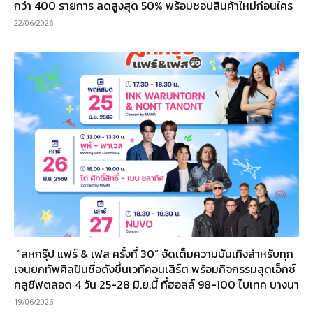
กว่า 400 รายการ ลดสูงสุด 50% พร้อมชอปสินค้าใหม่ก่อนใคร
22/06/2026
“สหกรุ๊ป แฟร์ & เฟส ครั้งที่ 30” จัดเต็มความบันเทิงสำหรับทุก
เจนยกทัพศิลปินชื่อดังขึ้นเวทีคอนเสิร์ต พร้อมกิจกรรมสุดเอ็กซ์
คลูซีฟตลอด 4 วัน 25-28 มิ.ย.นี้ ที่ฮอลล์ 98-100 ไบเทค บางนา
19/06/2026