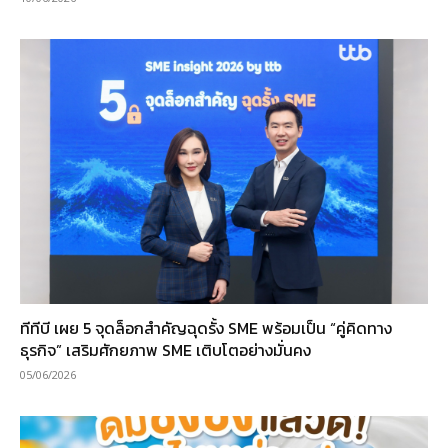
ทีทีบี เผย 5 จุดล็อกสำคัญฉุดรั้ง SME พร้อมเป็น “คู่คิดทาง
ธุรกิจ” เสริมศักยภาพ SME เติบโตอย่างมั่นคง
05/06/2026