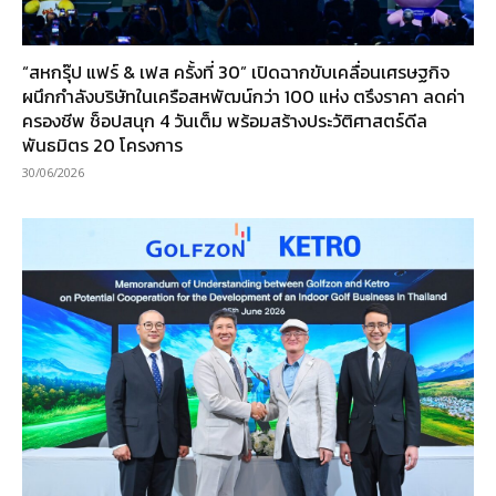
“สหกรุ๊ป แฟร์ & เฟส ครั้งที่ 30” เปิดฉากขับเคลื่อนเศรษฐกิจ
ผนึกกำลังบริษัทในเครือสหพัฒน์กว่า 100 แห่ง ตรึงราคา ลดค่า
ครองชีพ ช็อปสนุก 4 วันเต็ม พร้อมสร้างประวัติศาสตร์ดีล
พันธมิตร 20 โครงการ
30/06/2026