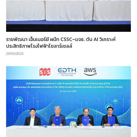
ราชพัฒนา เอ็นเนอร์ยี ผนึก CSSC–มจธ. ดัน AI วิเคราะห์
ประสิทธิภาพโรงไฟฟ้าโซลาร์เซลล์
26/06/2026