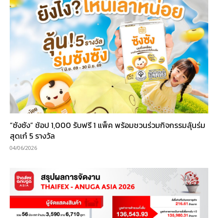
“ซังซัง” ช้อป 1,000 รับฟรี 1 แพ็ค พร้อมชวนร่วมกิจกรรมลุ้นร่ม
สุดเก๋ 5 รางวัล
04/06/2026