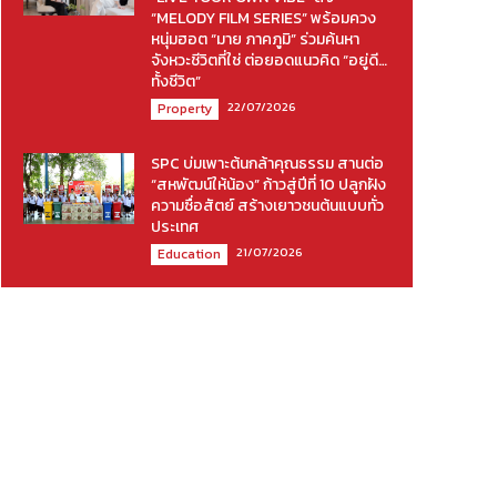
“MELODY FILM SERIES” พร้อมควง
หนุ่มฮอต “มาย ภาคภูมิ” ร่วมค้นหา
จังหวะชีวิตที่ใช่ ต่อยอดแนวคิด “อยู่ดี…
ทั้งชีวิต”
22/07/2026
Property
SPC บ่มเพาะต้นกล้าคุณธรรม สานต่อ
“สหพัฒน์ให้น้อง” ก้าวสู่ปีที่ 10 ปลูกฝัง
ความซื่อสัตย์ สร้างเยาวชนต้นแบบทั่ว
ประเทศ
21/07/2026
Education