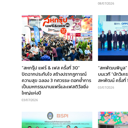
08/07/2026
“สหกรุ๊ป แฟร์ & เฟส ครั้งที่ 30”
“สหพัฒนพิบูล” 
ปิดฉากประทับใจ สร้างปรากฏการณ์
บนเวที “นักวิเค
ความสุข ฉลอง 3 ทศวรรษ ตอกย้ำการ
สหพัฒน์ ครั้งที่ 
เป็นมหกรรมงานแฟร์และเฟสติวัลยิ่ง
03/07/2026
ใหญ่แห่งปี
03/07/2026