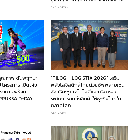
17/07/2026
านคุณภาพ ดันพฤกษา
“TILOG – LOGISTIX 2026” เสริม
 โครงการ เปิดโค้ง
พลังโลจิสติกส์ไทยด้วยซัพพลายเชน
โครงการ พร้อม
อัจฉริยะชูเทคโนโลยีและบริการยก
“PRUKSA D-DAY
ระดับการขนส่งสินค้าให้ธุรกิจไทยใน
ตลาดโลก
14/07/2026