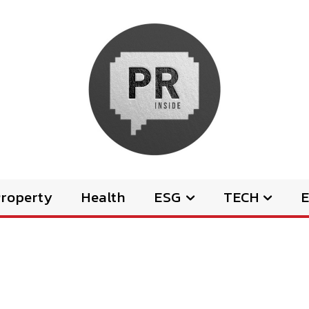
Property
Health
ESG
TECH
E