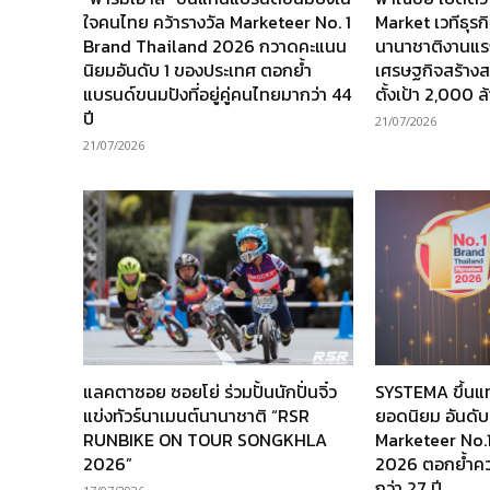
ใจคนไทย คว้ารางวัล Marketeer No. 1
Market เวทีธุร
Brand Thailand 2026 กวาดคะแนน
นานาชาติงานแร
นิยมอันดับ 1 ของประเทศ ตอกย้ำ
เศรษฐกิจสร้างส
แบรนด์ขนมปังที่อยู่คู่คนไทยมากว่า 44
ตั้งเป้า 2,000 
ปี
21/07/2026
21/07/2026
แลคตาซอย ซอยโย่ ร่วมปั้นนักปั่นจิ๋ว
SYSTEMA ขึ้นแ
แข่งทัวร์นาเมนต์นานาชาติ “RSR
ยอดนิยม อันดับ
RUNBIKE ON TOUR SONGKHLA
Marketeer No.
2026”
2026 ตอกย้ำความ
กว่า 27 ปี