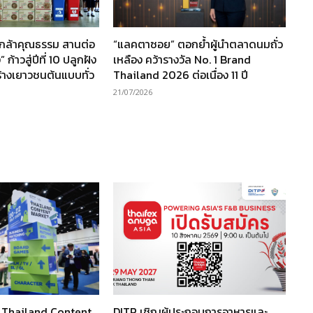
นกล้าคุณธรรม สานต่อ
“แลคตาซอย” ตอกย้ำผู้นำตลาดนมถั่ว
ก้าวสู่ปีที่ 10 ปลูกฝัง
เหลือง คว้ารางวัล No. 1 Brand
ร้างเยาวชนต้นแบบทั่ว
Thailand 2026 ต่อเนื่อง 11 ปี
21/07/2026
ว Thailand Content
DITP เชิญผู้ประกอบการอาหารและ