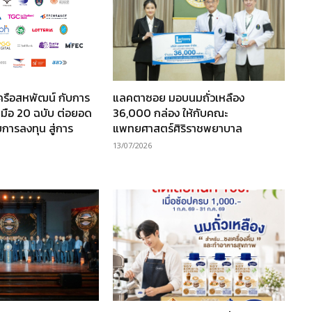
ครือสหพัฒน์ กับการ
แลคตาซอย มอบนมถั่วเหลือง
มือ 20 ฉบับ ต่อยอด
36,000 กล่อง ให้กับคณะ
การลงทุน สู่การ
แพทยศาสตร์ศิริราชพยาบาล
13/07/2026