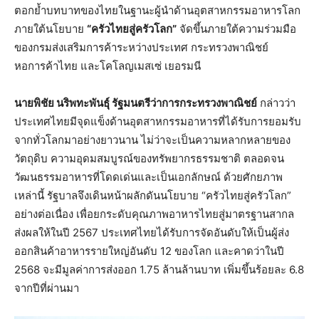
ตอกย้ำบทบาทของไทยในฐานะผู้นำด้านอุตสาหกรรมอาหารโลก
ภายใต้นโยบาย
“ครัวไทยสู่ครัวโลก”
จัดขึ้นภายใต้ความร่วมมือ
ของกรมส่งเสริมการค้าระหว่างประเทศ กระทรวงพาณิชย์
หอการค้าไทย และโคโลญเมสเซ่ เยอรมนี
นายพิชัย นริพทะพันธุ์ รัฐมนตรีว่าการกระทรวงพาณิชย์
กล่าวว่า
ประเทศไทยมีจุดแข็งด้านอุตสาหกรรมอาหารที่ได้รับการยอมรับ
จากทั่วโลกมาอย่างยาวนาน ไม่ว่าจะเป็นความหลากหลายของ
วัตถุดิบ ความอุดมสมบูรณ์ของทรัพยากรธรรมชาติ ตลอดจน
วัฒนธรรมอาหารที่โดดเด่นและเป็นเอกลักษณ์ ด้วยศักยภาพ
เหล่านี้ รัฐบาลจึงเดินหน้าผลักดันนโยบาย “ครัวไทยสู่ครัวโลก”
อย่างต่อเนื่อง เพื่อยกระดับคุณภาพอาหารไทยสู่มาตรฐานสากล
ส่งผลให้ในปี 2567 ประเทศไทยได้รับการจัดอันดับให้เป็นผู้ส่ง
ออกสินค้าอาหารรายใหญ่อันดับ 12 ของโลก และคาดว่าในปี
2568 จะมีมูลค่าการส่งออก 1.75 ล้านล้านบาท เพิ่มขึ้นร้อยละ 6.8
จากปีที่ผ่านมา