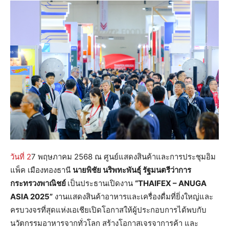
วันที่ 2
7 พฤษภาคม 2568 ณ ศูนย์แสดงสินค้าและการประชุมอิม
แพ็ค เมืองทองธานี
นายพิชัย นริพทะพันธุ์ รัฐมนตรีว่าการ
กระทรวงพาณิชย์
เป็นประธานเปิดงาน
“
THAIFEX – ANUGA
ASIA 2025”
งานแสดงสินค้าอาหารและเครื่องดื่มที่ยิ่งใหญ่และ
ครบวงจรที่สุดแห่งเอเชียเปิดโอกาสให้ผู้ประกอบการได้พบกับ
นวัตกรรมอาหารจากทั่วโลก สร้างโอกาสเจรจาการค้า และ