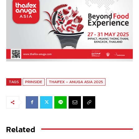
TAGS
PRINSIDE
THAIFEX – ANUGA ASIA 2025
Related