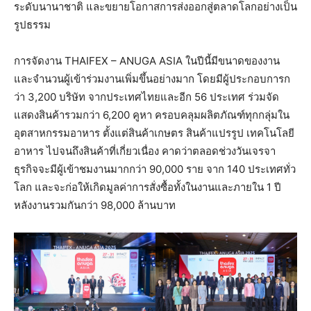
ระดับนานาชาติ และขยายโอกาสการส่งออกสู่ตลาดโลกอย่างเป็น
รูปธรรม
การจัดงาน THAIFEX – ANUGA ASIA ในปีนี้มีขนาดของงาน
และจำนวนผู้เข้าร่วมงานเพิ่มขึ้นอย่างมาก โดยมีผู้ประกอบการก
ว่า 3,200 บริษัท จากประเทศไทยและอีก 56 ประเทศ ร่วมจัด
แสดงสินค้ารวมกว่า 6,200 คูหา ครอบคลุมผลิตภัณฑ์ทุกกลุ่มใน
อุตสาหกรรมอาหาร ตั้งแต่สินค้าเกษตร สินค้าแปรรูป เทคโนโลยี
อาหาร ไปจนถึงสินค้าที่เกี่ยวเนื่อง คาดว่าตลอดช่วงวันเจรจา
ธุรกิจจะมีผู้เข้าชมงานมากกว่า 90,000 ราย จาก 140 ประเทศทั่ว
โลก และจะก่อให้เกิดมูลค่าการสั่งซื้อทั้งในงานและภายใน 1 ปี
หลังงานรวมกันกว่า 98,000 ล้านบาท