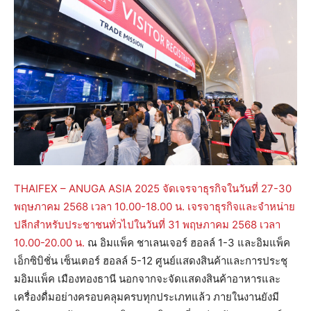
THAIFEX – ANUGA ASIA 2025 จัดเจรจาธุรกิจในวันที่ 27-30
พฤษภาคม 2568 เวลา 10.00-18.00 น. เจรจาธุรกิจและจำหน่าย
ปลีกสำหรับประชาชนทั่วไปในวันที่ 31 พฤษภาคม 2568 เวลา
10.00-20.00 น.
ณ อิมแพ็ค ชาเลนเจอร์ ฮอลล์ 1-3 และอิมแพ็ค
เอ็กซิบิชั่น เซ็นเตอร์ ฮอลล์ 5-12 ศูนย์แสดงสินค้าและการประชุ
มอิมแพ็ค เมืองทองธานี นอกจากจะจัดแสดงสินค้าอาหารและ
เครื่องดื่มอย่างครอบคลุมครบทุกประเภทแล้ว ภายในงานยังมี