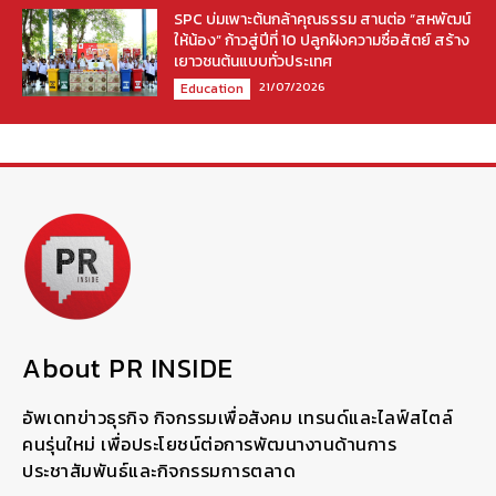
SPC บ่มเพาะต้นกล้าคุณธรรม สานต่อ “สหพัฒน์
ให้น้อง” ก้าวสู่ปีที่ 10 ปลูกฝังความซื่อสัตย์ สร้าง
เยาวชนต้นแบบทั่วประเทศ
21/07/2026
Education
About PR INSIDE
อัพเดทข่าวธุรกิจ กิจกรรมเพื่อสังคม เทรนด์และไลฟ์สไตล์
คนรุ่นใหม่ เพื่อประโยชน์ต่อการพัฒนางานด้านการ
ประชาสัมพันธ์และกิจกรรมการตลาด