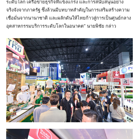
ระดับโลก เครือข่ายธุรกิจที่แข็งแกร่ง และการสนับสนุนอย่าง
จริงจังจากภาครัฐ ซึ่งล้วนมีบทบาทสำคัญในการเสริมสร้างความ
เชื่อมั่นจากนานาชาติ และผลักดันให้ไทยก้าวสู่การเป็นศูนย์กลาง
อุตสาหกรรมบริการระดับโลกในอนาคต” นายพิชัย กล่าว