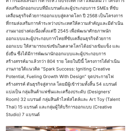
ค้า กรมส่งเสริมการค้าระหว่างประเทศ กล่าวเพิ่มเติมว่า โครงการ
ส่งเสริมนักออกแบบที่มีแบรนด์และผู้ประกอบการ SMEs ที่ขับ
เคลื่อนธุรกิจด้วยการออกแบบสู่ตลาดโลก ปี 2568 เป็นโครงการ
ที่กรมส่งเสริมการค้าระหว่างประเทศให้ความสำคัญและมีดำเนิน
งานมาอย่างต่อเนื่องตั้งแต่ปี 2545 เพื่อพัฒนาศักยภาพนัก
ออกแบบและผู้ประกอบการไทยที่ขับเคลื่อนธุรกิจด้วยการ
ออกแบบ ให้สามารถแข่งขันในตลาดโลกได้อย่างเข้มแข็ง และ
ยั่งยืน ซึ่งได้มีการพัฒนานักออกแบบและผู้ประกอบการ
สร้างสรรค์มาแล้วกว่า 804 ราย โดยในปีนี้ โครงการได้ดำเนิน
งานภายใต้แนวคิด “Spark Success: Igniting Creative
Potential, Fueling Growth With Design” จุดประกายไฟ
สร้างสรรค์ ดันธุรกิจสู่สากล โดยมีผู้เข้าร่วมทั้งสิ้น 54 แบรนด์
แบ่งเป็น กลุ่มสินค้าแฟชั่นและเครื่องประดับ (Designers’
Room) 32 แบรนด์ กลุ่มสินค้าไลฟ์สไตล์และ Art Toy (Talent
Thai) 15 แบรนด์ และกลุ่มผู้ให้บริการออกแบบ (Creative
Studio) 7 แบรนด์