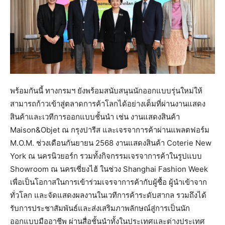
พร้อมกันนี้ ทางกรมฯ ยังพร้อมสนับสนุนนักออกแบบรุ่นใหม่ให้
สามารถก้าวเข้าสู่ตลาดการค้าโลกได้อย่างเต็มที่ผ่านงานแสดง
สินค้าและเวทีการออกแบบชั้นนำ เช่น งานแสดงสินค้า
Maison&Objet ณ กรุงปารีส และเจรจาการค้าผ่านแพลตฟอร์ม
M.O.M. ช่วงเดือนกันยายน 2568 งานแสดงสินค้า Coterie New
York ณ นครนิวยอร์ก รวมทั้งกิจกรรมเจรจาการค้าในรูปแบบ
Showroom ณ นครเซี่ยงไฮ้ ในช่วง Shanghai Fashion Week
เพื่อเป็นโอกาสในการเข้าร่วมเจรจาการค้ากับผู้ซื้อ ผู้นำเข้าจาก
ทั่วโลก และจัดแสดงผลงานในเวทีการค้าระดับสากล รวมถึงได้
รับการประชาสัมพันธ์และส่งเสริมภาพลักษณ์สู่การเป็นนัก
ออกแบบมืออาชีพ ผ่านสื่อชั้นนำทั้งในประเทศและต่างประเทศ