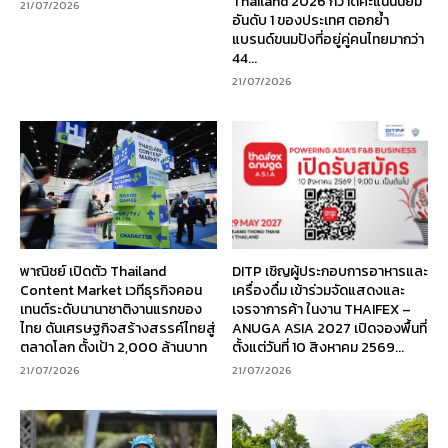
Thailand 2026 กวาดคะแนนนิยม
21/07/2026
อันดับ 1 ของประเทศ ตอกย้ำ
แบรนด์ขนมปังที่อยู่คู่คนไทยมากว่า
44...
21/07/2026
พาณิชย์ เปิดตัว Thailand
DITP เชิญผู้ประกอบการอาหารและ
Content Market เวทีธุรกิจคอน
เครื่องดื่ม เข้าร่วมจัดแสดงและ
เทนต์ระดับนานาชาติงานแรกของ
เจรจาการค้า ในงาน THAIFEX –
ไทย ดันเศรษฐกิจสร้างสรรค์ไทยสู่
ANUGA ASIA 2027 เปิดจองพื้นที่
ตลาดโลก ตั้งเป้า 2,000 ล้านบาท
ตั้งแต่วันที่ 10 สิงหาคม 2569...
21/07/2026
21/07/2026